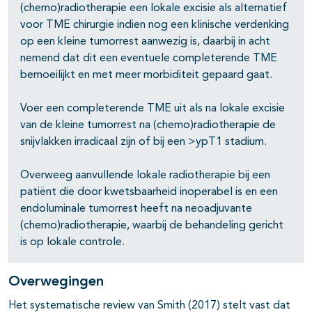
(chemo)radiotherapie een lokale excisie als alternatief
pagina's open- en dichtklappen
voor TME chirurgie indien nog een klinische verdenking
op een kleine tumorrest aanwezig is, daarbij in acht
pagina's open- en dichtklappen
nemend dat dit een eventuele completerende TME
bemoeilijkt en met meer morbiditeit gepaard gaat.
Voer een completerende TME uit als na lokale excisie
van de kleine tumorrest na (chemo)radiotherapie de
snijvlakken irradicaal zijn of bij een >ypT1 stadium.
Overweeg aanvullende lokale radiotherapie bij een
patiënt die door kwetsbaarheid inoperabel is en een
endoluminale tumorrest heeft na neoadjuvante
(chemo)radiotherapie, waarbij de behandeling gericht
is op lokale controle.
Overwegingen
Het systematische review van Smith (2017) stelt vast dat