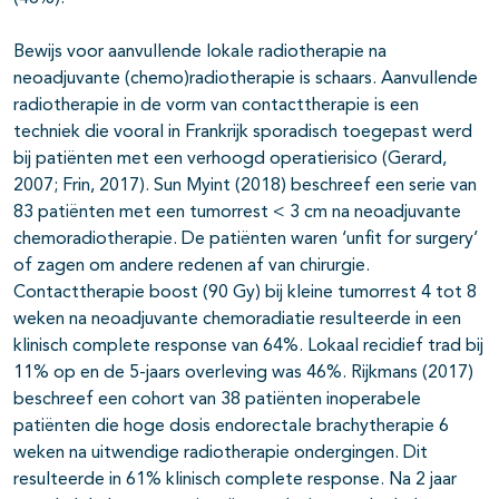
Bewijs voor aanvullende lokale radiotherapie na
neoadjuvante (chemo)radiotherapie is schaars. Aanvullende
radiotherapie in de vorm van contacttherapie is een
techniek die vooral in Frankrijk sporadisch toegepast werd
bij patiënten met een verhoogd operatierisico (Gerard,
2007; Frin, 2017). Sun Myint (2018) beschreef een serie van
83 patiënten met een tumorrest < 3 cm na neoadjuvante
chemoradiotherapie. De patiënten waren ‘unfit for surgery’
of zagen om andere redenen af van chirurgie.
Contacttherapie boost (90 Gy) bij kleine tumorrest 4 tot 8
weken na neoadjuvante chemoradiatie resulteerde in een
klinisch complete response van 64%. Lokaal recidief trad bij
11% op en de 5-jaars overleving was 46%. Rijkmans (2017)
beschreef een cohort van 38 patiënten inoperabele
patiënten die hoge dosis endorectale brachytherapie 6
weken na uitwendige radiotherapie ondergingen. Dit
resulteerde in 61% klinisch complete response. Na 2 jaar