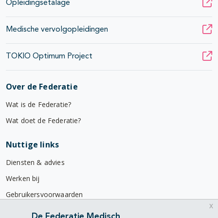
Opleidingsetalage
Medische vervolgopleidingen
TOKIO Optimum Project
Over de Federatie
Wat is de Federatie?
Wat doet de Federatie?
Nuttige links
Diensten & advies
Werken bij
Gebruikersvoorwaarden
x
Privacyverklaring
De Federatie Medisch