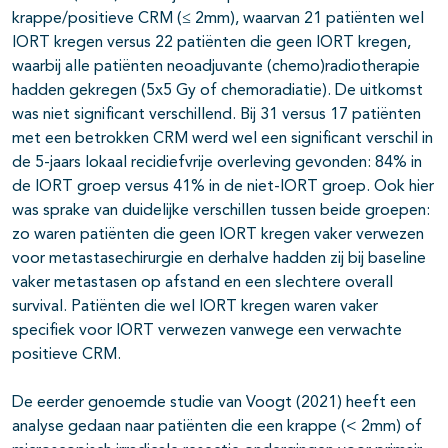
krappe/positieve CRM (≤ 2mm), waarvan 21 patiënten wel
IORT kregen versus 22 patiënten die geen IORT kregen,
waarbij alle patiënten neoadjuvante (chemo)radiotherapie
hadden gekregen (5x5 Gy of chemoradiatie). De uitkomst
was niet significant verschillend. Bij 31 versus 17 patiënten
met een betrokken CRM werd wel een significant verschil in
de 5-jaars lokaal recidiefvrije overleving gevonden: 84% in
de IORT groep versus 41% in de niet-IORT groep. Ook hier
was sprake van duidelijke verschillen tussen beide groepen:
zo waren patiënten die geen IORT kregen vaker verwezen
voor metastasechirurgie en derhalve hadden zij bij baseline
vaker metastasen op afstand en een slechtere overall
survival. Patiënten die wel IORT kregen waren vaker
specifiek voor IORT verwezen vanwege een verwachte
positieve CRM.
De eerder genoemde studie van Voogt (2021) heeft een
analyse gedaan naar patiënten die een krappe (< 2mm) of