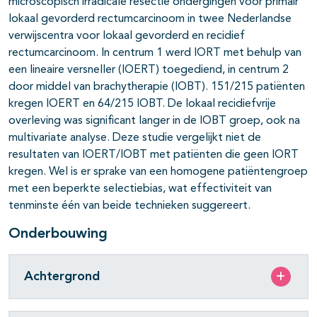
microscopisch irradicale resectie ondergingen voor primair
lokaal gevorderd rectumcarcinoom in twee Nederlandse
verwijscentra voor lokaal gevorderd en recidief
rectumcarcinoom. In centrum 1 werd IORT met behulp van
een lineaire versneller (IOERT) toegediend, in centrum 2
door middel van brachytherapie (IOBT). 151/215 patiënten
kregen IOERT en 64/215 IOBT. De lokaal recidiefvrije
overleving was significant langer in de IOBT groep, ook na
multivariate analyse. Deze studie vergelijkt niet de
resultaten van IOERT/IOBT met patiënten die geen IORT
kregen. Wel is er sprake van een homogene patiëntengroep
met een beperkte selectiebias, wat effectiviteit van
tenminste één van beide technieken suggereert.
Onderbouwing
Achtergrond