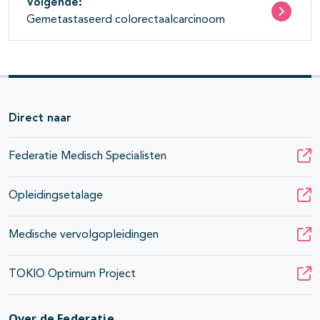
Volgende:
Gemetastaseerd colorectaalcarcinoom
Direct naar
Federatie Medisch Specialisten
Opleidingsetalage
Medische vervolgopleidingen
TOKIO Optimum Project
Over de Federatie