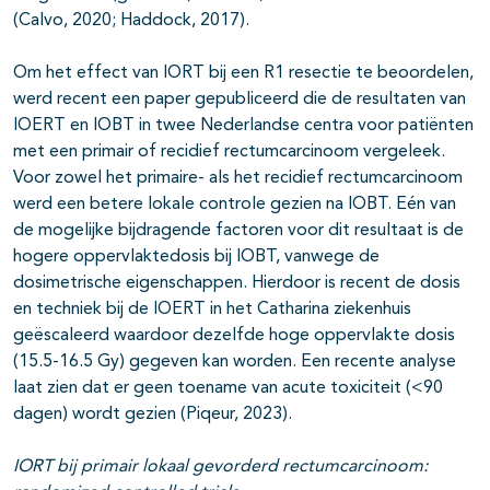
(Calvo, 2020; Haddock, 2017).
Om het effect van IORT bij een R1 resectie te beoordelen,
werd recent een paper gepubliceerd die de resultaten van
IOERT en IOBT in twee Nederlandse centra voor patiënten
met een primair of recidief rectumcarcinoom vergeleek.
Voor zowel het primaire- als het recidief rectumcarcinoom
werd een betere lokale controle gezien na IOBT. Eén van
de mogelijke bijdragende factoren voor dit resultaat is de
hogere oppervlaktedosis bij IOBT, vanwege de
dosimetrische eigenschappen. Hierdoor is recent de dosis
en techniek bij de IOERT in het Catharina ziekenhuis
geëscaleerd waardoor dezelfde hoge oppervlakte dosis
(15.5-16.5 Gy) gegeven kan worden. Een recente analyse
laat zien dat er geen toename van acute toxiciteit (<90
dagen) wordt gezien (Piqeur, 2023).
IORT bij primair lokaal gevorderd rectumcarcinoom: