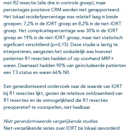
met R2 resectie (alle drie in controle groep), maar
percentages positieve CRM werden niet gerapporteerd.
Het lokaal recidiefpercentage was relatief laag in beide
groepen; 7,2% in de IORT groep en 8,2% in de niet-IORT
groep. Het complicatiepercentage was 30% in de IORT
groep en 19% in de niet-IORT groep, maar niet statistisch
significant verschillend (p=0,15). Deze studie is lastig te
interpreteren, aangezien het onduidelijk was hoeveel
patiënten R1 resecties hadden of op voorhand MRF+
waren. Daarnaast hadden 90% van geïncludeerde patiënten
een T3 status en waren 66% N0.
Een gerandomiseerd onderzoek naar de waarde van IORT
bij R1 resecties lijkt, gezien de relatieve zeldzaamheid van
R1 resecties en de onmogelijkheid die R1 resecties
preoperatief te voorspellen, niet haalbaar.
Niet gerandomiseerde vergelijkende studies
Niet-vergelijkende series over IORT bij lokaal gevorderd