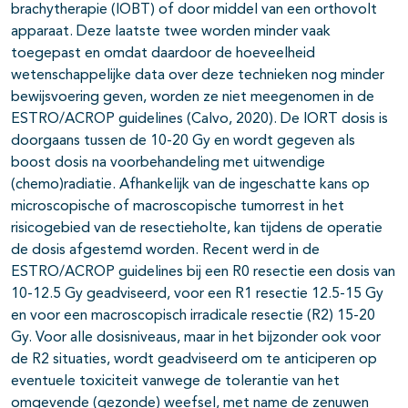
brachytherapie (IOBT) of door middel van een orthovolt
apparaat. Deze laatste twee worden minder vaak
toegepast en omdat daardoor de hoeveelheid
wetenschappelijke data over deze technieken nog minder
bewijsvoering geven, worden ze niet meegenomen in de
ESTRO/ACROP guidelines (Calvo, 2020). De IORT dosis is
doorgaans tussen de 10-20 Gy en wordt gegeven als
boost dosis na voorbehandeling met uitwendige
(chemo)radiatie. Afhankelijk van de ingeschatte kans op
microscopische of macroscopische tumorrest in het
risicogebied van de resectieholte, kan tijdens de operatie
de dosis afgestemd worden. Recent werd in de
ESTRO/ACROP guidelines bij een R0 resectie een dosis van
10-12.5 Gy geadviseerd, voor een R1 resectie 12.5-15 Gy
en voor een macroscopisch irradicale resectie (R2) 15-20
Gy. Voor alle dosisniveaus, maar in het bijzonder ook voor
de R2 situaties, wordt geadviseerd om te anticiperen op
eventuele toxiciteit vanwege de tolerantie van het
omgevende (gezonde) weefsel, met name de zenuwen