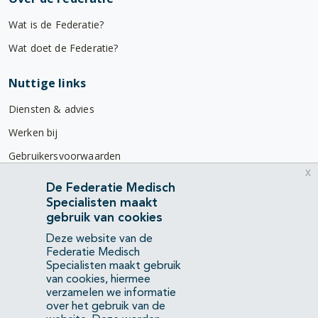
Wat is de Federatie?
Wat doet de Federatie?
Nuttige links
Diensten & advies
Werken bij
Gebruikersvoorwaarden
x
Privacyverklaring
De Federatie Medisch
Specialisten maakt
Contact
gebruik van cookies
Mercatorlaan 1200
Deze website van de
3528 BL Utrecht
Federatie Medisch
Specialisten maakt gebruik
van cookies, hiermee
(088) 505 34 34
verzamelen we informatie
info@richtlijnendatabase.nl
over het gebruik van de