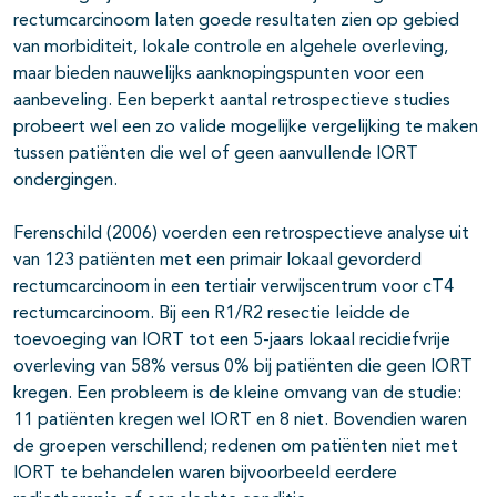
rectumcarcinoom laten goede resultaten zien op gebied
van morbiditeit, lokale controle en algehele overleving,
maar bieden nauwelijks aanknopingspunten voor een
aanbeveling. Een beperkt aantal retrospectieve studies
probeert wel een zo valide mogelijke vergelijking te maken
tussen patiënten die wel of geen aanvullende IORT
ondergingen.
Ferenschild (2006) voerden een retrospectieve analyse uit
van 123 patiënten met een primair lokaal gevorderd
rectumcarcinoom in een tertiair verwijscentrum voor cT4
rectumcarcinoom. Bij een R1/R2 resectie leidde de
toevoeging van IORT tot een 5-jaars lokaal recidiefvrije
overleving van 58% versus 0% bij patiënten die geen IORT
kregen. Een probleem is de kleine omvang van de studie:
11 patiënten kregen wel IORT en 8 niet. Bovendien waren
de groepen verschillend; redenen om patiënten niet met
IORT te behandelen waren bijvoorbeeld eerdere