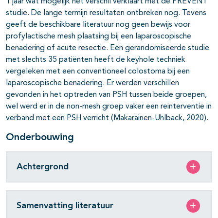
1 jaar wat mogelijk het verschil verklaart met de PREVENT
studie. De lange termijn resultaten ontbreken nog. Tevens
geeft de beschikbare literatuur nog geen bewijs voor
profylactische mesh plaatsing bij een laparoscopische
benadering of acute resectie. Een gerandomiseerde studie
met slechts 35 patiënten heeft de keyhole techniek
vergeleken met een conventioneel colostoma bij een
laparoscopische benadering. Er werden verschillen
gevonden in het optreden van PSH tussen beide groepen,
wel werd er in de non-mesh groep vaker een reinterventie in
verband met een PSH verricht (Makarainen-Uhlback, 2020).
Onderbouwing
Achtergrond
Samenvatting literatuur