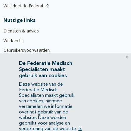
Wat doet de Federatie?
Nuttige links
Diensten & advies
Werken bij
Gebruikersvoorwaarden
x
Privacyverklaring
De Federatie Medisch
Specialisten maakt
Contact
gebruik van cookies
Mercatorlaan 1200
Deze website van de
3528 BL Utrecht
Federatie Medisch
Specialisten maakt gebruik
van cookies, hiermee
(088) 505 34 34
verzamelen we informatie
info@richtlijnendatabase.nl
over het gebruik van de
website. Deze worden
gebruikt voor analyse en
YouTube
LinkedIn
verbetering van de website.
Ik