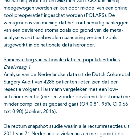
inschatting voor het ontwikkelen van LARS kan hierbij
meegewogen worden en kan door middel van een online
tool preoperatief ingeschat worden (POLARS). De
werkgroep is van mening dat het routinematig aanleggen
van een deviërend stoma zoals op grond van de meta-
analyse wordt aanbevolen nuancering verdient zoals
uitgewerkt in de nationale data hieronder.
Samenvatting van nationale data en populatiestudies
Deelvraag 1
Analyse van de Nederlandse data uit de Dutch Colorectal
Surgery Audit van 4288 patiënten lieten zien dat een
resectie volgens Hartmann vergeleken met een low-
anterior resectie (met en zonder deviërend ileostoma) met
minder complicaties gepaard gaat (OR 0.81, 95% CI 0.66
tot 0.98) (Jonker, 2016).
De rectum snapshot studie waarin alle rectumresecties uit
2011 van 71 Nederlandse ziekenhuizen met gemiddeld