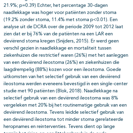
21.9%; p=0.39) Echter, het percentage 30-dagen
naadlekkage was hoger voor patiënten zonder stoma
(19.2% zonder stoma, 11.4% met stoma p<0.01). Een
analyse uit de DCRA over de periode 2009 tot 2012 laat
zien dat er bij 76% van de patiënten na een LAR een
deviërend stoma kregen (Snijders, 2015). Er werd geen
verschil gezien in naadlekkage en mortaliteit tussen
ziekenhuizen die restrictief waren (26%) met het aanleggen
van een deviërend ileostoma (26%) en ziekenhuizen die
laagdrempelig (88%) kozen voor een ileostoma. Goede
uitkomsten van het selectief gebruik van een deviërend
ileostoma werden eveneens bevestigd in een single-center
studie met 90 patiënten (Blok, 2018). Naadlekkage na
selectief gebruik van een deviërend ileostoma was 8%
vergeleken met 20% bij het routinematige gebruik van een
deviërend ileostoma. Tevens leidde selectief gebruik van
een deviërend ileostoma tot minder stoma gerelateerde
heropnames en reinterventies. Tevens dient op lange