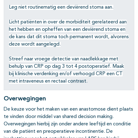
Leg niet routinematig een deviërend stoma aan.
Licht patiënten in over de morbiditeit gerelateerd aan
het hebben en opheffen van een deviërend stoma en
de kans dat dit stoma toch permanent wordt, alvorens
deze wordt aangelegd.
Streef naar vroege detectie van naadlekkage met
behulp van CRP op dag 3 tot 4 postoperatief. Maak
bij klinische verdenking en/of verhoogd CRP een CT
met intraveneus en rectaal c
ontrast.
Overwegingen
De keuze voor het maken van een anastomose dient plaats
te vinden door middel van shared decision making.
Overwegingen hierbij zijn onder andere leeftijd en conditie
van de patiënt en preoperatieve incontinentie. De