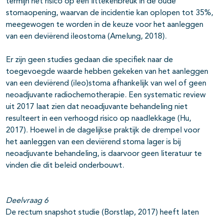
termijn het risico op een littekenbreuk in de oude
stomaopening, waarvan de incidentie kan oplopen tot 35%,
meegewogen te worden in de keuze voor het aanleggen
van een deviërend ileostoma (Amelung, 2018).
Er zijn geen studies gedaan die specifiek naar de
toegevoegde waarde hebben gekeken van het aanleggen
van een deviërend (ileo)stoma afhankelijk van wel of geen
neoadjuvante radiochemotherapie. Een systematic review
uit 2017 laat zien dat neoadjuvante behandeling niet
resulteert in een verhoogd risico op naadlekkage (Hu,
2017). Hoewel in de dagelijkse praktijk de drempel voor
het aanleggen van een deviërend stoma lager is bij
neoadjuvante behandeling, is daarvoor geen literatuur te
vinden die dit beleid onderbouwt.
Deelvraag 6
De rectum snapshot studie (Borstlap, 2017) heeft laten