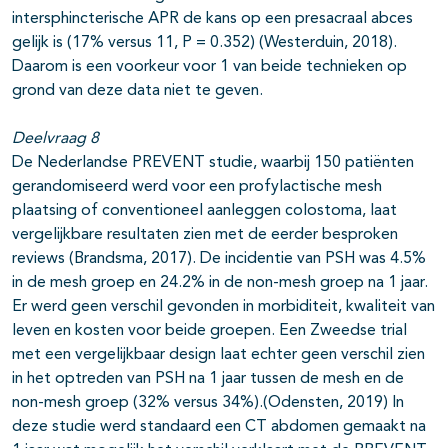
intersphincterische APR de kans op een presacraal abces
gelijk is (17% versus 11, P = 0.352) (Westerduin, 2018).
Daarom is een voorkeur voor 1 van beide technieken op
grond van deze data niet te geven.
Deelvraag 8
De Nederlandse PREVENT studie, waarbij 150 patiënten
gerandomiseerd werd voor een profylactische mesh
plaatsing of conventioneel aanleggen colostoma, laat
vergelijkbare resultaten zien met de eerder besproken
reviews (Brandsma, 2017). De incidentie van PSH was 4.5%
in de mesh groep en 24.2% in de non-mesh groep na 1 jaar.
Er werd geen verschil gevonden in morbiditeit, kwaliteit van
leven en kosten voor beide groepen. Een Zweedse trial
met een vergelijkbaar design laat echter geen verschil zien
in het optreden van PSH na 1 jaar tussen de mesh en de
non-mesh groep (32% versus 34%).(Odensten, 2019) In
deze studie werd standaard een CT abdomen gemaakt na