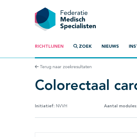
RICHTLIJNEN
ZOEK
NIEUWS
INS
Terug naar zoekresultaten
Colorectaal ca
Initiatief:
NVVH
Aantal modules