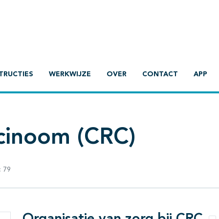
TRUCTIES
WERKWIJZE
OVER
CONTACT
APP
rcinoom (CRC)
:
79