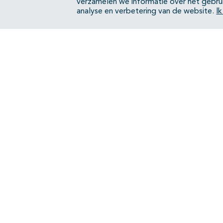
verzamelen we informatie over het gebru
analyse en verbetering van de website.
I