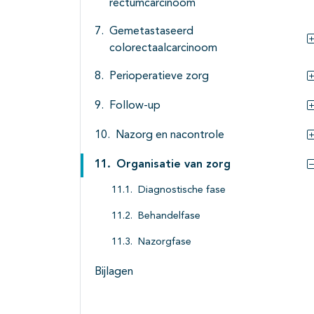
rectumcarcinoom
Gemetastaseerd
colorectaalcarcinoom
Perioperatieve zorg
Follow-up
Nazorg en nacontrole
Organisatie van zorg
Diagnostische fase
Behandelfase
Nazorgfase
Bijlagen