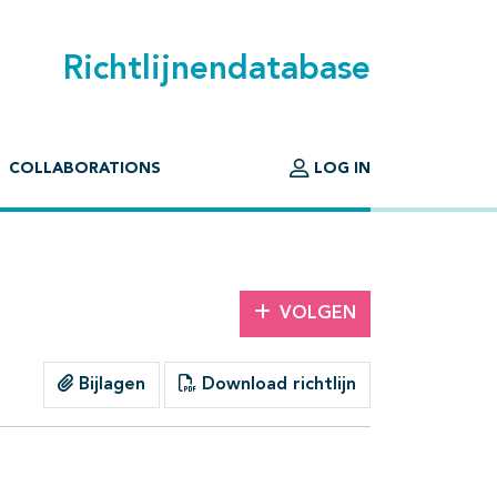
Richtlijnendatabase
COLLABORATIONS
LOG IN
VOLGEN
Bijlagen
Download richtlijn