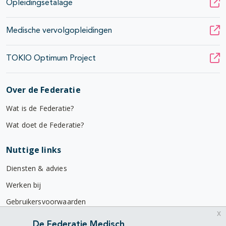
Opleidingsetalage
Medische vervolgopleidingen
TOKIO Optimum Project
Over de Federatie
Wat is de Federatie?
Wat doet de Federatie?
Nuttige links
Diensten & advies
Werken bij
Gebruikersvoorwaarden
x
Privacyverklaring
De Federatie Medisch