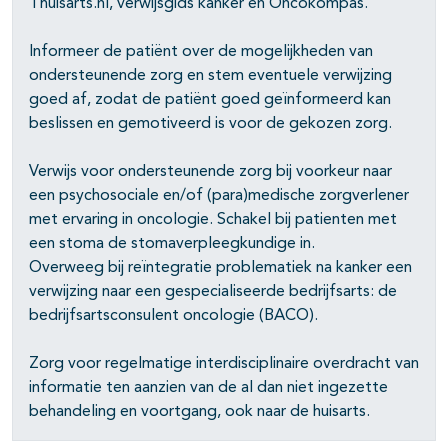
Thuisarts.nl, verwijsgids kanker en Oncokompas.
Informeer de patiënt over de mogelijkheden van
pagina's open- en dichtklappen
ondersteunende zorg en stem eventuele verwijzing
goed af, zodat de patiënt goed geïnformeerd kan
beslissen en gemotiveerd is voor de gekozen zorg.
Verwijs voor ondersteunende zorg bij voorkeur naar
een psychosociale en/of (para)medische zorgverlener
met ervaring in oncologie. Schakel bij patienten met
een stoma de stomaverpleegkundige in.
Overweeg bij reïntegratie problematiek na kanker een
verwijzing naar een gespecialiseerde bedrijfsarts: de
bedrijfsartsconsulent oncologie (BACO).
Zorg voor regelmatige interdisciplinaire overdracht van
informatie ten aanzien van de al dan niet ingezette
behandeling en voortgang, ook naar de huisarts.