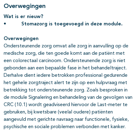
Overwegingen
Wat is er nieuw?
• Stomazorg is toegevoegd in deze module.
Overwegingen
Ondersteunende zorg omvat alle zorg in aanvulling op de
medische zorg, die ten goede komt aan de patiënt met
een colorectaal carcinoom. Ondersteunende zorg is niet
gebonden aan een bepaalde fase in het behandeltraject.
Derhalve dient iedere betrokken professional gedurende
het gehele zorgtraject alert te zijn op een hulpvraag met
betrekking tot ondersteunende zorg. Zoals besproken in
de module Signalering en behandeling van de gevolgen van
CRC (10.1) wordt geadviseerd hiervoor de Last-meter te
gebruiken, bij kwetsbare (veelal oudere) patiënten
aangevuld met gerichte navraag naar functionele, fysieke,
psychische en sociale problemen verbonden met kanker.