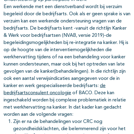
Een werkende met een dienstverband wordt bij verzuim
begeleid door de bedrijfsarts. Ook als er geen sprake is van
verzuim kan een werkende ondersteuning vragen van de
bedrijfsarts. De bedrijfsarts kent -vanuit de richtlijn Kanker
& Werk voor bedrijfsartsen (NVAB, versie 2019)-de
begeleidingsmogelijkheden bij re-integratie na kanker. Hij is
op de hoogte van de interventiemogelijkheden die
werkhervatting tijdens of na een behandeling voor kanker
kunnen ondersteunen, maar ook bij het optreden van late
gevolgen van de kanker(behandelingen). In die richtlijn zijn
ook een aantal verwijsindicaties aangegeven voor de in
kanker en werk gespecialiseerde bedrijfsarts:
de
bedrijfsartsconsulent oncologie
of BACO. Deze kan
ingeschakeld worden bij complexe problematiek in relatie
met werkhervatting na kanker. In dat kader kan gedacht
worden aan de volgende vragen:
Zijn er na de behandelingen voor CRC nog
gezondheidsklachten, die belemmerend zijn voor het