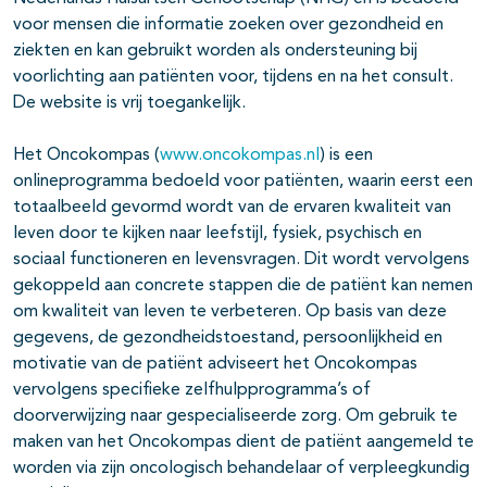
voor mensen die informatie zoeken over gezondheid en
ziekten en kan gebruikt worden als ondersteuning bij
voorlichting aan patiënten voor, tijdens en na het consult.
De website is vrij toegankelijk.
Het Oncokompas (
www.oncokompas.nl
) is een
onlineprogramma bedoeld voor patiënten, waarin eerst een
totaalbeeld gevormd wordt van de ervaren kwaliteit van
leven door te kijken naar leefstijl, fysiek, psychisch en
sociaal functioneren en levensvragen. Dit wordt vervolgens
gekoppeld aan concrete stappen die de patiënt kan nemen
om kwaliteit van leven te verbeteren. Op basis van deze
gegevens, de gezondheidstoestand, persoonlijkheid en
motivatie van de patiënt adviseert het Oncokompas
vervolgens specifieke zelfhulpprogramma’s of
doorverwijzing naar gespecialiseerde zorg. Om gebruik te
maken van het Oncokompas dient de patiënt aangemeld te
worden via zijn oncologisch behandelaar of verpleegkundig