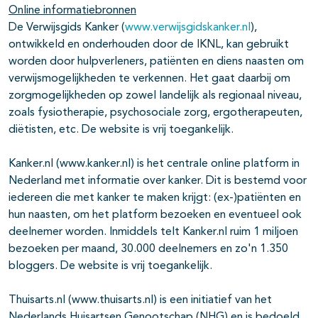
Online informatiebronnen
De Verwijsgids Kanker (
www.verwijsgidskanker.nl
),
ontwikkeld en onderhouden door de IKNL, kan gebruikt
worden door hulpverleners, patiënten en diens naasten om
verwijsmogelijkheden te verkennen. Het gaat daarbij om
zorgmogelijkheden op zowel landelijk als regionaal niveau,
zoals fysiotherapie, psychosociale zorg, ergotherapeuten,
diëtisten, etc. De website is vrij toegankelijk.
Kanker.nl (www.kanker.nl) is het centrale online platform in
Nederland met informatie over kanker. Dit is bestemd voor
iedereen die met kanker te maken krijgt: (ex-)patiënten en
hun naasten, om het platform bezoeken en eventueel ook
deelnemer worden. Inmiddels telt Kanker.nl ruim 1 miljoen
bezoeken per maand, 30.000 deelnemers en zo'n 1.350
bloggers. De website is vrij toegankelijk.
Thuisarts.nl (www.thuisarts.nl) is een initiatief van het
Nederlands Huisartsen Genootschap (NHG) en is bedoeld