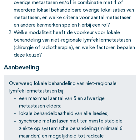
pagina's open- en dichtklappen
overige metastasen en/of in combinatie met 1 of
meerdere lokaal behandelbare overige lokalisaties van
pagina's open- en dichtklappen
metastasen, en welke criteria voor aantal metastasen
en andere kenmerken spelen hierbij een rol?
pagina's open- en dichtklappen
Welke modaliteit heeft de voorkeur voor lokale
behandeling van niet-regionale lymfekliermetastasen
(chirurgie of radiotherapie), en welke factoren bepalen
deze keuze?
Aanbeveling
Overweeg lokale behandeling van niet-regionale
lymfekliermetastasen bij:
een maximaal aantal van 5 en afwezige
metastasen elders;
lokale behandelbaarheid van alle laesies;
synchrone metastasen met ten minste stabiele
ziekte op systemische behandeling (minimaal 6
maanden) en mogelijkheid tot radicale