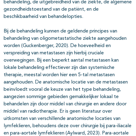
behandeling, de uitgebreidheid van de ziekte, de algemene
gezondheidstoestand van de patiënt, en de
beschikbaarheid van behandelopties.
Bij de behandeling kunnen de geldende principes van
behandeling van oligometastatische ziekte aangehouden
worden (Guckenberger, 2020). De hoeveelheid en
verspreiding van metastasen zijn hierbij cruciale
overwegingen. Bij een beperkt aantal metastasen kan
lokale behandeling effectiever zijn dan systemische
therapie, meestal worden hier een 5-tal metastasen
aangehouden. De anatomische locatie van de metastasen
beïnvloedt vooral de keuze van het type behandeling,
aangezien sommige gebieden gemakkelijker lokaal te
behandelen zijn door middel van chirurgie en andere door
middel van radiotherapie. Er is geen literatuur over
uitkomsten van verschillende anatomische locaties van
lymfeklieren, behoudens deze over chirurgie bij para-iliacale
en para-aortale lymfeklieren (Aylward, 2023). Para-aortale