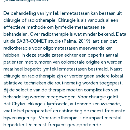
De behandeling van lymfekliermetastasen kan bestaan uit
chirurgie of radiotherapie. Chirurgie is als vanouds al een
effectieve methode om lymfekliermetastasen te
behandelen. Over radiotherapie is wat minder bekend. Data
uit de SABR-COMET studie (Palma, 2019) laat zien dat
radiotherapie voor oligometastasen meerwaarde kan
hebben. In deze studie zaten echter een beperkt aantal
patiënten met tumoren van colorectale origine en werden
maar heel beperkt lymfekliermetastasen bestraald. Naast
chirurgie en radiotherapie zijn er verder geen andere lokaal
ablatieve technieken die routinematig worden toegepast.
Bij de selectie van de therapie moeten complicaties van
behandeling worden meegewogen. Voor chirurgie geldt
dat Chylus lekkage / lymfocele, autonome zenuwschade,
vaatletsel peroperatief en nabloeding de meest frequente
bijwerkingen zijn. Voor radiotherapie is de impact meestal
beperkter. De meest frequent gerapporteerde