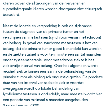
klieren boven de aftakkingen van de niervenen en
supradiafragmale klieren worden doorgaans niet chirurgisch
benaderd.
Naast de locatie en verspreiding is ook de tijdspanne
tussen de diagnose van de primaire tumor en het
verschijnen van metastasen (synchroon versus metachroon)
van belang. In geval van synchrone metastasen is het van
belang dat de primaire tumor goed behandeld kan worden
en de ziekte stabiel is voor ten minste een aantal maanden
onder systeemtherapie. Voor metachrone ziekte is het
ziektevrije interval van belang. Over het algemeen wordt
recidief ziekte binnen een jaar na de behandeling van de
primaire tumor als biologisch ongunstig gezien. De precieze
duur van het interval van stabiele ziekte voordat
overgegaan wordt op lokale behandeling van
lymfkliermetastasen is onduidelijk, maar meestal wordt hier
een periode van minimaal 6 maanden aangehouden
(Guckenberger, 2020).