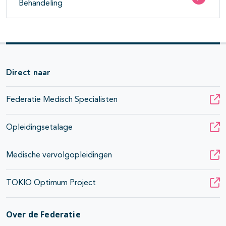
Behandeling
pagina's open- en dichtklappen
pagina's open- en dichtklappen
Direct naar
pagina's open- en dichtklappen
Federatie Medisch Specialisten
Opleidingsetalage
Medische vervolgopleidingen
TOKIO Optimum Project
Over de Federatie