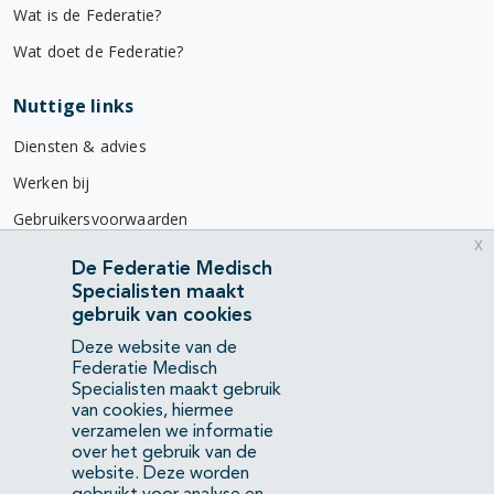
Wat is de Federatie?
Wat doet de Federatie?
Nuttige links
Diensten & advies
Werken bij
Gebruikersvoorwaarden
x
Privacyverklaring
De Federatie Medisch
Specialisten maakt
Contact
gebruik van cookies
Mercatorlaan 1200
Deze website van de
3528 BL Utrecht
Federatie Medisch
Specialisten maakt gebruik
van cookies, hiermee
(088) 505 34 34
verzamelen we informatie
info@richtlijnendatabase.nl
over het gebruik van de
website. Deze worden