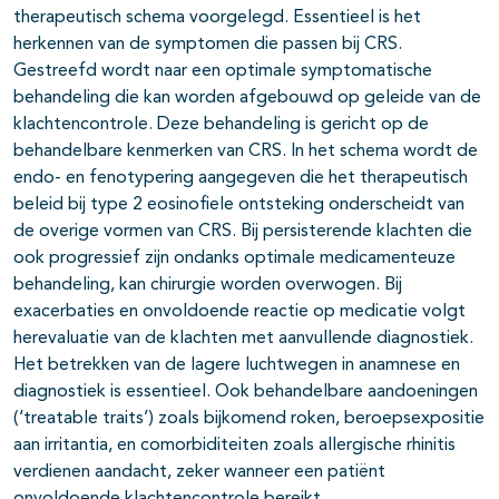
therapeutisch schema voorgelegd. Essentieel is het
herkennen van de symptomen die passen bij CRS.
Gestreefd wordt naar een optimale symptomatische
behandeling die kan worden afgebouwd op geleide van de
klachtencontrole. Deze behandeling is gericht op de
behandelbare kenmerken van CRS. In het schema wordt de
endo- en fenotypering aangegeven die het therapeutisch
beleid bij type 2 eosinofiele ontsteking onderscheidt van
de overige vormen van CRS. Bij persisterende klachten die
ook progressief zijn ondanks optimale medicamenteuze
behandeling, kan chirurgie worden overwogen. Bij
exacerbaties en onvoldoende reactie op medicatie volgt
herevaluatie van de klachten met aanvullende diagnostiek.
Het betrekken van de lagere luchtwegen in anamnese en
diagnostiek is essentieel. Ook behandelbare aandoeningen
(‘treatable traits’) zoals bijkomend roken, beroepsexpositie
aan irritantia, en comorbiditeiten zoals allergische rhinitis
verdienen aandacht, zeker wanneer een patiënt