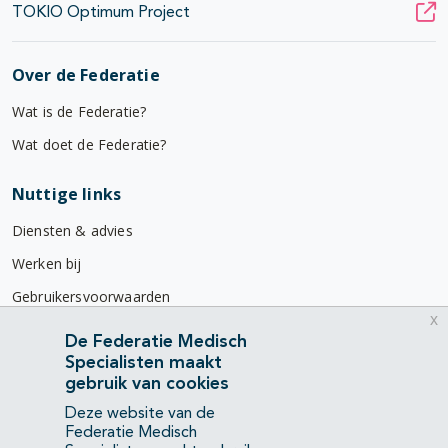
TOKIO Optimum Project
Over de Federatie
Wat is de Federatie?
Wat doet de Federatie?
Nuttige links
Diensten & advies
Werken bij
Gebruikersvoorwaarden
x
Privacyverklaring
De Federatie Medisch
Specialisten maakt
Contact
gebruik van cookies
Mercatorlaan 1200
Deze website van de
3528 BL Utrecht
Federatie Medisch