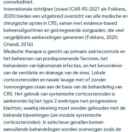
comorbiditeit.
Internationale richtlijnen (zowel ICAR-RS-2021 als Fokkens,
2020) bieden een uitgebreid overzicht van alle medische en
chirurgische opties in CRS, samen met evidence-based
beheersalgoritmen en geïntegreerde zorgpaden, die veel
vergelijkbare aanbevelingen genereren (Fokkens, 2020;
Orlandi, 2016)
Medische therapie is gericht op primaire ziektecontrole en
het beheersen van predisponerende factoren, het
behandelen van bijkomende infecties, en het bevorderen
van de ventilatie en drainage van de sinus. Lokale
corticosteroïden en nasale lavage met of zonder
toevoegingen staan aan de basis van de behandeling van
CRS. Het gebruik van systemische corticosteroïden is
aanbevolen bij het type 2 endotype met progressieve
klachten, waarbij rekening moet worden gehouden met de
bekende bijwerkingen (zie module systemische
corticosteroïden). In selectieve gevallen kunnen
aanvullende behandelingen worden overwogen zoals de