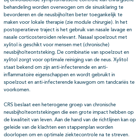
Bij onvoldoende symptomatische controle kan chirurgische
behandeling worden overwogen om de sinusklaring te
bevorderen en de neusbijholten beter toegankelijk te
maken voor lokale therapie (zie module chirurgie). In het
postoperatieve traject is het gebruik van nasale lavage en
nasale corticosteroïden relevant. Nasaal spoelzout met
xylitol is geschikt voor mensen met (chronische)
neusbijholteontsteking. De combinatie van spoelzout en
xylitol zorgt voor optimale reiniging van de neus. Xylitol
staat bekend om zijn anti-infecterende en anti-
inflammatoire eigenschappen en wordt gebruikt in
spoelzout en anti-infecterende kauwgom om tandcariës te
voorkomen.
CRS beslaat een heterogene groep van chronische
neusbijholteontstekingen die een grote impact hebben op
de kwaliteit van leven. Aan de hand van de richtlijnen kan op
geleide van de klachten een stappenplan worden
doorlopen om en optimale ziektecontrole na te streven.