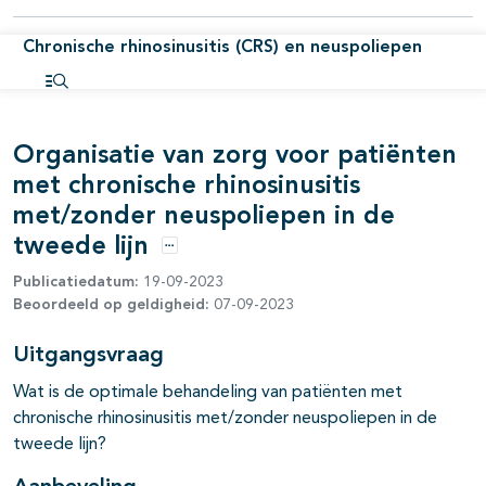
pagina's open- en dichtklappen
Chronische rhinosinusitis (CRS) en neuspoliepen
pagina's open- en dichtklappen
Open inhoudsopgave
pagina's open- en dichtklappen
Organisatie van zorg voor patiënten
met chronische rhinosinusitis
met/zonder neuspoliepen in de
tweede lijn
Opties
Publicatiedatum:
19-09-2023
Beoordeeld op geldigheid:
07-09-2023
Uitgangsvraag
pagina's open- en dichtklappen
Wat is de optimale behandeling van patiënten met
chronische rhinosinusitis met/zonder neuspoliepen in de
tweede lijn?