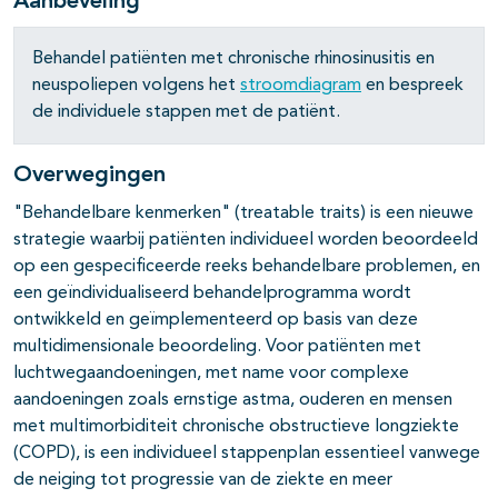
Aanbeveling
Behandel patiënten met chronische rhinosinusitis en
neuspoliepen volgens het
stroomdiagram
en bespreek
de individuele stappen met de patiënt.
Overwegingen
"Behandelbare kenmerken" (treatable traits) is een nieuwe
strategie waarbij patiënten individueel worden beoordeeld
op een gespecificeerde reeks behandelbare problemen, en
een geïndividualiseerd behandelprogramma wordt
ontwikkeld en geïmplementeerd op basis van deze
multidimensionale beoordeling. Voor patiënten met
luchtwegaandoeningen, met name voor complexe
aandoeningen zoals ernstige astma, ouderen en mensen
met multimorbiditeit chronische obstructieve longziekte
(COPD), is een individueel stappenplan essentieel vanwege
de neiging tot progressie van de ziekte en meer