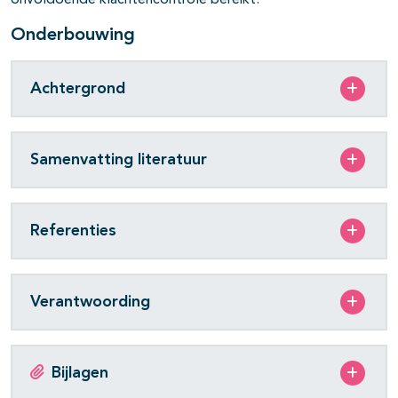
onvoldoende klachtencontrole bereikt.
Onderbouwing
Achtergrond
Samenvatting literatuur
Referenties
Verantwoording
Bijlagen