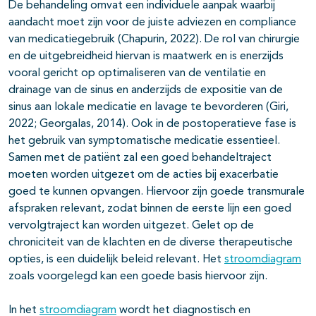
De behandeling omvat een individuele aanpak waarbij
aandacht moet zijn voor de juiste adviezen en compliance
van medicatiegebruik (Chapurin, 2022). De rol van chirurgie
en de uitgebreidheid hiervan is maatwerk en is enerzijds
vooral gericht op optimaliseren van de ventilatie en
drainage van de sinus en anderzijds de expositie van de
sinus aan lokale medicatie en lavage te bevorderen (Giri,
2022; Georgalas, 2014). Ook in de postoperatieve fase is
het gebruik van symptomatische medicatie essentieel.
Samen met de patiënt zal een goed behandeltraject
moeten worden uitgezet om de acties bij exacerbatie
goed te kunnen opvangen. Hiervoor zijn goede transmurale
afspraken relevant, zodat binnen de eerste lijn een goed
vervolgtraject kan worden uitgezet. Gelet op de
chroniciteit van de klachten en de diverse therapeutische
opties, is een duidelijk beleid relevant. Het
stroomdiagram
zoals voorgelegd kan een goede basis hiervoor zijn.
In het
stroomdiagram
wordt het diagnostisch en