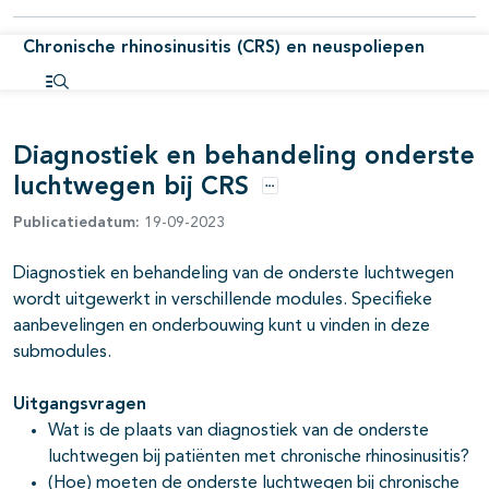
pagina's open- en dichtklappen
Chronische rhinosinusitis (CRS) en neuspoliepen
pagina's open- en dichtklappen
Open inhoudsopgave
Diagnostiek en behandeling onderste
luchtwegen bij CRS
Opties
Publicatiedatum:
19-09-2023
pagina's open- en dichtklappen
Diagnostiek en behandeling van de onderste luchtwegen
wordt uitgewerkt in verschillende modules. Specifieke
aanbevelingen en onderbouwing kunt u vinden in deze
submodules.
Uitgangsvragen
Wat is de plaats van diagnostiek van de onderste
pagina's open- en dichtklappen
luchtwegen bij patiënten met chronische rhinosinusitis?
(Hoe) moeten de onderste luchtwegen bij chronische