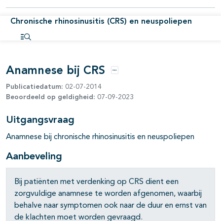
pagina's open- en dichtklappen
Chronische rhinosinusitis (CRS) en neuspoliepen
Open inhoudsopgave
Anamnese bij CRS
Opties
Publicatiedatum:
02-07-2014
Beoordeeld op geldigheid:
07-09-2023
Uitgangsvraag
Anamnese bij chronische rhinosinusitis en neuspoliepen
Aanbeveling
Bij patiënten met verdenking op CRS dient een
zorgvuldige anamnese te worden afgenomen, waarbij
behalve naar symptomen ook naar de duur en ernst van
de klachten moet worden gevraagd.