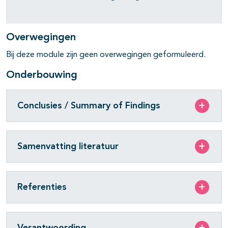
pagina's open- en dichtklappen
Overwegingen
pagina's open- en dichtklappen
Bij deze module zijn geen overwegingen geformuleerd.
Onderbouwing
Conclusies / Summary of Findings
Samenvatting literatuur
pagina's open- en dichtklappen
Referenties
Verantwoording