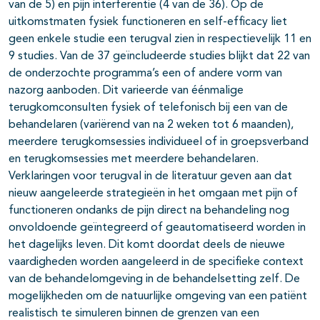
van de 5) en pijn interferentie (4 van de 36). Op de
uitkomstmaten fysiek functioneren en self-efficacy liet
geen enkele studie een terugval zien in respectievelijk 11 en
9 studies. Van de 37 geïncludeerde studies blijkt dat 22 van
de onderzochte programma’s een of andere vorm van
nazorg aanboden. Dit varieerde van éénmalige
terugkomconsulten fysiek of telefonisch bij een van de
behandelaren (variërend van na 2 weken tot 6 maanden),
meerdere terugkomsessies individueel of in groepsverband
en terugkomsessies met meerdere behandelaren.
Verklaringen voor terugval in de literatuur geven aan dat
nieuw aangeleerde strategieën in het omgaan met pijn of
functioneren ondanks de pijn direct na behandeling nog
onvoldoende geïntegreerd of geautomatiseerd worden in
het dagelijks leven. Dit komt doordat deels de nieuwe
vaardigheden worden aangeleerd in de specifieke context
van de behandelomgeving in de behandelsetting zelf. De
mogelijkheden om de natuurlijke omgeving van een patiënt
realistisch te simuleren binnen de grenzen van een