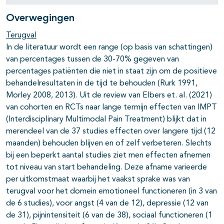
Overwegingen
Terugval
In de literatuur wordt een range (op basis van schattingen)
van percentages tussen de 30-70% gegeven van
percentages patiënten die niet in staat zijn om de positieve
behandelresultaten in de tijd te behouden (Rurk 1991,
Morley 2008, 2013). Uit de review van Elbers et. al. (2021)
van cohorten en RCTs naar lange termijn effecten van IMPT
(Interdisciplinary Multimodal Pain Treatment) blijkt dat in
merendeel van de 37 studies effecten over langere tijd (12
maanden) behouden blijven en of zelf verbeteren. Slechts
bij een beperkt aantal studies ziet men effecten afnemen
tot niveau van start behandeling. Deze afname varieerde
per uitkomstmaat waarbij het vaakst sprake was van
terugval voor het domein emotioneel functioneren (in 3 van
de 6 studies), voor angst (4 van de 12), depressie (12 van
de 31), pijnintensiteit (6 van de 38), sociaal functioneren (1