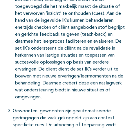
toegevoegd die het makkelijk maakt de situatie of
het verworven ‘inzicht’ te onthouden (cues). Aan de
hand van de ingevulde IK’s kunnen behandelaren
enerzijds checken of cliënt aangeboden stof begrijpt
en gerichte feedback te geven (teach-back) en
daarmee het leerproces faciliteren en evalueren. De
set IK’s ondersteunt de cliënt na de revalidatie in
herkennen van lastige situaties en toepassen van
succesvolle oplossingen op basis van eerdere
ervaringen. De cliënt dient de set IK’s verder uit te
bouwen met nieuwe ervaringen/leermomenten na de
behandeling. Daarmee creëert deze een naslagwerk
wat ondersteuning biedt in nieuwe situaties of
omgevingen.
Gewoonten; gewoonten zijn geautomatiseerde
gedragingen die vaak gekoppeld zijn aan context
specifieke cues. De uitvoering of toepassing vindt