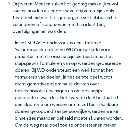
Drijfveren. Mensen zullen het gedrag makkelijker vol
kunnen houden als er positieve drijfveren zijn zoals
tevredenheid met het gedrag, plezier hebben in het
veranderen of congruentie met hun identiteit,
overtuigingen en waarden.
In het SOLACE-onderzoek is een strategie
‘waardegerichte doelen (WD)’ ontwikkeld voor
patiënten met chronische pijn die bestaat uit het
stapsgewijs formuleren van op waarden gebaseerde
doelen. Bij WD ondersteunt een werkformat het
formuleren van doelen. In het eerste deel wordt
cliënt gemotiveerd om na te denken over
betekenisvolle ervaringen en om belangrijke
persoonlijke waarden. Het tweede deel bestaat uit
een algoritme om wensen om te zetten in haalbare
doelen gekoppeld aan persoonlijke waarden welke
binnen zes maanden behaald moeten kunnen worden.
Om de weg naar doel toe te ondersteunen maken