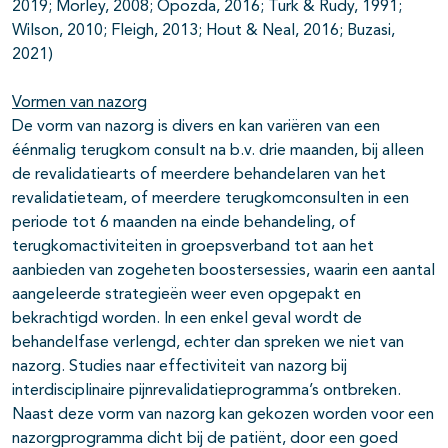
2019; Morley, 2008; Opozda, 2016; Turk & Rudy, 1991;
Wilson, 2010; Fleigh, 2013; Hout & Neal, 2016; Buzasi,
2021)
Vormen van nazorg
De vorm van nazorg is divers en kan variëren van een
éénmalig terugkom consult na b.v. drie maanden, bij alleen
de revalidatiearts of meerdere behandelaren van het
revalidatieteam, of meerdere terugkomconsulten in een
periode tot 6 maanden na einde behandeling, of
terugkomactiviteiten in groepsverband tot aan het
aanbieden van zogeheten boostersessies, waarin een aantal
aangeleerde strategieën weer even opgepakt en
bekrachtigd worden. In een enkel geval wordt de
behandelfase verlengd, echter dan spreken we niet van
nazorg. Studies naar effectiviteit van nazorg bij
interdisciplinaire pijnrevalidatieprogramma’s ontbreken.
Naast deze vorm van nazorg kan gekozen worden voor een
nazorgprogramma dicht bij de patiënt, door een goed