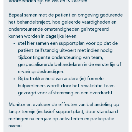
Voorbeelden zijn de WK en IK kaarten.
Bepaal samen met de patiënt en omgeving gedurende
het behandeltraject, hoe geleerde vaardigheden en
ondersteunende omstandigheden geïntegreerd
kunnen worden in dagelijks leven.
stel hier samen een supportplan voor op dat de
patiënt zelfstandig uitvoert met indien nodig
tijdcontingente ondersteuning van team,
gespecialiseerde behandelaren in de eerste lijn of
ervaringsdeskundigen.
Bij betrokkenheid van andere (in) formele
hulpverleners wordt door het revalidatie team
gezorgd voor afstemming en een overdracht.
Monitor en evalueer de effecten van behandeling op
lange termijn (inclusief supportplan), door standaard
metingen na een jaar op activiteiten en participatie
niveau.