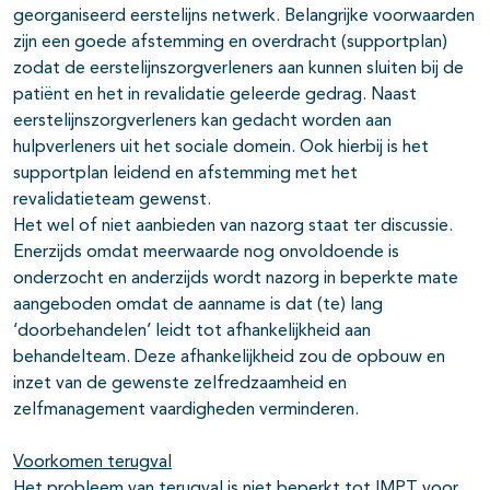
georganiseerd eerstelijns netwerk. Belangrijke voorwaarden
zijn een goede afstemming en overdracht (supportplan)
zodat de eerstelijnszorgverleners aan kunnen sluiten bij de
patiënt en het in revalidatie geleerde gedrag. Naast
eerstelijnszorgverleners kan gedacht worden aan
hulpverleners uit het sociale domein. Ook hierbij is het
supportplan leidend en afstemming met het
revalidatieteam gewenst.
Het wel of niet aanbieden van nazorg staat ter discussie.
Enerzijds omdat meerwaarde nog onvoldoende is
onderzocht en anderzijds wordt nazorg in beperkte mate
aangeboden omdat de aanname is dat (te) lang
‘doorbehandelen’ leidt tot afhankelijkheid aan
behandelteam. Deze afhankelijkheid zou de opbouw en
inzet van de gewenste zelfredzaamheid en
zelfmanagement vaardigheden verminderen.
Voorkomen terugval
Het probleem van terugval is niet beperkt tot IMPT voor