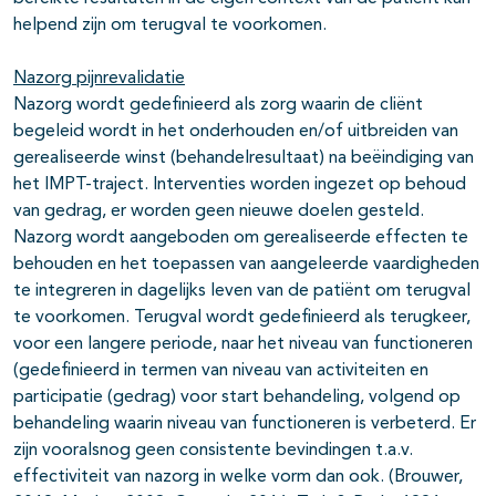
helpend zijn om terugval te voorkomen.
Nazorg pijnrevalidatie
Nazorg wordt gedefinieerd als zorg waarin de cliënt
begeleid wordt in het onderhouden en/of uitbreiden van
gerealiseerde winst (behandelresultaat) na beëindiging van
het IMPT-traject. Interventies worden ingezet op behoud
van gedrag, er worden geen nieuwe doelen gesteld.
Nazorg wordt aangeboden om gerealiseerde effecten te
behouden en het toepassen van aangeleerde vaardigheden
te integreren in dagelijks leven van de patiënt om terugval
te voorkomen. Terugval wordt gedefinieerd als terugkeer,
voor een langere periode, naar het niveau van functioneren
(gedefinieerd in termen van niveau van activiteiten en
participatie (gedrag) voor start behandeling, volgend op
behandeling waarin niveau van functioneren is verbeterd. Er
zijn vooralsnog geen consistente bevindingen t.a.v.
effectiviteit van nazorg in welke vorm dan ook. (Brouwer,