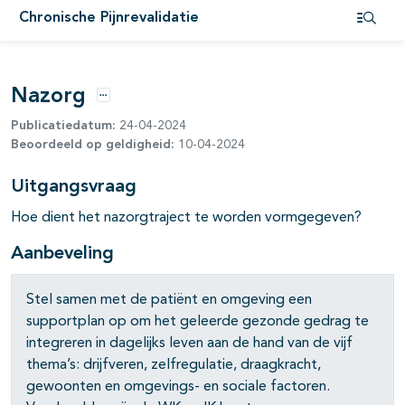
Chronische Pijnrevalidatie
Open i
Nazorg
Opties
Publicatiedatum:
24-04-2024
Beoordeeld op geldigheid:
10-04-2024
Uitgangsvraag
Hoe dient het nazorgtraject te worden vormgegeven?
Aanbeveling
Stel samen met de patiënt en omgeving een
supportplan op om het geleerde gezonde gedrag te
integreren in dagelijks leven aan de hand van de vijf
thema’s: drijfveren, zelfregulatie, draagkracht,
gewoonten en omgevings- en sociale factoren.