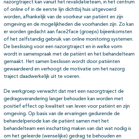
nazorgtraject kan vanuit het revalidatieteam, in het centrum
of online of in de eerste lijn dichtbij huis uitgevoerd
worden, afhankelijk van de voorkeur van patiënt en zijn
omgeving en de mogelijkheden die voorhanden zijn. Zo kan
er worden gedacht aan face2face (groeps) bijeenkomsten
of het zelfstandig gebruik van online monitoring systemen.
De beslissing voor een nazorgtraject en in welke vorm
wordt in samenspraak met de patiënt en het behandelteam
gemaakt. Het samen beslissen wordt door patiënten
gewaardeerd en verhoogt de motivatie om het nazorg
traject daadwerkelijk uit te voeren.
De werkgroep verwacht dat met een nazorgtraject de
gedragsverandering langer behouden kan worden met
positief effect op kwaliteit van leven voor patiënt en zijn
omgeving. Op basis van de ervaringen gedurende de
behandelperiode kan de patiënt samen met het
behandelteam een inschatting maken van dat wat nodig is
om het geleerde (wenselijke) gedrag te behouden en