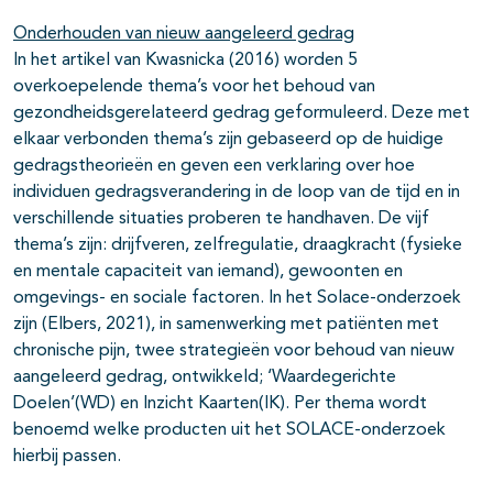
Onderhouden van nieuw aangeleerd gedrag
In het artikel van Kwasnicka (2016) worden 5
overkoepelende thema’s voor het behoud van
gezondheidsgerelateerd gedrag geformuleerd. Deze met
elkaar verbonden thema’s zijn gebaseerd op de huidige
gedragstheorieën en geven een verklaring over hoe
individuen gedragsverandering in de loop van de tijd en in
verschillende situaties proberen te handhaven. De vijf
thema’s zijn: drijfveren, zelfregulatie, draagkracht (fysieke
en mentale capaciteit van iemand), gewoonten en
omgevings- en sociale factoren. In het Solace-onderzoek
zijn (Elbers, 2021), in samenwerking met patiënten met
chronische pijn, twee strategieën voor behoud van nieuw
aangeleerd gedrag, ontwikkeld; ‘Waardegerichte
Doelen’(WD) en Inzicht Kaarten(IK). Per thema wordt
benoemd welke producten uit het SOLACE-onderzoek
hierbij passen.