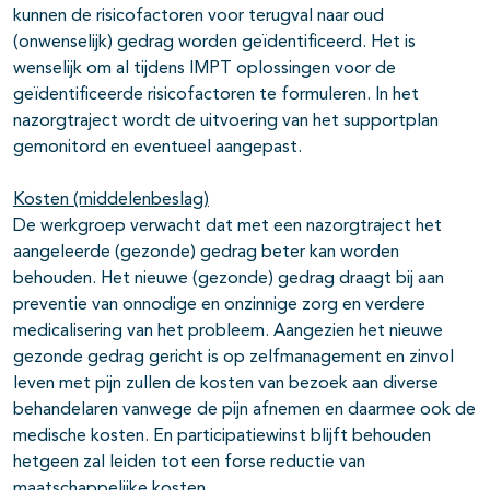
kunnen de risicofactoren voor terugval naar oud
(onwenselijk) gedrag worden geïdentificeerd. Het is
wenselijk om al tijdens IMPT oplossingen voor de
geïdentificeerde risicofactoren te formuleren. In het
nazorgtraject wordt de uitvoering van het supportplan
gemonitord en eventueel aangepast.
Kosten (middelenbeslag)
De werkgroep verwacht dat met een nazorgtraject het
aangeleerde (gezonde) gedrag beter kan worden
behouden.
Het nieuwe (gezonde) gedrag draagt bij aan
preventie van onnodige en onzinnige zorg en verdere
medicalisering van het probleem. Aangezien het nieuwe
gezonde gedrag gericht is op zelfmanagement en zinvol
leven met pijn zullen de kosten van bezoek aan diverse
behandelaren vanwege de pijn afnemen en daarmee ook de
medische kosten. En participatiewinst blijft behouden
hetgeen zal leiden tot een forse reductie van
maatschappelijke kosten.