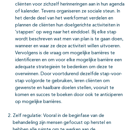
cliënten voor zichzelf herinneringen aan in hun agenda
of kalender. Tevens organiseren ze sociale steun. In
het derde deel van het werkformat verdelen en
plannen de cliënten hun doelgerichte activiteiten in
‘stappen' op weg naar het einddoel. Bij elke stap
wordt beschreven wat men van plan is te gaan doen,
wanneer en waar ze deze activiteit willen uitvoeren.
Vervolgens is de vraag om mogelijke barrières te
identificeren en om voor elke mogelijke barrière een
adequate strategieën te bedenken om deze te
overwinnen. Door voortdurend dezelfde stap-voor-
stap volgorde te gebruiken, leren cliënten om
gewenste en haalbare doelen stellen, vooruit te
komen en succes te boeken door ook te anticiperen
op mogelijke barrières.
Zelf regulatie: Vooral in de beginfase van de
behandeling zijn mensen gefocust op herstel en
hebben alle ruimte om te werken aan de