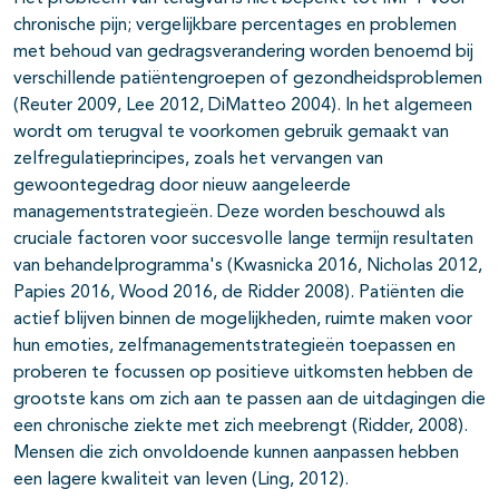
chronische pijn; vergelijkbare percentages en problemen
met behoud van gedragsverandering worden benoemd bij
verschillende patiëntengroepen of gezondheidsproblemen
(Reuter 2009, Lee 2012, DiMatteo 2004). In het algemeen
wordt om terugval te voorkomen gebruik gemaakt van
zelfregulatieprincipes, zoals het vervangen van
gewoontegedrag door nieuw aangeleerde
managementstrategieën. Deze worden beschouwd als
cruciale factoren voor succesvolle lange termijn resultaten
van behandelprogramma's (Kwasnicka 2016, Nicholas 2012,
Papies 2016, Wood 2016, de Ridder 2008). Patiënten die
actief blijven binnen de mogelijkheden, ruimte maken voor
hun emoties, zelfmanagementstrategieën toepassen en
proberen te focussen op positieve uitkomsten hebben de
grootste kans om zich aan te passen aan de uitdagingen die
een chronische ziekte met zich meebrengt (Ridder, 2008).
Mensen die zich onvoldoende kunnen aanpassen hebben
een lagere kwaliteit van leven (Ling, 2012).