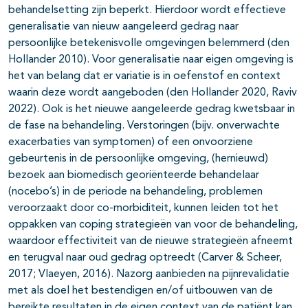
behandelsetting zijn beperkt. Hierdoor wordt effectieve
generalisatie van nieuw aangeleerd gedrag naar
persoonlijke betekenisvolle omgevingen belemmerd (den
Hollander 2010). Voor generalisatie naar eigen omgeving is
het van belang dat er variatie is in oefenstof en context
waarin deze wordt aangeboden (den Hollander 2020, Raviv
2022). Ook is het nieuwe aangeleerde gedrag kwetsbaar in
de fase na behandeling. Verstoringen (bijv. onverwachte
exacerbaties van symptomen) of een onvoorziene
gebeurtenis in de persoonlijke omgeving, (hernieuwd)
bezoek aan biomedisch georiënteerde behandelaar
(nocebo’s) in de periode na behandeling, problemen
veroorzaakt door co-morbiditeit, kunnen leiden tot het
oppakken van coping strategieën van voor de behandeling,
waardoor effectiviteit van de nieuwe strategieën afneemt
en terugval naar oud gedrag optreedt (Carver & Scheer,
2017; Vlaeyen, 2016). Nazorg aanbieden na pijnrevalidatie
met als doel het bestendigen en/of uitbouwen van de
bereikte resultaten in de eigen context van de patiënt kan