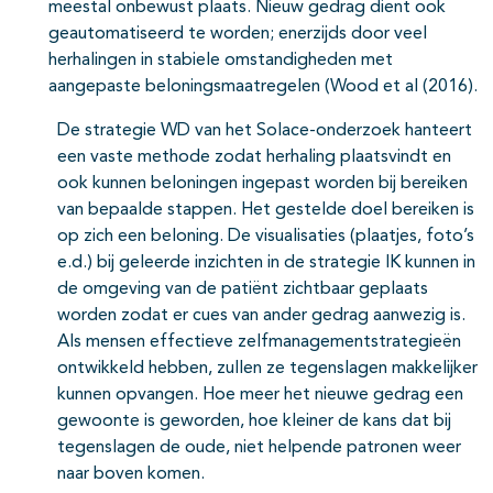
meestal onbewust plaats. Nieuw gedrag dient ook
geautomatiseerd te worden; enerzijds door veel
herhalingen in stabiele omstandigheden met
aangepaste beloningsmaatregelen (Wood et al (2016).
De strategie WD van het Solace-onderzoek hanteert
een vaste methode zodat herhaling plaatsvindt en
ook kunnen beloningen ingepast worden bij bereiken
van bepaalde stappen. Het gestelde doel bereiken is
op zich een beloning. De visualisaties (plaatjes, foto’s
e.d.) bij geleerde inzichten in de strategie IK kunnen in
de omgeving van de patiënt zichtbaar geplaats
worden zodat er cues van ander gedrag aanwezig is.
Als mensen effectieve zelfmanagementstrategieën
ontwikkeld hebben, zullen ze tegenslagen makkelijker
kunnen opvangen. Hoe meer het nieuwe gedrag een
gewoonte is geworden, hoe kleiner de kans dat bij
tegenslagen de oude, niet helpende patronen weer
naar boven komen.