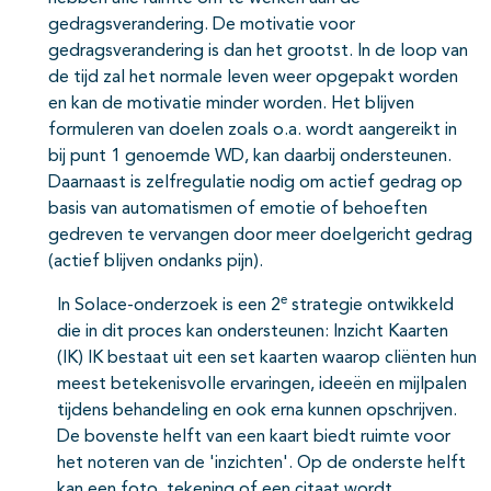
gedragsverandering. De motivatie voor
gedragsverandering is dan het grootst. In de loop van
de tijd zal het normale leven weer opgepakt worden
en kan de motivatie minder worden. Het blijven
formuleren van doelen zoals o.a. wordt aangereikt in
bij punt 1 genoemde WD, kan daarbij ondersteunen.
Daarnaast is zelfregulatie nodig om actief gedrag op
basis van automatismen of emotie of behoeften
gedreven te vervangen door meer doelgericht gedrag
(actief blijven ondanks pijn).
e
In Solace-onderzoek is een 2
strategie ontwikkeld
die in dit proces kan ondersteunen: Inzicht Kaarten
(IK) IK bestaat uit een set kaarten waarop cliënten hun
meest betekenisvolle ervaringen, ideeën en mijlpalen
tijdens behandeling en ook erna kunnen opschrijven.
De bovenste helft van een kaart biedt ruimte voor
het noteren van de 'inzichten'. Op de onderste helft
kan een foto, tekening of een citaat wordt