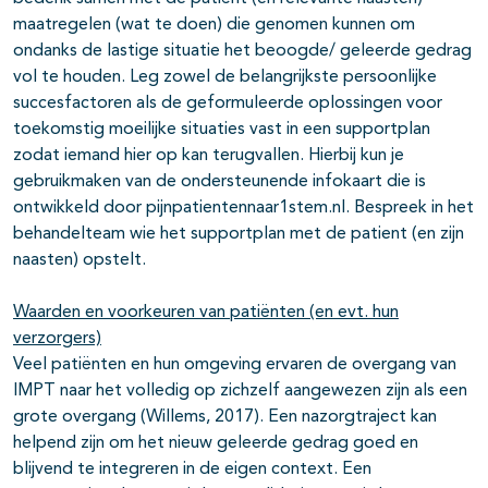
maatregelen (wat te doen) die genomen kunnen om
ondanks de lastige situatie het beoogde/ geleerde gedrag
vol te houden. Leg zowel de belangrijkste persoonlijke
succesfactoren als de geformuleerde oplossingen voor
toekomstig moeilijke situaties vast in een supportplan
zodat iemand hier op kan terugvallen. Hierbij kun je
gebruikmaken van de ondersteunende infokaart die is
ontwikkeld door pijnpatientennaar1stem.nl. Bespreek in het
behandelteam wie het supportplan met de patient (en zijn
naasten) opstelt.
Waarden en voorkeuren van patiënten (en evt. hun
verzorgers)
Veel patiënten en hun omgeving ervaren de overgang van
IMPT naar het volledig op zichzelf aangewezen zijn als een
grote overgang (Willems, 2017). Een nazorgtraject kan
helpend zijn om het nieuw geleerde gedrag goed en
blijvend te integreren in de eigen context. Een