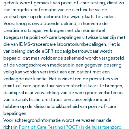
gebruik wordt gemaakt van point-of-care testing, dient zo
snel mogelijk conformatie van de nierfunctie via de
voorschrijver op de gebruikelijke wijze plaats te vinden.
Vooralsnog is onvoldoende bekend, in hoeverre de
creatinine uitslagen verkregen met de momenteel
toegepaste point-of-care bepalingen uitwisselbaar zijn met
die van IDMS-traceerbare laboratoriumbepalingen. Het is
van belang dat de eGFR zodanig betrouwbaar wordt
bepaald, dat met voldoende zekerheid wordt vastgesteld
of de voorgeschreven medicatie in een gegeven dosering
veilig kan worden verstrekt aan een patiënt met een
verlaagde nierfunctie. Het is zinvol om de prestaties van
point-of-care apparatuur systematisch in kaart te brengen;
daarbij zal naar verwachting van de werkgroep verbetering
van de analytische prestaties een aanzienlijke impact
hebben op de klinische bruikbaarheid van point-of-care
bepalingen.
Voor achtergrondinformatie wordt verwezen naar de
richtlijn
Point of Care Testing (POCT) in de huisartsenzorg
.