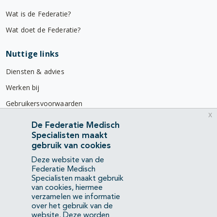
Wat is de Federatie?
Wat doet de Federatie?
Nuttige links
Diensten & advies
Werken bij
Gebruikersvoorwaarden
x
Privacyverklaring
De Federatie Medisch
Specialisten maakt
Contact
gebruik van cookies
Mercatorlaan 1200
Deze website van de
3528 BL Utrecht
Federatie Medisch
Specialisten maakt gebruik
van cookies, hiermee
(088) 505 34 34
verzamelen we informatie
info@richtlijnendatabase.nl
over het gebruik van de
website. Deze worden