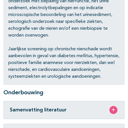
onderzoek met bepaling van nierfunctie, het urine
sediment, electrolytbepalingen en op indicatie
microscopische beoordeling van het urinesediment,
serologisch onderzoek naar specifieke ziekten,
echografie van de nieren en/of een nierbiopsie te
worden overwogen.
Jaarlijkse screening op chronische nierschade wordt
aanbevolen in geval van diabetes mellitus, hypertensie,
positieve familie anamnese voor nierziekten, dan wel
nierschade, en cardiovasculaire aandoeningen,
systeemziekten en urologische aandoeningen.
Onderbouwing
Samenvatting literatuur