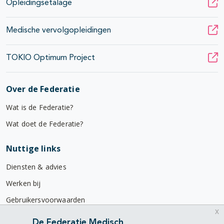
Opleidingsetalage
Medische vervolgopleidingen
TOKIO Optimum Project
Over de Federatie
Wat is de Federatie?
Wat doet de Federatie?
Nuttige links
Diensten & advies
Werken bij
Gebruikersvoorwaarden
x
Privacyverklaring
De Federatie Medisch