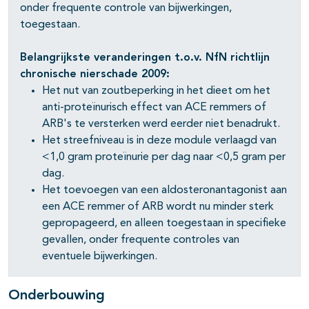
onder frequente controle van bijwerkingen,
toegestaan.
Belangrijkste veranderingen t.o.v. NfN richtlijn
chronische nierschade 2009:
Het nut van zoutbeperking in het dieet om het
anti-proteïnurisch effect van ACE remmers of
ARB's te versterken werd eerder niet benadrukt.
Het streefniveau is in deze module verlaagd van
<1,0 gram proteïnurie per dag naar <0,5 gram per
dag.
Het toevoegen van een aldosteronantagonist aan
een ACE remmer of ARB wordt nu minder sterk
gepropageerd, en alleen toegestaan in specifieke
gevallen, onder frequente controles van
eventuele bijwerkingen.
Onderbouwing