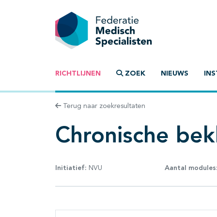
RICHTLIJNEN
ZOEK
NIEUWS
INS
Terug naar zoekresultaten
Chronische bek
Initiatief:
NVU
Aantal modules