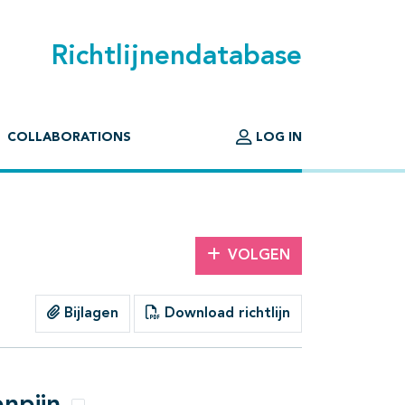
Richtlijnendatabase
COLLABORATIONS
LOG IN
VOLGEN
Bijlagen
Download richtlijn