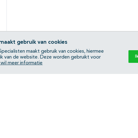
 maakt gebruik van cookies
pecialisten maakt gebruik van cookies, hiermee
I
ik van de website. Deze worden gebruikt voor
k wil meer informatie
Back to top