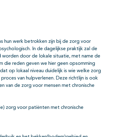
ens hun werk betrokken zijn bij de zorg voor
ychologisch. In de dagelijkse praktijk zal de
d worden door de lokale situatie, met name de
 Om die reden geven we hier geen opsomming
at op lokaal niveau duidelijk is wie welke zorg
proces van hulpverlenen. Deze richtlijn is ook
eren van de zorg voor mensen met chronische
 de) zorg voor patiënten met chronische