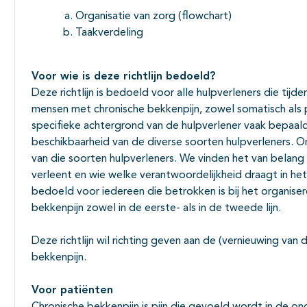
Organisatie van zorg (flowchart)
Taakverdeling
Voor wie is deze richtlijn bedoeld?
Deze richtlijn is bedoeld voor alle hulpverleners die tijd
mensen met chronische bekkenpijn, zowel somatisch als ps
specifieke achtergrond van de hulpverlener vaak bepaal
beschikbaarheid van de diverse soorten hulpverleners.
van die soorten hulpverleners. We vinden het van belang d
verleent en wie welke verantwoordelijkheid draagt in het 
bedoeld voor iedereen die betrokken is bij het organis
bekkenpijn zowel in de eerste- als in de tweede lijn.
Deze richtlijn wil richting geven aan de (vernieuwing van
bekkenpijn.
Voor pati
ë
nten