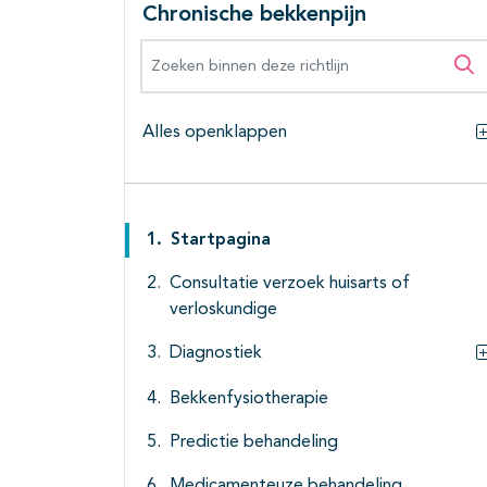
Chronische bekkenpijn
Zoeken binnen deze richtlijn
Zo
Alles openklappen
Startpagina
Consultatie verzoek huisarts of
verloskundige
Diagnostiek
Bekkenfysiotherapie
Predictie behandeling
Medicamenteuze behandeling