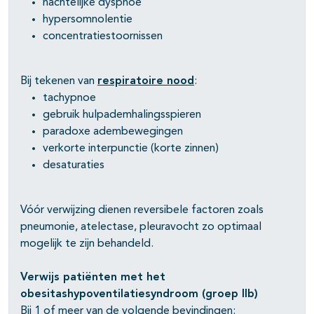
nachtelijke dyspnoe
hypersomnolentie
concentratiestoornissen
Bij tekenen van
respiratoire nood
:
tachypnoe
gebruik hulpademhalingsspieren
paradoxe adembewegingen
verkorte interpunctie (korte zinnen)
desaturaties
Vóór verwijzing dienen reversibele factoren zoals
pneumonie, atelectase, pleuravocht zo optimaal
mogelijk te zijn behandeld.
Verwijs patiënten met het
obesitashypoventilatiesyndroom (groep IIb)
Bij 1 of meer van de volgende bevindingen: