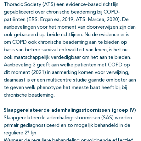
Thoracic Society (ATS) een evidence-based richtlijn
gepubliceerd over chronische beademing bij COPD-
patiënten (ERS: Ergan ea, 2019, ATS: Marcea, 2020). De
aanbevelingen voor het moment van doorverwijzen zijn dan
ook gebaseerd op beide richtlijnen. Nu de evidence er is
om COPD ook chronische beademing aan te bieden op
basis van betere survival en kwaliteit van leven, is het nu
ook maatschappelijk verdedigbaar om het aan te bieden.
Aanbeveling 3 geeft aan welke patienten met COPD op
dit moment (2021) in aanmerking komen voor verwijzing,
daarnaast is er een multicentre studie gaande om beter aan
te geven welk phenotype het meeste baat heeft bij bij
chronische beademing.
Slaapgerelateerde ademhalingsstoornissen (groep IV)
Slaapgerelateerde ademhalingsstoornissen (SAS) worden
primair gediagnosticeerd en zo mogelijk behandeld in de
e
reguliere 2
lijn.
Wanneer de reguliere behandeling onvoldoende effectief