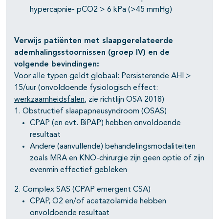
hypercapnie- pCO2 > 6 kPa (>45 mmHg)
Verwijs patiënten met slaapgerelateerde
ademhalingsstoornissen (groep IV) en de
volgende bevindingen:
Voor alle typen geldt globaal: Persisterende AHI >
15/uur (onvoldoende fysiologisch effect:
werkzaamheidsfalen
, zie richtlijn OSA 2018)
1. Obstructief slaapapneusyndroom (OSAS)
CPAP (en evt. BiPAP) hebben onvoldoende
resultaat
Andere (aanvullende) behandelingsmodaliteiten
zoals MRA en KNO-chirurgie zijn geen optie of zijn
evenmin effectief gebleken
2. Complex SAS (CPAP emergent CSA)
CPAP, O2 en/of acetazolamide hebben
onvoldoende resultaat