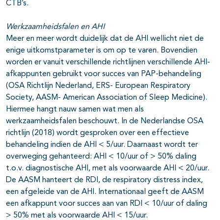
CTB’s.
Werkzaamheidsfalen en AHI
Meer en meer wordt duidelijk dat de AHI wellicht niet de
enige uitkomstparameter is om op te varen. Bovendien
worden er vanuit verschillende richtlijnen verschillende AHI-
afkappunten gebruikt voor succes van PAP-behandeling
(OSA Richtlijn Nederland, ERS- European Respiratory
Society, AASM- American Association of Sleep Medicine).
Hiermee hangt nauw samen wat men als
werkzaamheidsfalen beschouwt. In de Nederlandse OSA
richtlijn (2018) wordt gesproken over een effectieve
behandeling indien de AHI < 5/uur. Daarnaast wordt ter
overweging gehanteerd: AHI < 10/uur of > 50% daling
t.o.v. diagnostische AHI, met als voorwaarde AHI < 20/uur.
De AASM hanteert de RDI, de respiratory distress index,
een afgeleide van de AHI. Internationaal geeft de AASM
een afkappunt voor succes aan van RDI < 10/uur of daling
> 50% met als voorwaarde AHI < 15/uur.