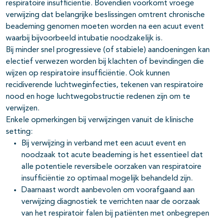
respiratoire insufficiëntie. Bovendien voorkomt vroege
verwijzing dat belangrijke beslissingen omtrent chronische
beademing genomen moeten worden na een acuut event
waarbij bijvoorbeeld intubatie noodzakelijk is.
Bij minder snel progressieve (of stabiele) aandoeningen kan
electief verwezen worden bij klachten of bevindingen die
wijzen op respiratoire insufficiëntie. Ook kunnen
recidiverende luchtweginfecties, tekenen van respiratoire
nood en hoge luchtwegobstructie redenen zijn om te
verwijzen.
Enkele opmerkingen bij verwijzingen vanuit de klinische
setting:
Bij verwijzing in verband met een acuut event en
noodzaak tot acute beademing is het essentieel dat
alle potentiele reversibele oorzaken van respiratoire
insufficiëntie zo optimaal mogelijk behandeld zijn.
Daarnaast wordt aanbevolen om voorafgaand aan
verwijzing diagnostiek te verrichten naar de oorzaak
van het respiratoir falen bij patiënten met onbegrepen