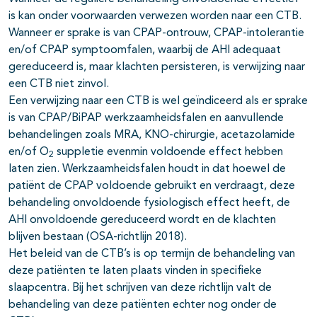
is kan onder voorwaarden verwezen worden naar een CTB.
Wanneer er sprake is van CPAP-ontrouw, CPAP-intolerantie
en/of CPAP symptoomfalen, waarbij de AHI adequaat
gereduceerd is, maar klachten persisteren, is verwijzing naar
een CTB niet zinvol.
Een verwijzing naar een CTB is wel geïndiceerd als er sprake
is van CPAP/BiPAP werkzaamheidsfalen en aanvullende
behandelingen zoals MRA, KNO-chirurgie, acetazolamide
en/of O
suppletie evenmin voldoende effect hebben
2
laten zien. Werkzaamheidsfalen houdt in dat hoewel de
patiënt de CPAP voldoende gebruikt en verdraagt, deze
behandeling onvoldoende fysiologisch effect heeft, de
AHI onvoldoende gereduceerd wordt en de klachten
blijven bestaan (OSA-richtlijn 2018).
Het beleid van de CTB’s is op termijn de behandeling van
deze patiënten te laten plaats vinden in specifieke
slaapcentra. Bij het schrijven van deze richtlijn valt de
behandeling van deze patiënten echter nog onder de