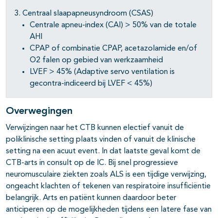
3. Centraal slaapapneusyndroom (CSAS)
Centrale apneu-index (CAI) > 50% van de totale
AHI
CPAP of combinatie CPAP, acetazolamide en/of
O2 falen op gebied van werkzaamheid
LVEF > 45% (Adaptive servo ventilation is
gecontra-indiceerd bij LVEF < 45%)
Overwegingen
Verwijzingen naar het CTB kunnen electief vanuit de
poliklinische setting plaats vinden of vanuit de klinische
setting na een acuut event. In dat laatste geval komt de
CTB-arts in consult op de IC. Bij snel progressieve
neuromusculaire ziekten zoals ALS is een tijdige verwijzing,
ongeacht klachten of tekenen van respiratoire insufficiëntie
belangrijk. Arts en patiënt kunnen daardoor beter
anticiperen op de mogelijkheden tijdens een latere fase van