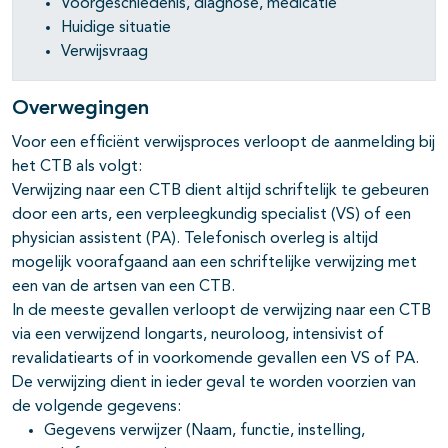
Voorgeschiedenis, diagnose, medicatie
Huidige situatie
pagina's open- en dichtklappen
Verwijsvraag
Overwegingen
Voor een efficiënt verwijsproces verloopt de aanmelding bij
het CTB als volgt:
Verwijzing naar een CTB dient altijd schriftelijk te gebeuren
door een arts, een verpleegkundig specialist (VS) of een
physician assistent (PA). Telefonisch overleg is altijd
mogelijk voorafgaand aan een schriftelijke verwijzing met
een van de artsen van een CTB.
In de meeste gevallen verloopt de verwijzing naar een CTB
via een verwijzend longarts, neuroloog, intensivist of
revalidatiearts of in voorkomende gevallen een VS of PA.
De verwijzing dient in ieder geval te worden voorzien van
de volgende gegevens:
Gegevens verwijzer (Naam, functie, instelling,