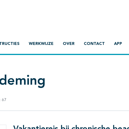
TRUCTIES
WERKWIJZE
OVER
CONTACT
APP
ademing
:
67