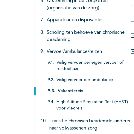
Afstemming in de zorgketen
(organisatie van de zorg)
Apparatuur en disposables
Scholing ten behoeve van chronische
beademing
Vervoer/ambulance/reizen
Veilig vervoer per eigen vervoer of
rolstoeltaxi
Veilig vervoer per ambulance
Vakantiereis
High Altitude Simulation Test (HAST)
voor vliegreis
Transitie chronisch beademde kinderen
naar volwassenen zorg