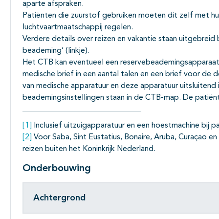
aparte afspraken.
Patiënten die zuurstof gebruiken moeten dit zelf met hu
luchtvaartmaatschappij regelen.
Verdere details over reizen en vakantie staan uitgebreid
beademing’ (linkje).
Het CTB kan eventueel een reservebeademingsapparaat 
medische brief in een aantal talen en een brief voor de d
van medische apparatuur en deze apparatuur uitsluiten
beademingsinstellingen staan in de CTB-map. De patiënt
[1]
Inclusief uitzuigapparatuur en een hoestmachine bij p
[2]
Voor Saba, Sint Eustatius, Bonaire, Aruba, Curaçao en
reizen buiten het Koninkrijk Nederland.
Onderbouwing
Achtergrond