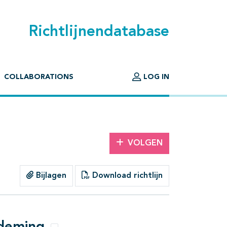
Richtlijnendatabase
COLLABORATIONS
LOG IN
VOLGEN
Bijlagen
Download richtlijn