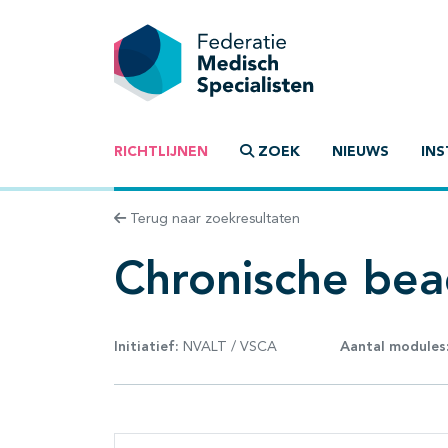
RICHTLIJNEN
ZOEK
NIEUWS
INS
Terug naar zoekresultaten
Chronische be
Initiatief:
NVALT / VSCA
Aantal modules