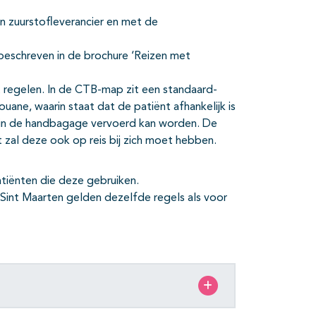
n zuurstofleverancier en met de
 beschreven in de brochure ‘Reizen met
regelen. In de CTB-map zit een standaard-
ouane, waarin staat dat de patiënt afhankelijk is
d in de handbagage vervoerd kan worden. De
 zal deze ook op reis bij zich moet hebben.
atiënten die deze gebruiken.
 Sint Maarten gelden dezelfde regels als voor