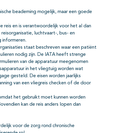
ronische beademing mogelijk, maar een goede
reis en is verantwoordelijk voor het al dan
eisorganisatie, luchtvaart-, bus- en
g informeren.
organisaties staat beschreven waar een patiënt
eren nodig zijn. De IATA heeft strenge
 formulieren van de apparatuur meegenomen
sapparatuur in het vliegtuig worden wat
age gesteld. De eisen worden jaarlijks
nning van een vliegreis checken of de door
, omdat het gebruikt moet kunnen worden
Bovendien kan de reis anders lopen dan
elijk voor de zorg rond chronische