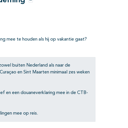
ademing
Opties
ng mee te houden als hij op vakantie gaat?
zowel buiten Nederland als naar de
, Curaçao en Sint Maarten minimaal zes weken
ef en een douaneverklaring mee in de CTB-
ingen mee op reis.