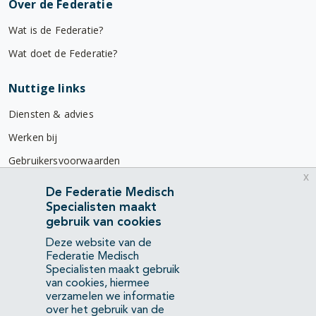
Over de Federatie
Wat is de Federatie?
Wat doet de Federatie?
Nuttige links
Diensten & advies
Werken bij
Gebruikersvoorwaarden
x
Privacyverklaring
De Federatie Medisch
Specialisten maakt
Contact
gebruik van cookies
Mercatorlaan 1200
Deze website van de
3528 BL Utrecht
Federatie Medisch
Specialisten maakt gebruik
van cookies, hiermee
(088) 505 34 34
verzamelen we informatie
info@richtlijnendatabase.nl
over het gebruik van de