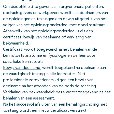
Om duidelijkheid te geven aan zorgverleners, patiënten,
opdrachtgevers en werkgevers wordt aan deelnemers van
de opleidingen en trainingen een bewijs uitgereikt van het
pagina's open- en dichtklappen
volgen van het opleidingsonderdeel met goed resultaat.
Afhankelijk van het opleidingsonderdeel is dit een
certificaat, bewijs van deelname of verklaring van
bekwaamheid.
Certificaat:
wordt toegekend na het behalen van de
kennistoets anatomie en fysiologie en de leerroute
specifieke kennistoets.
Bewijs van deelname:
wordt toegekend na deelname aan
de vaardigheidstraining in alle leerroutes. Niet-
professionele zorgverleners krijgen een bewijs van
deelname na het afronden van de bedside teaching.
Verklaring van bekwaamheid
: deze wordt toegekend na het
behalen van een assessment.
Na het succesvol afsluiten van een herhalingsscholing met
toetsing wordt een nieuw certificaat verstrekt.