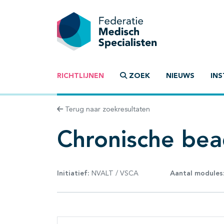
RICHTLIJNEN
ZOEK
NIEUWS
INS
Terug naar zoekresultaten
Chronische be
Initiatief:
NVALT / VSCA
Aantal modules