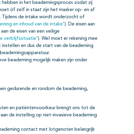
t hebben in het beademingsproces zodat zij
et óf zelf in staat zijn het masker op- en af
. Tijdens de intake wordt onderzocht of
anning en inhoud van de intake
'). De eisen aan
r aan de eisen van een veilige
e verblijfssituatie
'). Wel moet er rekening mee
instellen en dus de start van de beademing
beademingsapparatuur.
vasieve beademing mogelijk maken zijn onder
lenen gedurende en rondom de beademing,
sten en patiëntenvoorkeur brengt ons tot de
 aan de instelling op niet-invasieve beademing
 beademing contact met lotgenoten belangrijk