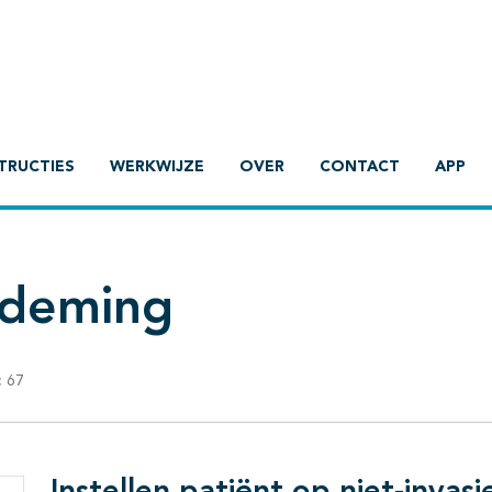
TRUCTIES
WERKWIJZE
OVER
CONTACT
APP
ademing
:
67