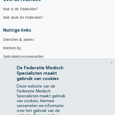
Wat is de Federatie?
Wat doet de Federatie?
Nuttige links
Diensten & advies
Werken bij
Gebruikersvoorwaarden
x
Privacyverklaring
De Federatie Medisch
Specialisten maakt
Contact
gebruik van cookies
Mercatorlaan 1200
Deze website van de
3528 BL Utrecht
Federatie Medisch
Specialisten maakt gebruik
van cookies, hiermee
(088) 505 34 34
verzamelen we informatie
info@richtlijnendatabase.nl
over het gebruik van de