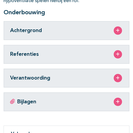
hypoventilatie spelen hierbij een rol.
Onderbouwing
Achtergrond
Referenties
Verantwoording
Bijlagen