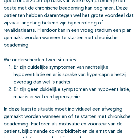
goed onderzocht op basis van welke symptomen je het
beste met de chronische beademing kan beginnen. Deze
pagina's open- en dichtklappen
patiënten hebben daarentegen wel het grote voordeel dat
zij vaak langdurig bekend zijn bij neuroloog of
revalidatiearts. Hierdoor kan in een vroeg stadium een plan
gemaakt worden wanneer te starten met chronische
beademing.
We onderscheiden twee situaties:
Er zijn duidelijke symptomen van nachtelijke
hypoventilatie en er is sprake van hypercapnie hetzij
overdag dan wel ‘s nachts.
Er zijn geen duidelijke symptomen van hypoventilatie,
maar is er wel een hypercapnie.
In deze laatste situatie moet individueel een afweging
gemaakt worden wanneer en of te starten met chronische
beademing. Factoren als motivatie en voorkeur van de
patiënt, bijkomende co-morbiditeit en de ernst van de