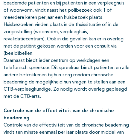
beademde patiënten en bij patiënten in een verpleeghuis
of woonvorm, vindt naast het polibezoek ook 1 of
meerdere keren per jaar een huisbezoek plaats.
Huisbezoeken vinden plaats in de thuissituatie of in de
zorginstelling (woonvorm, verpleeghuis,
revalidatiecentrum). Ook in die gevallen kan er in overleg
met de patiënt gekozen worden voor een consult via
(beeld)bellen.
Daarnaast biedt ieder centrum op werkdagen een
telefonisch spreekuur. Dit spreekuur biedt patiënten en alle
andere betrokkenen bij hun zorg rondom chronische
beademing de mogelijkheid hun vragen te stellen aan een
CTB-verpleegkundige. Zo nodig wordt overleg gepleegd
met de CTB-arts.
Controle van de effectiviteit van de chronische
beademin
g
Controle van de effectiviteit van de chronische beademing
vindt ten minste eenmaal per jaar plaats door middel van