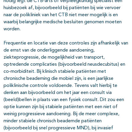
nodig legt de CTB-arts of verpleegkundig specialist een
huisbezoek af, bijvoorbeeld bij patiënten bij wie vervoer
naar de polikliniek van het CTB niet meer mogelijk is en
waarbij belangrijke medische besluiten genomen moeten
worden.
Frequentie en locatie van deze controles zijn afhankelijk van
de ernst van de onderliggende aandoening,
ziekteprogressie, de mogelijkheid van transport,
optredende complicaties (bijvoorbeeld neusdecubitus) en
co-morbiditeit. Bij klinisch stabiele patiënten met
chronische beademing die mobiel zijn, is een jaarlijkse
poliklinische controle voldoende. Tevens valt hierbij te
denken aan bijvoorbeeld om het jaar een consult via
(beeld)bellen in plaats van een fysiek consult. Dit zou een
optie kunnen zijn bij stabiele patiënten met een niet of
weinig progressieve aandoening. Bij de meer complexe,
minder stabiele chronisch beademde patiënten
(bijvoorbeeld bij snel progressieve MND), bij invasief