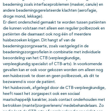
beademing zoals interfaceproblemen (masker, canule) en
andere beademingsgerelateerde klachten (aerofagie,
droge mond, lekkage).
Er dient onderscheid gemaakt te worden tussen patiënten
die kunnen volstaan met alleen een regulier polibezoek en
patiënten die daarnaast ook nog één of meerdere
huisbezoeken krijgen. Dit hangt af van de
beademingszorgzwaarte, zoals vastgelegd in de
beademingszorgprofielen in combinatie met individuele
beoordeling van het CTB (verpleegkundige,
verpleegkundig specialist of CTB-arts). In voorkomende
gevallen kan er ook voor gekozen worden om alleen nog
een huisbezoek te doen en geen polibezoek, als dit te
bezwarend is voor de patiënt.
Het huisbezoek, afgelegd door de CTB-verpleegkundige,
heeft naast het zorgaspect ook een sociaal
maatschappelijk karakter, zoals contact onderhouden met
betrokken (mantel)zorgverleners/ medebehandelaars. Zo