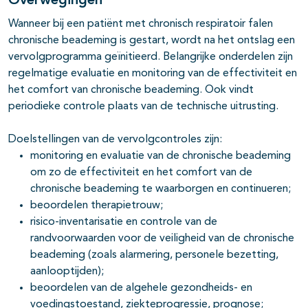
Overwegingen
Wanneer bij een patiënt met chronisch respiratoir falen
chronische beademing is gestart, wordt na het ontslag een
vervolgprogramma geïnitieerd. Belangrijke onderdelen zijn
regelmatige evaluatie en monitoring van de effectiviteit en
het comfort van chronische beademing. Ook vindt
periodieke controle plaats van de technische uitrusting.
Doelstellingen van de vervolgcontroles zijn:
monitoring en evaluatie van de chronische beademing
om zo de effectiviteit en het comfort van de
chronische beademing te waarborgen en continueren;
beoordelen therapietrouw;
risico-inventarisatie en controle van de
randvoorwaarden voor de veiligheid van de chronische
beademing (zoals alarmering, personele bezetting,
aanlooptijden);
beoordelen van de algehele gezondheids- en
voedingstoestand, ziekteprogressie, prognose;