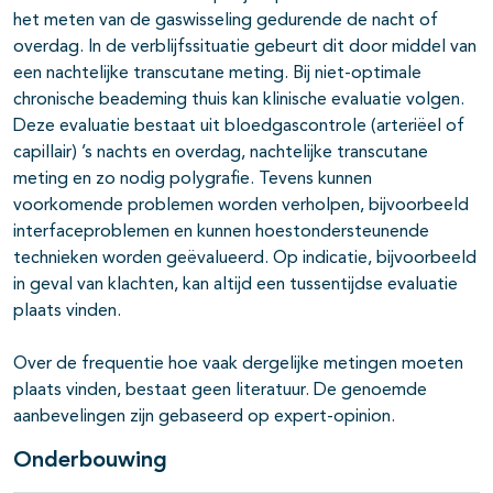
het meten van de gaswisseling gedurende de nacht of
overdag. In de verblijfssituatie gebeurt dit door middel van
een nachtelijke transcutane meting. Bij niet-optimale
chronische beademing thuis kan klinische evaluatie volgen.
Deze evaluatie bestaat uit bloedgascontrole (arteriëel of
capillair) ’s nachts en overdag, nachtelijke transcutane
meting en zo nodig polygrafie. Tevens kunnen
voorkomende problemen worden verholpen, bijvoorbeeld
interfaceproblemen en kunnen hoestondersteunende
technieken worden geëvalueerd. Op indicatie, bijvoorbeeld
in geval van klachten, kan altijd een tussentijdse evaluatie
plaats vinden.
Over de frequentie hoe vaak dergelijke metingen moeten
plaats vinden, bestaat geen literatuur. De genoemde
aanbevelingen zijn gebaseerd op expert-opinion.
Onderbouwing