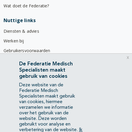
Wat doet de Federatie?
Nuttige links
Diensten & advies
Werken bij
Gebruikersvoorwaarden
x
Privacyverklaring
De Federatie Medisch
Specialisten maakt
Contact
gebruik van cookies
Mercatorlaan 1200
Deze website van de
3528 BL Utrecht
Federatie Medisch
Specialisten maakt gebruik
van cookies, hiermee
(088) 505 34 34
verzamelen we informatie
info@richtlijnendatabase.nl
over het gebruik van de
website. Deze worden
gebruikt voor analyse en
YouTube
LinkedIn
verbetering van de website.
Ik