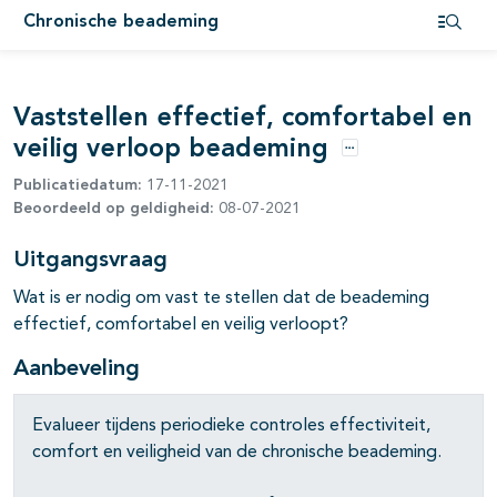
Chronische beademing
pagina's open- en dichtklappen
Open i
Vaststellen effectief, comfortabel en
veilig verloop beademing
Opties
Publicatiedatum:
17-11-2021
Beoordeeld op geldigheid:
08-07-2021
Uitgangsvraag
Wat is er nodig om vast te stellen dat de beademing
effectief, comfortabel en veilig verloopt?
Aanbeveling
Evalueer tijdens periodieke controles effectiviteit,
comfort en veiligheid van de chronische beademing.