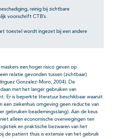
schadiging, reinig bij zichtbare
ijk voorschrift CTB’s.
t toestel wordt ingezet bij een andere
 maskers een hoger risico geven op
 een relatie gevonden tussen (zichtbaar)
Rodriguez Gonzalez-Moro, 2004). De
daan met het langer gebruiken van
. Er is beperkte literatuur beschikbaar waaruit
in een ziekenhuis omgeving geen reductie van
anger gebruiken beademingsslang). Aan de keus
n niet alleen economische overwegingen ten
logistiek en praktische bezwaren van het
de patiënt thuis is extensie van het gebruik