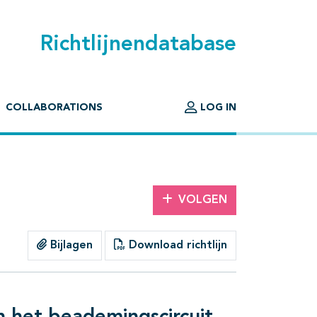
Richtlijnendatabase
COLLABORATIONS
LOG IN
VOLGEN
Bijlagen
Download richtlijn