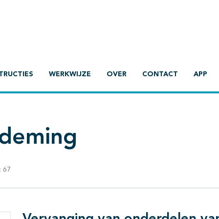
TRUCTIES
WERKWIJZE
OVER
CONTACT
APP
ademing
:
67