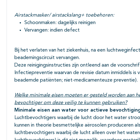
Airstackmasker/ airstackslang+ toebehoren:
Schoonmaken: dagelijks reinigen
Vervangen: indien defect
Bij het verlaten van het ziekenhuis, na een luchtweginfec
beademingscircuit vervangen.
Deze reinigingsinstructies zijn ontleend aan de voorschr
Infectiepreventie waarvan de revisie datum inmiddels is v
beademde patiënten; niet-medicamenteuze preventie).
Welke minimale eisen moeten er gesteld worden aan het
bevochtiger om deze veilig te kunnen gebruiken?
Minimale eisen aan water voor actieve bevochtigin
Luchtbevochtigers waarbij de lucht door het water stro
kunnen in theorie besmettelijke aërosolen produceren als 
luchtbevochtigers waarbij de lucht alleen over het wat