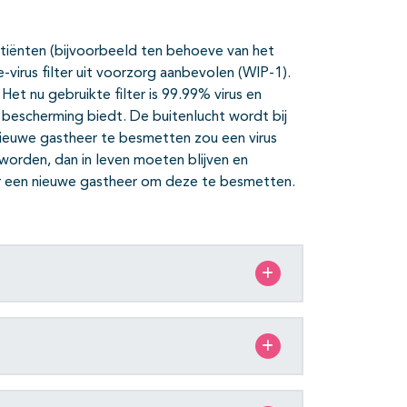
atiënten (bijvoorbeeld ten behoeve van het
e-virus filter uit voorzorg aanbevolen (WIP-1).
Het nu gebruikte filter is 99.99% virus en
 bescherming biedt. De buitenlucht wordt bij
ieuwe gastheer te besmetten zou een virus
worden, dan in leven moeten blijven en
ar een nieuwe gastheer om deze te besmetten.