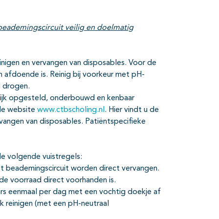
eademingscircuit veilig en doelmatig
reinigen en vervangen van disposables. Voor de
afdoende is. Reinig bij voorkeur met pH-
d drogen.
lijk opgesteld, onderbouwd en kenbaar
de website
www.ctbscholing.nl
. Hier vindt u de
rvangen van disposables. Patiëntspecifieke
e volgende vuistregels:
et beademingscircuit worden direct vervangen.
de voorraad direct voorhanden is.
rs eenmaal per dag met een vochtig doekje af
jk reinigen (met een pH-neutraal