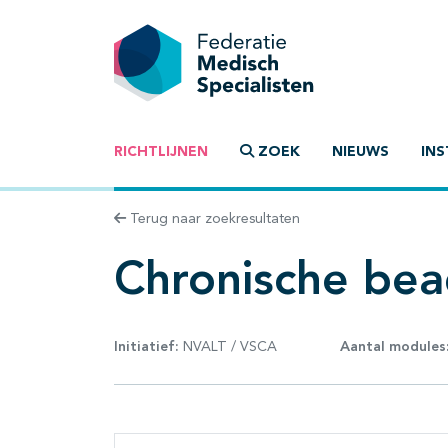
RICHTLIJNEN
ZOEK
NIEUWS
INS
Terug naar zoekresultaten
Chronische be
Initiatief:
NVALT / VSCA
Aantal modules