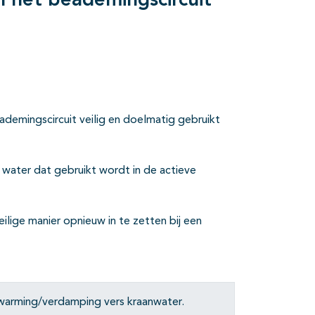
 het beademingscircuit
demingscircuit veilig en doelmatig gebruikt
water dat gebruikt wordt in de actieve
lige manier opnieuw in te zetten bij een
rwarming/verdamping vers kraanwater.