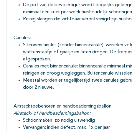
De pot van de bevochtiger wordt dagelijks geleegd
minimaal één keer per week huishoudelijk schoonge
Reinig slangen die zichtbaar verontreinigd zijn huisho
Canules:
Siliconencanules (zonder binnencanule): wisselen vol
wattenstaafje of gaasje en laten drogen. De frequen
afgesproken.
Canules met binnencanule: binnencanule minimaal mi
reinigen en droog wegleggen. Buitencanule wisselen
Meestal worden er tegelijkertijd twee canules gebr
door 2 nieuwe.
Airstacktoebehoren en handbeademingsballon:
Airstack- of handbeademingsballon:
Schoonmaken: zo nodig uitwendig
Vervangen: indien defect, max. 1x per jaar