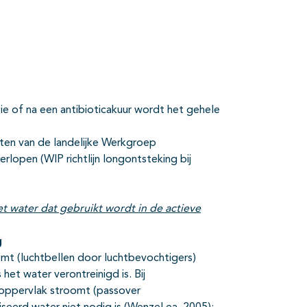
tie of na een antibioticakuur wordt het gehele
iften van de landelijke Werkgroep
erlopen (WIP richtlijn longontsteking bij
 water dat gebruikt wordt in de actieve
g
omt (luchtbellen door luchtbevochtigers)
het water verontreinigd is. Bij
eroppervlak stroomt (passover