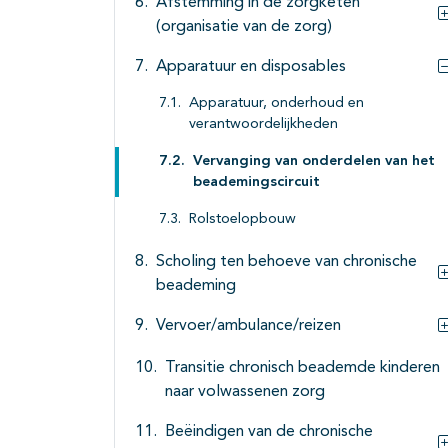
Afstemming in de zorgketen
(organisatie van de zorg)
Apparatuur en disposables
Apparatuur, onderhoud en
verantwoordelijkheden
Vervanging van onderdelen van het
beademingscircuit
Rolstoelopbouw
Scholing ten behoeve van chronische
beademing
Vervoer/ambulance/reizen
Transitie chronisch beademde kinderen
naar volwassenen zorg
Beëindigen van de chronische