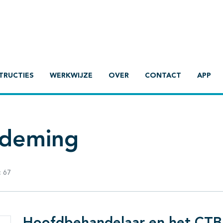
TRUCTIES
WERKWIJZE
OVER
CONTACT
APP
ademing
:
67