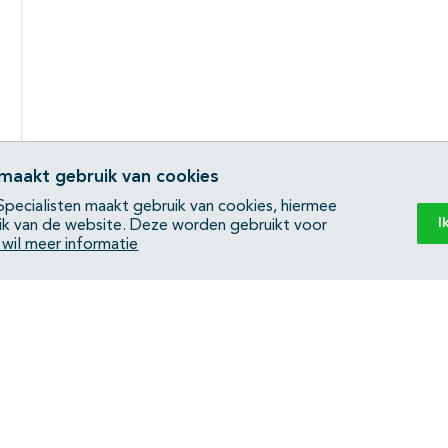
 maakt gebruik van cookies
pecialisten maakt gebruik van cookies, hiermee
I
ik van de website. Deze worden gebruikt voor
k wil meer informatie
Back to top