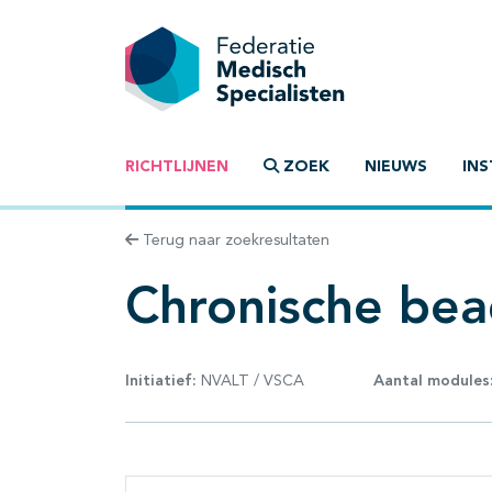
RICHTLIJNEN
ZOEK
NIEUWS
INS
Terug naar zoekresultaten
Chronische be
Initiatief:
NVALT / VSCA
Aantal modules