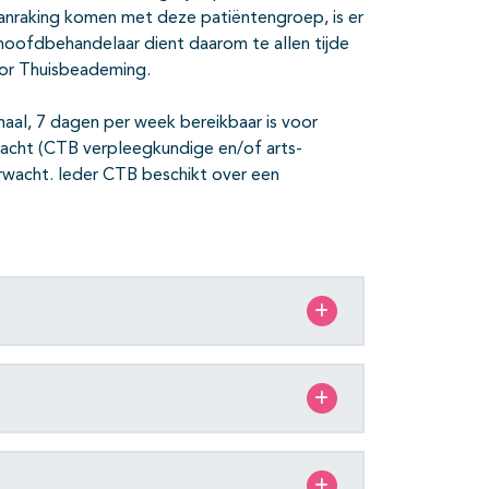
n aanraking komen met deze patiëntengroep, is er
oofdbehandelaar dient daarom te allen tijde
oor Thuisbeademing.
maal, 7 dagen per week bereikbaar is voor
rwacht (CTB verpleegkundige en/of arts-
erwacht. Ieder CTB beschikt over een