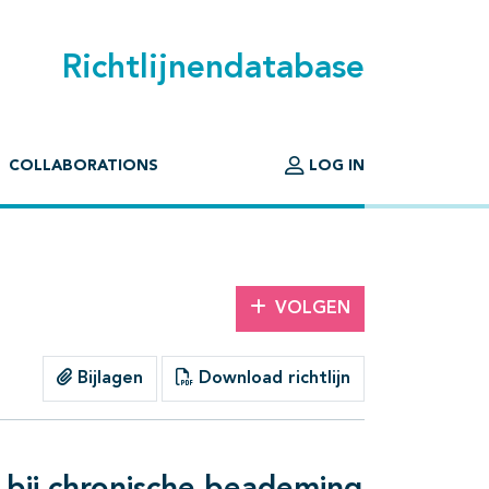
Richtlijnendatabase
COLLABORATIONS
LOG IN
VOLGEN
Bijlagen
Download richtlijn