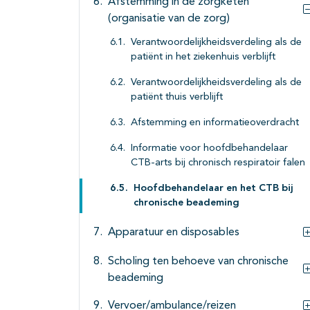
Afstemming in de zorgketen
(organisatie van de zorg)
Verantwoordelijkheidsverdeling als de
patiënt in het ziekenhuis verblijft
Verantwoordelijkheidsverdeling als de
patiënt thuis verblijft
Afstemming en informatieoverdracht
Informatie voor hoofdbehandelaar
CTB-arts bij chronisch respiratoir falen
Hoofdbehandelaar en het CTB bij
chronische beademing
Apparatuur en disposables
Scholing ten behoeve van chronische
beademing
Vervoer/ambulance/reizen