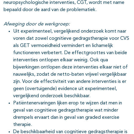
neuropsychologische interventies, CGT, wordt met name
bepaald door de aard van de problematiek.
Afweging door de werkgroep:
Uit experimenteel, vergelijkend onderzoek komt naar
voren dat zowel cognitieve gedragstherapie voor CVS
als GET vermoeidheid vermindert en lichamelijk
functioneren verbetert. De effectgroottes van beide
interventies ontlopen elkaar weinig. Ook qua
bijwerkingen ontlopen deze interventies elkaar niet of
nauwelijks, zodat de netto-baten vrijwel vergelijkbaar
zijn. Voor de effectiviteit van andere interventies is er
geen (overtuigende) evidence uit experimenteel,
vergelijkend onderzoek beschikbaar.
Patiëntenervaringen lijken erop te wijzen dat men in
geval van cognitieve gedragstherapie wat minder
drempels ervaart dan in geval van graded exercise
therapie.
De beschikbaarheid van cognitieve gedragstherapie is