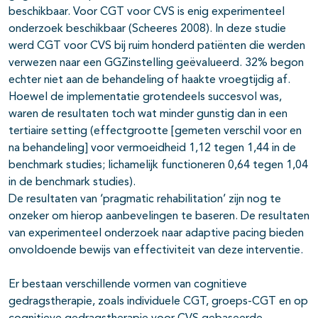
beschikbaar. Voor CGT voor CVS is enig experimenteel
onderzoek beschikbaar (Scheeres 2008). In deze studie
werd CGT voor CVS bij ruim honderd patiënten die werden
verwezen naar een GGZinstelling geëvalueerd. 32% begon
echter niet aan de behandeling of haakte vroegtijdig af.
Hoewel de implementatie grotendeels succesvol was,
waren de resultaten toch wat minder gunstig dan in een
tertiaire setting (effectgrootte [gemeten verschil voor en
na behandeling] voor vermoeidheid 1,12 tegen 1,44 in de
benchmark studies; lichamelijk functioneren 0,64 tegen 1,04
in de benchmark studies).
De resultaten van ‘pragmatic rehabilitation’ zijn nog te
onzeker om hierop aanbevelingen te baseren. De resultaten
van experimenteel onderzoek naar adaptive pacing bieden
onvoldoende bewijs van effectiviteit van deze interventie.
Er bestaan verschillende vormen van cognitieve
gedragstherapie, zoals individuele CGT, groeps-CGT en op