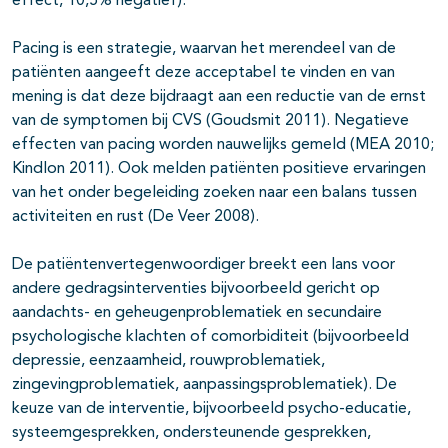
effect, 10,5% negatief).
Pacing is een strategie, waarvan het merendeel van de
patiënten aangeeft deze acceptabel te vinden en van
mening is dat deze bijdraagt aan een reductie van de ernst
van de symptomen bij CVS (Goudsmit 2011). Negatieve
effecten van pacing worden nauwelijks gemeld (MEA 2010;
Kindlon 2011). Ook melden patiënten positieve ervaringen
van het onder begeleiding zoeken naar een balans tussen
activiteiten en rust (De Veer 2008).
De patiëntenvertegenwoordiger breekt een lans voor
andere gedragsinterventies bijvoorbeeld gericht op
aandachts- en geheugenproblematiek en secundaire
psychologische klachten of comorbiditeit (bijvoorbeeld
depressie, eenzaamheid, rouwproblematiek,
zingevingproblematiek, aanpassingsproblematiek). De
keuze van de interventie, bijvoorbeeld psycho-educatie,
systeemgesprekken, ondersteunende gesprekken,