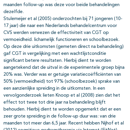
maanden follow-up was deze voor beide behandelingen
dezelfde.
Stulemeijer et al (2005) onderzochten bij 71 jongeren (10-
17 jaar) die naar een Nederlands behandelcentrum voor
CVS werden verwezen de effectiviteit van CGT op
vermoeidheid. lichamelijk functioneren en schoolbezoek.
Op deze drie uitkomsten (gemeten direct na behandeling)
gaf CGT in vergelijking met een wachtlijstconditie
significant betere resultaten. Hierbij dient te worden
aangetekend dat de uitval in de experimentele groep bijna
20% was. Verder was er getuige variatiecoëfficiënten van
50% (vermoeidheid) tot 97% (schoolbezoek) sprake van
een aanzienlijke spreiding in de uitkomsten. In een
vervolgonderzoek lieten Knoop et al (2008) zien dat het
effect tot twee tot drie jaar na behandeling blijft
behouden. Hierbij dient te worden opgemerkt dat er een
zeer grote spreiding in de follow-up duur was: van drie
maanden tot meer dan 6,5 jaar. Recent hebben Nijhof et al