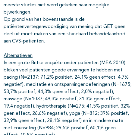
meeste studies niet werd gekeken naar mogelijke
bijwerkingen.
Op grond van het bovenstaande is de
patiëntenvertegenwoordiging van mening dat GET geen
deel uit moet maken van een standaard behandelaanbod
aan CVS-patiënten.
Alternatieven
In een grote Britse enquête onder patiënten (MEA 2010)
bleken veel patiënten goede ervaringen te hebben met
pacing (N=2137; 71,2% positief, 24,1% geen effect, 4,7%
negatief), meditatie en ontspanningenoefeningen (N=1675;
53,7% positief, 44,3% geen effect, 2,0% negatief),
massage (N=1037; 49,3% positief, 31,3% geen effect,
19,4 negatief), hydrotherapie (N=275; 41,5% positief, 32%
geen effect, 26,6% negatief), yoga (N=812; 39% positief,
32,9% geen effect, 28,1% negatief) en in mindere mate
met counseling (N=984; 29,5% positief, 60,1% geen