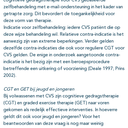
cognitieve gedragstherapie voor CVS gebaseerde
zelfbehandeling met e-mail-ondersteuning in het kader van
getrapte zorg. Dit bevordert de toegankelijkheid voor
deze vorm van therapie.
Indicatie voor zelfbehandeling: iedere CVS patiënt die op
deze wijze behandeling wil. Relatieve contra-indicatie is het
aanwezig zijn van extreme beperkingen. Verder gelden
dezelfde contra-indicaties die ook voor reguliere CGT voor
CVS gelden. De enige in onderzoek aangetoonde contra-
indicatie is het bezig zijn met een beroepsprocedure
betreffende een uitkering of voorziening (Deale 1997; Prins
2002).
CGT en GET bij jeugd en jongeren
Bij volwassenen met CVS zijn cognitieve gedragstherapie
(CGT) en graded exercise therapie (GET) naar voren
gekomen als redelijk effectieve interventies. In hoeverre
geldt dit ook voor jeugd en jongeren? Voor het
beantwoorden van deze vraag is nog maar weinig