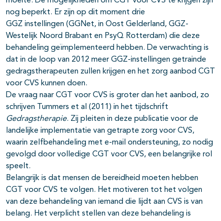
moeite. De mogelijkheden om CGT voor CVS te krijgen zijn
nog beperkt. Er zijn op dit moment drie
GGZ instellingen (GGNet, in Oost Gelderland, GGZ-
Westelijk Noord Brabant en PsyQ Rotterdam) die deze
behandeling geïmplementeerd hebben. De verwachting is
dat in de loop van 2012 meer GGZ-instellingen getrainde
gedragstherapeuten zullen krijgen en het zorg aanbod CGT
voor CVS kunnen doen.
De vraag naar CGT voor CVS is groter dan het aanbod, zo
schrijven Tummers et al (2011) in het tijdschrift
Gedragstherapie
. Zij pleiten in deze publicatie voor de
landelijke implementatie van getrapte zorg voor CVS,
waarin zelfbehandeling met e-mail ondersteuning, zo nodig
gevolgd door volledige CGT voor CVS, een belangrijke rol
speelt.
Belangrijk is dat mensen de bereidheid moeten hebben
CGT voor CVS te volgen. Het motiveren tot het volgen
van deze behandeling van iemand die lijdt aan CVS is van
belang. Het verplicht stellen van deze behandeling is