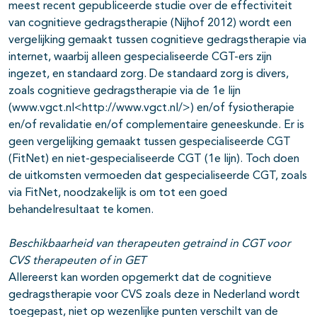
meest recent gepubliceerde studie over de effectiviteit
van cognitieve gedragstherapie (Nijhof 2012) wordt een
vergelijking gemaakt tussen cognitieve gedragstherapie via
internet, waarbij alleen gespecialiseerde CGT-ers zijn
ingezet, en standaard zorg. De standaard zorg is divers,
zoals cognitieve gedragstherapie via de 1e lijn
(www.vgct.nl<http://www.vgct.nl/>) en/of fysiotherapie
en/of revalidatie en/of complementaire geneeskunde. Er is
geen vergelijking gemaakt tussen gespecialiseerde CGT
(FitNet) en niet-gespecialiseerde CGT (1e lijn). Toch doen
de uitkomsten vermoeden dat gespecialiseerde CGT, zoals
via FitNet, noodzakelijk is om tot een goed
behandelresultaat te komen.
Beschikbaarheid van therapeuten getraind in CGT voor
CVS therapeuten of in GET
Allereerst kan worden opgemerkt dat de cognitieve
gedragstherapie voor CVS zoals deze in Nederland wordt
toegepast, niet op wezenlijke punten verschilt van de