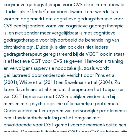
cognitieve gedragstherapie voor CVS die in internationale
studies als effectief naar voren kwam. Ten tweede kan
worden opgemerkt dat cognitieve gedragstherapie voor
CVS een bijzondere vorm van cognitieve gedragstherapie
is, en niet zonder meer vergelijkbaar is met cognitieve
gedragstherapie voor bijvoorbeeld de behandeling van
chronische pijn. Duidelijk is dan ook dat niet iedere
gedragstherapeut geregistreerd bij de VGCT ook in staat
is effectieve CGT voor CVS te geven. Hiervoor is training
en vervolgens supervisie noodzakelijk, zoals wordt
geïllustreerd door onderzoek verricht door Prins et al
(2001), White et al (2011) en Bazelmans et al (2004). Zo
laten Bazelmans et al zien dat therapeuten het toepassen
van CGT bij mensen met CVS moeilijker vinden dan bij
mensen met psychologische of lichamelijke problemen.
Onder andere het integreren van persoonlijke problemen in
een standaardbehandeling en het omgaan met
onvoldoende voor CGT gemotiveerde mensen kostte hen