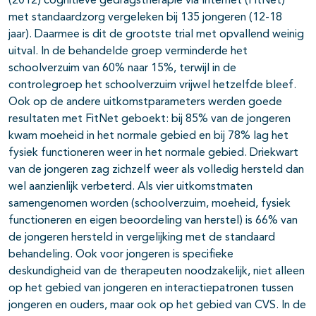
(2012) cognitieve gedragstherapie via Internet (FitNet)
met standaardzorg vergeleken bij 135 jongeren (12-18
jaar). Daarmee is dit de grootste trial met opvallend weinig
uitval. In de behandelde groep verminderde het
schoolverzuim van 60% naar 15%, terwijl in de
controlegroep het schoolverzuim vrijwel hetzelfde bleef.
Ook op de andere uitkomstparameters werden goede
resultaten met FitNet geboekt: bij 85% van de jongeren
kwam moeheid in het normale gebied en bij 78% lag het
fysiek functioneren weer in het normale gebied. Driekwart
van de jongeren zag zichzelf weer als volledig hersteld dan
wel aanzienlijk verbeterd. Als vier uitkomstmaten
samengenomen worden (schoolverzuim, moeheid, fysiek
functioneren en eigen beoordeling van herstel) is 66% van
de jongeren hersteld in vergelijking met de standaard
behandeling. Ook voor jongeren is specifieke
deskundigheid van de therapeuten noodzakelijk, niet alleen
op het gebied van jongeren en interactiepatronen tussen
jongeren en ouders, maar ook op het gebied van CVS. In de