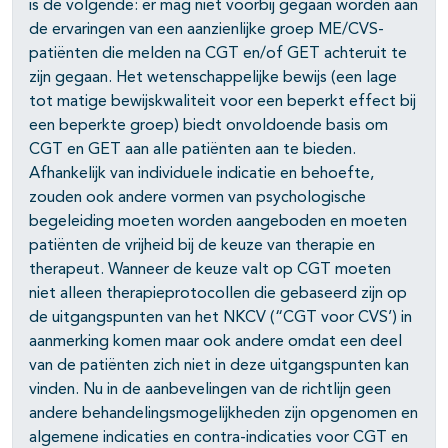
is de volgende: er mag niet voorbij gegaan worden aan
de ervaringen van een aanzienlijke groep ME/CVS-
patiënten die melden na CGT en/of GET achteruit te
zijn gegaan. Het wetenschappelijke bewijs (een lage
tot matige bewijskwaliteit voor een beperkt effect bij
een beperkte groep) biedt onvoldoende basis om
CGT en GET aan alle patiënten aan te bieden.
Afhankelijk van individuele indicatie en behoefte,
zouden ook andere vormen van psychologische
begeleiding moeten worden aangeboden en moeten
patiënten de vrijheid bij de keuze van therapie en
therapeut. Wanneer de keuze valt op CGT moeten
niet alleen therapieprotocollen die gebaseerd zijn op
de uitgangspunten van het NKCV (“CGT voor CVS’) in
aanmerking komen maar ook andere omdat een deel
van de patiënten zich niet in deze uitgangspunten kan
vinden. Nu in de aanbevelingen van de richtlijn geen
andere behandelingsmogelijkheden zijn opgenomen en
algemene indicaties en contra-indicaties voor CGT en