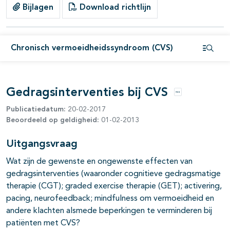
Bijlagen
Download richtlijn
Chronisch vermoeidheidssyndroom (CVS)
Open i
Gedragsinterventies bij CVS
Opties
Publicatiedatum:
20-02-2017
Beoordeeld op geldigheid:
01-02-2013
Uitgangsvraag
Wat zijn de gewenste en ongewenste effecten van
gedragsinterventies (waaronder cognitieve gedragsmatige
therapie (CGT); graded exercise therapie (GET); activering,
pacing, neurofeedback; mindfulness om vermoeidheid en
andere klachten alsmede beperkingen te verminderen bij
patiënten met CVS?