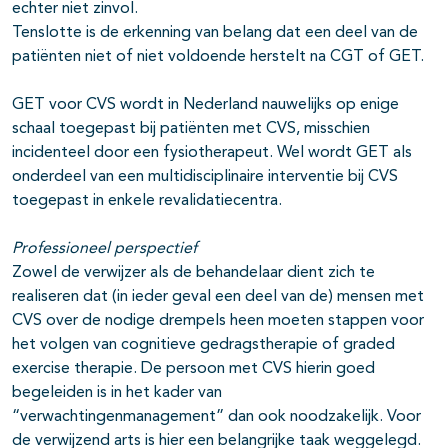
echter niet zinvol.
Tenslotte is de erkenning van belang dat een deel van de
patiënten niet of niet voldoende herstelt na CGT of GET.
GET voor CVS wordt in Nederland nauwelijks op enige
schaal toegepast bij patiënten met CVS, misschien
incidenteel door een fysiotherapeut. Wel wordt GET als
onderdeel van een multidisciplinaire interventie bij CVS
toegepast in enkele revalidatiecentra.
Professioneel perspectief
Zowel de verwijzer als de behandelaar dient zich te
realiseren dat (in ieder geval een deel van de) mensen met
CVS over de nodige drempels heen moeten stappen voor
het volgen van cognitieve gedragstherapie of graded
exercise therapie. De persoon met CVS hierin goed
begeleiden is in het kader van
“verwachtingenmanagement” dan ook noodzakelijk. Voor
de verwijzend arts is hier een belangrijke taak weggelegd.