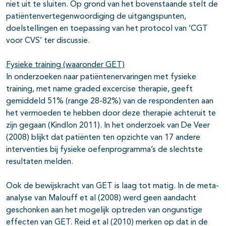
niet uit te sluiten. Op grond van het bovenstaande stelt de
patiëntenvertegenwoordiging de uitgangspunten,
doelstellingen en toepassing van het protocol van ‘CGT
voor CVS’ ter discussie.
Fysieke training (waaronder GET)
In onderzoeken naar patiëntenervaringen met fysieke
training, met name graded excercise therapie, geeft
gemiddeld 51% (range 28-82%) van de respondenten aan
het vermoeden te hebben door deze therapie achteruit te
zijn gegaan (Kindlon 2011). In het onderzoek van De Veer
(2008) blijkt dat patiënten ten opzichte van 17 andere
interventies bij fysieke oefenprogramma’s de slechtste
resultaten melden.
Ook de bewijskracht van GET is laag tot matig. In de meta-
analyse van Malouff et al (2008) werd geen aandacht
geschonken aan het mogelijk optreden van ongunstige
effecten van GET. Reid et al (2010) merken op dat in de