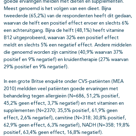
goede ervaringen melden met diëten en supplementen.
Meest genoemd is het volgen van een dieet. Bijna
tweederde (65,2%) van de respondenten heeft dit gedaan,
waarvan de helft een positief effect ervoer en slechts 6%
een achteruitgang. Bijna de helft (48,1%) heeft vitamine
B12 uitgeprobeerd, waarvan 32% een positief effect
meldt en slechts 5% een negatief effect. Andere middelen
die genoemd worden zijn carnitine (40,9% waarvan 37%
positief en 9% negatief) en kruidentherapie (27% waarvan
29% positief en 9% negatief).
In een grote Britse enquête onder CVS-patiënten (MEA
2010) meldden veel patiënten goede ervaringen met
behandeling tegen allergieën (N=686, 51,2% positief,
45,2% geen effect, 3,7% negatief) en met vitaminen en
supplementen (N=2370; 35,5% positief, 61,9% geen
effect, 2,6% negatief), carnitine (N=318; 30,8% positief,
62,9% geen effect, 6,3% negatief), NADH (N=358; 19,8%
positief, 63,4% geen effect, 16,8% negatief).