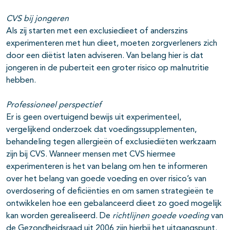
CVS bij jongeren
Als zij starten met een exclusiedieet of anderszins
experimenteren met hun dieet, moeten zorgverleners zich
door een diëtist laten adviseren. Van belang hier is dat
jongeren in de puberteit een groter risico op malnutritie
hebben.
Professioneel perspectief
Er is geen overtuigend bewijs uit experimenteel,
vergelijkend onderzoek dat voedingssupplementen,
behandeling tegen allergieën of exclusiediëten werkzaam
zijn bij CVS. Wanneer mensen met CVS hiermee
experimenteren is het van belang om hen te informeren
over het belang van goede voeding en over risico’s van
overdosering of deficiënties en om samen strategieën te
ontwikkelen hoe een gebalanceerd dieet zo goed mogelijk
kan worden gerealiseerd. De
richtlijnen goede voeding
van
de Gezondheidsraad uit 2006 zijn hierbij het uitgangspunt.