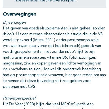
hoeveelheden niet te overschrijden.
Overwegingen
Bijwerkingen
Het geven van voedselsupplementen is niet geheel zonder
risico’s. Uit een recente observationele studie die in de VS
werd uitgevoerd (Mursu 2011) onder postmenopauzale
vrouwen kwam naar voren dat het (chronisch) gebruik van
voedingssupplementen niet zonder risico’s lijkt te zijn:
multivitaminepreparaten, vitamine B6, foliumzuur, ijzer,
magnesium, zink en koper gaven een lichte verhoging van
de
sterfte
kans te zien. Hoewel dit onderzoek betrekking
had op postmenopauzale vrouwen, is er geen reden om aan
te nemen dat deze bevinding niet zou gelden voor
personen met CVS.
Patiëntperspectief
Uit De Veer (2008) blijkt dat veel ME/CVS-patiënten