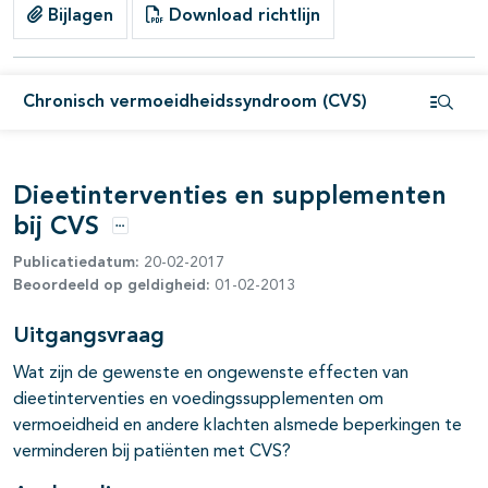
Bijlagen
Download richtlijn
Chronisch vermoeidheidssyndroom (CVS)
Open i
Dieetinterventies en supplementen
bij CVS
Opties
Publicatiedatum:
20-02-2017
Beoordeeld op geldigheid:
01-02-2013
Uitgangsvraag
Wat zijn de gewenste en ongewenste effecten van
dieetinterventies en voedingssupplementen om
vermoeidheid en andere klachten alsmede beperkingen te
verminderen bij patiënten met CVS?