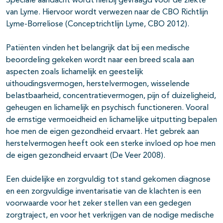
Speciale aandacht wordt hierbij gevraagd voor de ziekte
van Lyme. Hiervoor wordt verwezen naar de CBO Richtlijn
Lyme-Borreliose (Conceptrichtlijn Lyme, CBO 2012).
Patiënten vinden het belangrijk dat bij een medische
beoordeling gekeken wordt naar een breed scala aan
aspecten zoals lichamelijk en geestelijk
uithoudingsvermogen, herstelvermogen, wisselende
belastbaarheid, concentratievermogen, pijn of duizeligheid,
geheugen en lichamelijk en psychisch functioneren. Vooral
de ernstige vermoeidheid en lichamelijke uitputting bepalen
hoe men de eigen gezondheid ervaart. Het gebrek aan
herstelvermogen heeft ook een sterke invloed op hoe men
de eigen gezondheid ervaart (De Veer 2008).
Een duidelijke en zorgvuldig tot stand gekomen diagnose
en een zorgvuldige inventarisatie van de klachten is een
voorwaarde voor het zeker stellen van een gedegen
zorgtraject, en voor het verkrijgen van de nodige medische