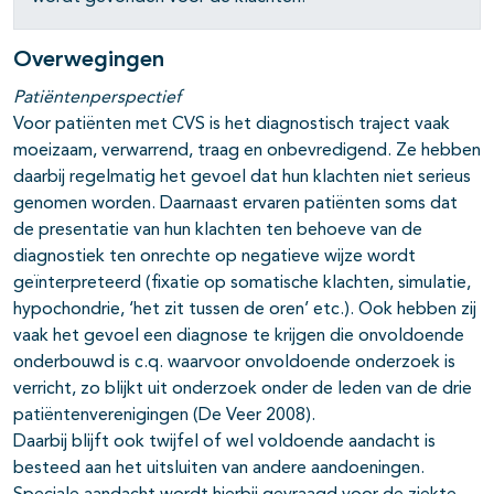
Overwegingen
Patiëntenperspectief
Voor patiënten met CVS is het diagnostisch traject vaak
moeizaam, verwarrend, traag en onbevredigend. Ze hebben
daarbij regelmatig het gevoel dat hun klachten niet serieus
genomen worden. Daarnaast ervaren patiënten soms dat
de presentatie van hun klachten ten behoeve van de
diagnostiek ten onrechte op negatieve wijze wordt
geïnterpreteerd (fixatie op somatische klachten, simulatie,
hypochondrie, ‘het zit tussen de oren’ etc.). Ook hebben zij
vaak het gevoel een diagnose te krijgen die onvoldoende
onderbouwd is c.q. waarvoor onvoldoende onderzoek is
verricht, zo blijkt uit onderzoek onder de leden van de drie
patiëntenverenigingen (De Veer 2008).
Daarbij blijft ook twijfel of wel voldoende aandacht is
besteed aan het uitsluiten van andere aandoeningen.