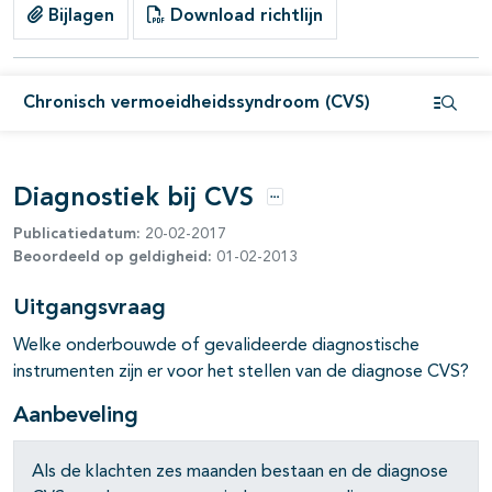
Bijlagen
Download richtlijn
Chronisch vermoeidheidssyndroom (CVS)
Open i
Diagnostiek bij CVS
Opties
Publicatiedatum:
20-02-2017
Beoordeeld op geldigheid:
01-02-2013
Uitgangsvraag
Welke onderbouwde of gevalideerde diagnostische
instrumenten zijn er voor het stellen van de diagnose CVS?
Aanbeveling
Als de klachten zes maanden bestaan en de diagnose