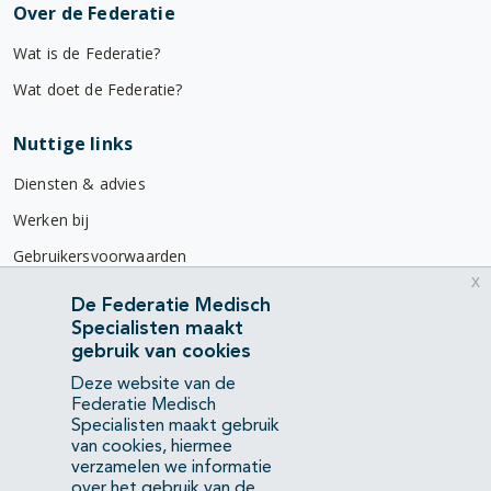
Over de Federatie
Wat is de Federatie?
Wat doet de Federatie?
Nuttige links
Diensten & advies
Werken bij
Gebruikersvoorwaarden
x
Privacyverklaring
De Federatie Medisch
Specialisten maakt
Contact
gebruik van cookies
Mercatorlaan 1200
Deze website van de
3528 BL Utrecht
Federatie Medisch
Specialisten maakt gebruik
van cookies, hiermee
(088) 505 34 34
verzamelen we informatie
info@richtlijnendatabase.nl
over het gebruik van de