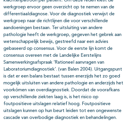
klachtenpatroon per patiënt. Om deze reden kiest de
werkgroep ervoor geen overzicht op te nemen van de
differentiaaldiagnose. Voor de diagnostiek verwijst de
werkgroep naar de richtlijnen die voor verschillende
aandoeningen bestaan. Ter uitsluiting van andere
pathologie heeft de werkgroep, gegeven het gebrek aan
wetenschappelijk bewijs, gestreefd naar een advies
gebaseerd op consensus. Voor de eerste lijn komt de
consensus overeen met de Landelijke Eerstelijns
Samenwerkingsafspraak ‘Rationeel aanvragen van
Laboratoriumdiagnostiek’. (van Balen 2004). Uitgangspunt
is dat er een balans bestaat tussen enerzijds het zo goed
mogelijk uitsluiten van andere pathologie en anderzijds het
voorkómen van overdiagnostiek. Doordat de voorafkans
op verschillende ziekten laag is, is het risico op
foutpositieve uitslagen relatief hoog. Foutpositieve
uitslagen kunnen op hun beurt leiden tot een ongewenste
cascade van overbodige diagnostiek en behandelingen.