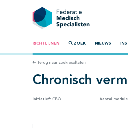
RICHTLIJNEN
ZOEK
NIEUWS
INS
Terug naar zoekresultaten
Chronisch ver
Initiatief:
CBO
Aantal module