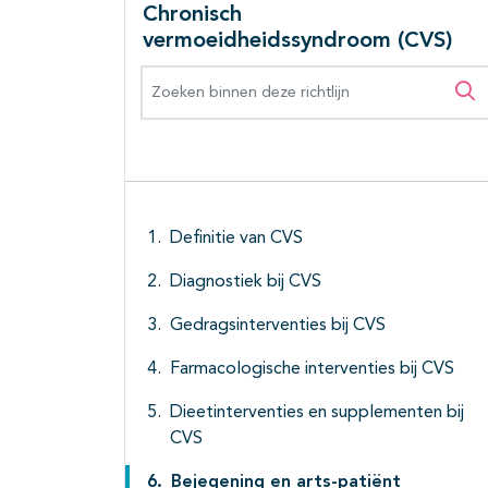
Chronisch
vermoeidheidssyndroom (CVS)
Zoeken binnen deze richtlijn
Zo
Definitie van CVS
Diagnostiek bij CVS
Gedragsinterventies bij CVS
Farmacologische interventies bij CVS
Dieetinterventies en supplementen bij
CVS
Bejegening en arts-patiënt