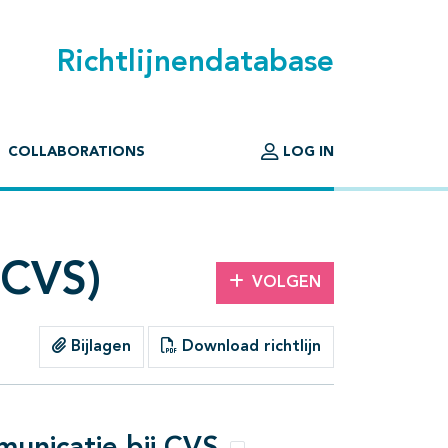
Richtlijnendatabase
COLLABORATIONS
LOG IN
(CVS)
VOLGEN
Bijlagen
Download richtlijn