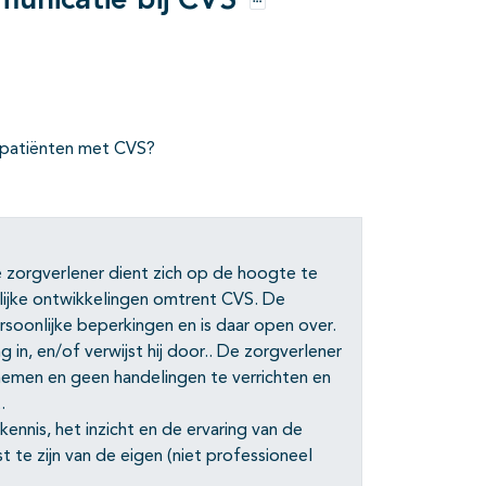
municatie bij CVS
Opties
 patiënten met CVS?
e zorgverlener dient zich op de hoogte te
lijke ontwikkelingen omtrent CVS. De
ersoonlijke beperkingen en is daar open over.
in, en/of verwijst hij door.. De zorgverlener
nemen en geen handelingen te verrichten en
.
nnis, het inzicht en de ervaring van de
 te zijn van de eigen (niet professioneel