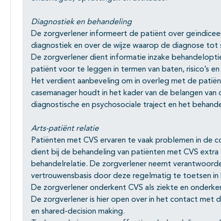
Diagnostiek en behandeling
De zorgverlener informeert de patiënt over geïndicee
diagnostiek en over de wijze waarop de diagnose tot
De zorgverlener dient informatie inzake behandelopties
patiënt voor te leggen in termen van baten, risico’s e
Het verdient aanbeveling om in overleg met de patiën
casemanager houdt in het kader van de belangen van d
diagnostische en psychosociale traject en het behande
Arts-patiënt relatie
Patiënten met CVS ervaren te vaak problemen in de co
dient bij de behandeling van patiënten met CVS extra 
behandelrelatie. De zorgverlener neemt verantwoordel
vertrouwensbasis door deze regelmatig te toetsen in 
De zorgverlener onderkent CVS als ziekte en onderk
De zorgverlener is hier open over in het contact met
en shared-decision making.