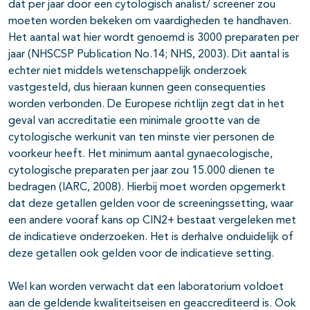
dat per jaar door een cytologisch analist/ screener zou
moeten worden bekeken om vaardigheden te handhaven.
Het aantal wat hier wordt genoemd is 3000 preparaten per
jaar (NHSCSP Publication No.14; NHS, 2003). Dit aantal is
echter niet middels wetenschappelijk onderzoek
vastgesteld, dus hieraan kunnen geen consequenties
worden verbonden. De Europese richtlijn zegt dat in het
geval van accreditatie een minimale grootte van de
cytologische werkunit van ten minste vier personen de
voorkeur heeft. Het minimum aantal gynaecologische,
cytologische preparaten per jaar zou 15.000 dienen te
bedragen (IARC, 2008). Hierbij moet worden opgemerkt
dat deze getallen gelden voor de screeningssetting, waar
een andere vooraf kans op CIN2+ bestaat vergeleken met
de indicatieve onderzoeken. Het is derhalve onduidelijk of
deze getallen ook gelden voor de indicatieve setting.
Wel kan worden verwacht dat een laboratorium voldoet
aan de geldende kwaliteitseisen en geaccrediteerd is. Ook