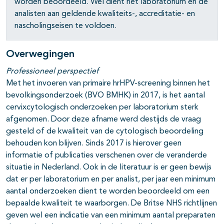
worden beoordeeld. Wel dient het laboratorium en de
analisten aan geldende kwaliteits-, accreditatie- en
nascholingseisen te voldoen.
Overwegingen
Professioneel perspectief
Met het invoeren van primaire hrHPV-screening binnen het
bevolkingsonderzoek (BVO BMHK) in 2017, is het aantal
cervixcytologisch onderzoeken per laboratorium sterk
afgenomen. Door deze afname werd destijds de vraag
gesteld of de kwaliteit van de cytologisch beoordeling
behouden kon blijven. Sinds 2017 is hierover geen
informatie of publicaties verschenen over de veranderde
situatie in Nederland. Ook in de literatuur is er geen bewijs
dat er per laboratorium en per analist, per jaar een minimum
aantal onderzoeken dient te worden beoordeeld om een
bepaalde kwaliteit te waarborgen. De Britse NHS richtlijnen
geven wel een indicatie van een minimum aantal preparaten