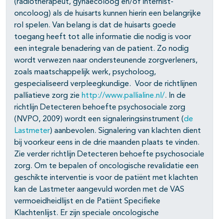
(radiotherapeut, gynaecoloog en/of internist-
oncoloog) als de huisarts kunnen hierin een belangrijke
rol spelen. Van belang is dat de huisarts goede
toegang heeft tot alle informatie die nodig is voor
een integrale benadering van de patient. Zo nodig
wordt verwezen naar ondersteunende zorgverleners,
zoals maatschappelijk werk, psycholoog,
gespecialiseerd verpleegkundige. Voor de richtlijnen
palliatieve zorg zie
http://www.pallialine.nl/
. In de
richtlijn Detecteren behoefte psychosociale zorg
(NVPO, 2009) wordt een signaleringsinstrument (
de
Lastmeter
) aanbevolen. Signalering van klachten dient
bij voorkeur eens in de drie maanden plaats te vinden.
Zie verder richtlijn Detecteren behoefte psychosociale
zorg. Om te bepalen of oncologische revalidatie een
geschikte interventie is voor de patiënt met klachten
kan de Lastmeter aangevuld worden met de VAS
vermoeidheidlijst en de Patiënt Specifieke
Klachtenlijst. Er zijn speciale oncologische