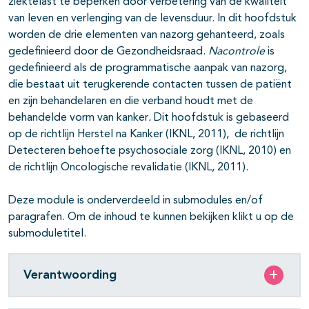
ziektelast te beperken door verbetering van de kwaliteit
van leven en verlenging van de levensduur. In dit hoofdstuk
worden de drie elementen van nazorg gehanteerd, zoals
gedefinieerd door de Gezondheidsraad.
Nacontrole
is
gedefinieerd als de programmatische aanpak van nazorg,
die bestaat uit terugkerende contacten tussen de patiënt
en zijn behandelaren en die verband houdt met de
behandelde vorm van kanker
.
Dit hoofdstuk is gebaseerd
op de richtlijn Herstel na Kanker (IKNL, 2011), de richtlijn
Detecteren behoefte psychosociale zorg (IKNL, 2010) en
de richtlijn Oncologische revalidatie (IKNL, 2011).
Deze module is onderverdeeld in submodules en/of
paragrafen. Om de inhoud te kunnen bekijken klikt u op de
submoduletitel.
Verantwoording