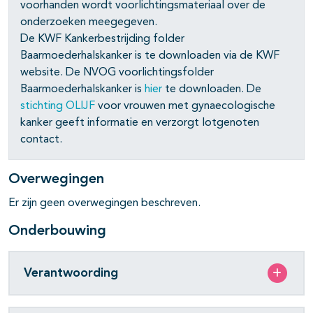
voorhanden wordt voorlichtingsmateriaal over de
onderzoeken meegegeven.
De KWF Kankerbestrijding folder
pagina's open- en dichtklappen
Baarmoederhalskanker is te downloaden via de KWF
website. De NVOG voorlichtingsfolder
pagina's open- en dichtklappen
Baarmoederhalskanker is
hier
te downloaden. De
stichting OLIJF
voor vrouwen met gynaecologische
pagina's open- en dichtklappen
kanker geeft informatie en verzorgt lotgenoten
pagina's open- en dichtklappen
contact.
pagina's open- en dichtklappen
Overwegingen
Er zijn geen overwegingen beschreven.
Onderbouwing
Verantwoording