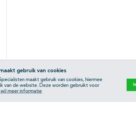
 maakt gebruik van cookies
pecialisten maakt gebruik van cookies, hiermee
I
ik van de website. Deze worden gebruikt voor
k wil meer informatie
Back to top