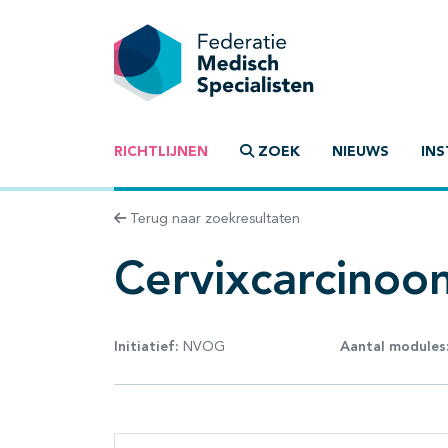
RICHTLIJNEN
ZOEK
NIEUWS
INS
Terug naar zoekresultaten
Cervixcarcinoo
Initiatief:
NVOG
Aantal modules