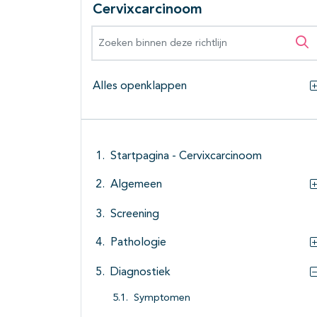
Cervixcarcinoom
Zoeken binnen deze richtlijn
Zo
Alles openklappen
Startpagina - Cervixcarcinoom
Algemeen
Screening
Pathologie
Diagnostiek
Symptomen