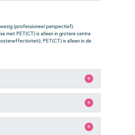
nwezig (professioneel perspectief).
ise met PET(CT) is alleen in grotere centra
steneffectiviteit); PET(CT) is alleen in de