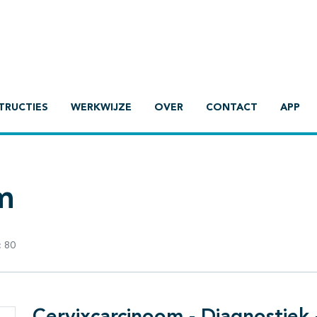
TRUCTIES
WERKWIJZE
OVER
CONTACT
APP
m
:
80