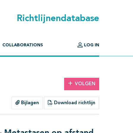
Richtlijnendatabase
COLLABORATIONS
LOG IN
VOLGEN
Bijlagen
Download richtlijn