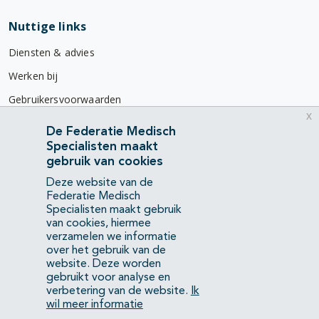
Nuttige links
Diensten & advies
Werken bij
Gebruikersvoorwaarden
x
Privacyverklaring
De Federatie Medisch
Specialisten maakt
Contact
gebruik van cookies
Mercatorlaan 1200
Deze website van de
3528 BL Utrecht
Federatie Medisch
Specialisten maakt gebruik
van cookies, hiermee
(088) 505 34 34
verzamelen we informatie
info@richtlijnendatabase.nl
over het gebruik van de
website. Deze worden
gebruikt voor analyse en
YouTube
LinkedIn
verbetering van de website.
Ik
wil meer informatie