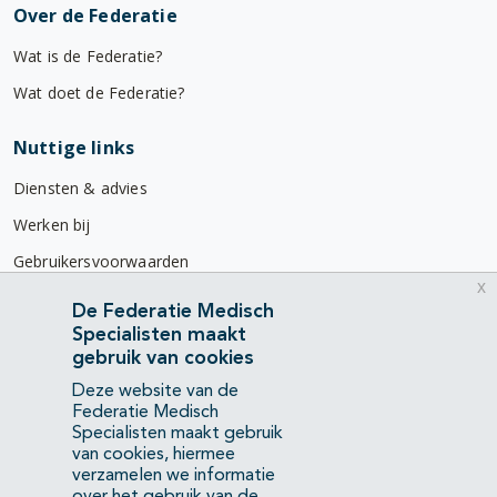
Over de Federatie
Wat is de Federatie?
Wat doet de Federatie?
Nuttige links
Diensten & advies
Werken bij
Gebruikersvoorwaarden
x
Privacyverklaring
De Federatie Medisch
Specialisten maakt
Contact
gebruik van cookies
Mercatorlaan 1200
Deze website van de
3528 BL Utrecht
Federatie Medisch
Specialisten maakt gebruik
van cookies, hiermee
(088) 505 34 34
verzamelen we informatie
info@richtlijnendatabase.nl