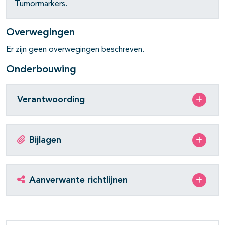
Tumormarkers
.
Overwegingen
Er zijn geen overwegingen beschreven.
Onderbouwing
pagina's open- en dichtklappen
pagina's open- en dichtklappen
Verantwoording
pagina's open- en dichtklappen
pagina's open- en dichtklappen
Bijlagen
pagina's open- en dichtklappen
Aanverwante richtlijnen