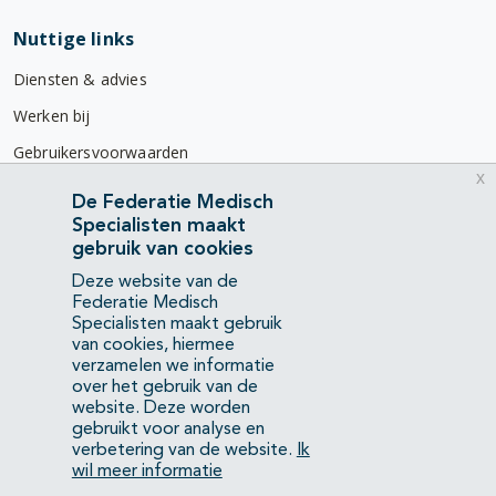
Nuttige links
Diensten & advies
Werken bij
Gebruikersvoorwaarden
x
Privacyverklaring
De Federatie Medisch
Specialisten maakt
Contact
gebruik van cookies
Mercatorlaan 1200
Deze website van de
3528 BL Utrecht
Federatie Medisch
Specialisten maakt gebruik
van cookies, hiermee
(088) 505 34 34
verzamelen we informatie
info@richtlijnendatabase.nl
over het gebruik van de
website. Deze worden
gebruikt voor analyse en
YouTube
LinkedIn
verbetering van de website.
Ik
wil meer informatie