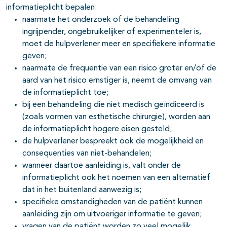
informatieplicht bepalen:
naarmate het onderzoek of de behandeling
ingrijpender, ongebruikelijker of experimenteler is,
moet de hulpverlener meer en specifiekere informatie
geven;
naarmate de frequentie van een risico groter en/of de
aard van het risico ernstiger is, neemt de omvang van
de informatieplicht toe;
bij een behandeling die niet medisch geïndiceerd is
(zoals vormen van esthetische chirurgie), worden aan
de informatieplicht hogere eisen gesteld;
de hulpverlener bespreekt ook de mogelijkheid en
consequenties van niet-behandelen;
wanneer daartoe aanleiding is, valt onder de
informatieplicht ook het noemen van een alternatief
dat in het buitenland aanwezig is;
specifieke omstandigheden van de patiënt kunnen
aanleiding zijn om uitvoeriger informatie te geven;
vragen van de patiënt worden zo veel mogelijk