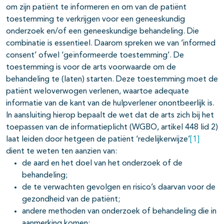
om zijn patiënt te informeren en om van de patiënt
toestemming te verkrijgen voor een geneeskundig
onderzoek en/of een geneeskundige behandeling. Die
combinatie is essentieel. Daarom spreken we van ‘informed
consent’ ofwel ‘geïnformeerde toestemming’. De
toestemming is voor de arts voorwaarde om de
behandeling te (laten) starten. Deze toestemming moet de
patiënt weloverwogen verlenen, waartoe adequate
informatie van de kant van de hulpverlener onontbeerlijk is.
In aansluiting hierop bepaalt de wet dat de arts zich bij het
toepassen van de informatieplicht (WGBO, artikel 448 lid 2)
laat leiden door hetgeen de patiënt ‘redelijkerwijze’
[1]
dient te weten ten aanzien van:
de aard en het doel van het onderzoek of de
behandeling;
de te verwachten gevolgen en risico’s daarvan voor de
gezondheid van de patiënt;
andere methoden van onderzoek of behandeling die in
aanmerking komen;