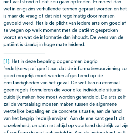
niet vaststond of dat zou gaan optreden. Er moest dan
wel in enigszins verhullende termen gepraat worden en het
is maar de vraag of dat niet regelmatig door mensen
gevoeld werd. Het is de plicht van iedere arts om goed af
te wegen op welk moment met de patiënt gesproken
wordt en wat de informatie dan inhoudt. De wens van de
patiënt is daarbij in hoge mate leidend.
[1]
: Het in deze bepaling opgenomen begrip
‘redelijkerwijze’ geeft aan dat de informatievoorziening zo
goed mogelijk moet worden afgestemd op de
omstandigheden van het geval. De wet kan nu eenmaal
geen regels formuleren die voor elke individuele situatie
duidelijk maken hoe moet worden gehandeld. De arts zelf
zal de vertaalslag moeten maken tussen de algemene
wettelijke bepaling en de concrete situatie, aan de hand
van het begrip ‘redelijkerwijze’. Aan de ene kant geeft dit
onzekerheid, omdat niet altijd op voorhand duidelijk zal zijn