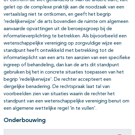
of conform de wet gehandeld is. Aan de andere kant, valt
gelet op de complexe praktijk aan de noodzaak van een
vertaalslag niet te ontkomen, en geeft het begrip
‘redelijkerwijze’ de arts bovendien de ruimte om algemeen
aanvaarde opvattingen uit de beroepsgroep bij de
informatieverplichting te betrekken. Als bijvoorbeeld een
wetenschappelijke vereniging op zorgvuldige wijze een
standpunt heeft ontwikkeld met betrekking tot de
informatieplicht van een arts ten aanzien van een specifieke
ingreep of behandeling, dan kan de arts dit standpunt
gebruiken bij het in concrete situaties toepassen van het
begrip ‘redelijkerwijze’. De rechter accepteert een
dergelijke benadering. De rechtspraak laat tal van
voorbeelden zien van situaties waarin de rechter het
standpunt van een wetenschappelijke vereniging benut om
een algemene wettelijke regel ‘in te vullen’.
Onderbouwing