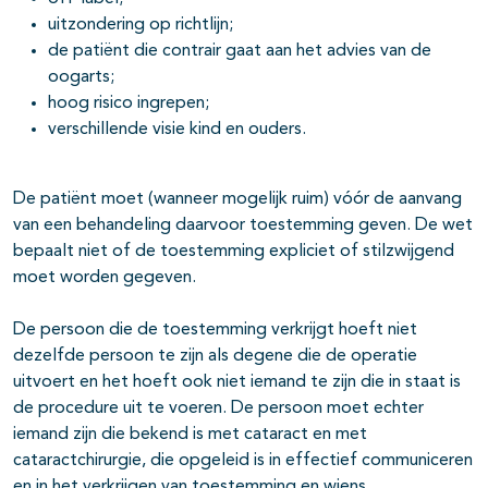
uitzondering op richtlijn;
de patiënt die contrair gaat aan het advies van de
oogarts;
hoog risico ingrepen;
verschillende visie kind en ouders.
De patiënt moet (wanneer mogelijk ruim) vóór de aanvang
van een behandeling daarvoor toestemming geven. De wet
bepaalt niet of de toestemming expliciet of stilzwijgend
moet worden gegeven.
De persoon die de toestemming verkrijgt hoeft niet
dezelfde persoon te zijn als degene die de operatie
uitvoert en het hoeft ook niet iemand te zijn die in staat is
de procedure uit te voeren. De persoon moet echter
iemand zijn die bekend is met cataract en met
cataractchirurgie, die opgeleid is in effectief communiceren
en in het verkrijgen van toestemming en wiens