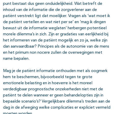
punt bestaat dus geen onduidelijkheid. Wat betreft de
inhoud van de informatie die de zorgverlener aan de
patiënt verstrekt ligt dat moeilijker. Vragen als ‘wat moet ik
de patiënt vertellen en wat niet per se’ en ‘mag ik dingen
bewust uit de informatie weglaten’ herbergen potentieel
morele dilemma’s in zich. Zijn er gradaties van eerlijkheid bij
het informeren van de patiënt mogelijk en zo ja, welke zijn
dan aanvaardbaar? Principes als de autonomie van de mens
en het primum non nocere zullen de overwegingen met
name bepalen.
Mag je de patiënt informatie onthouden met als oogmerk
hem te beschermen, bijvoorbeeld tegen te grote
emotionele belasting en in hoeverre is het moreel
verdedigbaar prognostische onzekerheden niet met de
patiënt te delen wanneer er geen behandelopties zijn in
bepaalde scenario’s? Vergelijkbare dilemma’s treden aan de
dag in de afweging welke complicaties er expliciet vermeld
moeten worden.