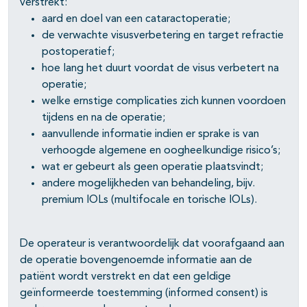
verstrekt:
aard en doel van een cataractoperatie;
de verwachte visusverbetering en target refractie
postoperatief;
hoe lang het duurt voordat de visus verbetert na
operatie;
welke ernstige complicaties zich kunnen voordoen
tijdens en na de operatie;
aanvullende informatie indien er sprake is van
verhoogde algemene en oogheelkundige risico’s;
wat er gebeurt als geen operatie plaatsvindt;
andere mogelijkheden van behandeling, bijv.
premium IOLs (multifocale en torische IOLs).
De operateur is verantwoordelijk dat voorafgaand aan
de operatie bovengenoemde informatie aan de
patiënt wordt verstrekt en dat een geldige
geïnformeerde toestemming (informed consent) is