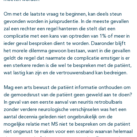
Om met de laatste vraag te beginnen, kan deels steun
gevonden worden in jurisprudentie. In de meeste gevallen
zal een rechter een regel hanteren die stelt dat een
complicatie met een kans van optreden van 1% of meer in
ieder geval besproken dient te worden. Daaronder blijft
het morele dilemma gewoon bestaan, want in die gevallen
geldt de regel dat naarmate de complicatie ernstiger is er
een sterkere reden is die wel te bespreken met de patiënt,
wat lastig kan zijn en de vertrouwensband kan bedreigen.
Mag een arts bewust de patiënt informatie onthouden om
de gemoedsrust van de patiënt geen geweld aan te doen?
In geval van een eerste aanval van neuritis retrobulbaris
zonder verdere neurologische verschijnselen was het een
aantal decennia geleden niet ongebruikelijk om de
mogelijke relatie met MS niet te bespreken om de patiënt
niet ongerust te maken voor een scenario waarvan helemaal