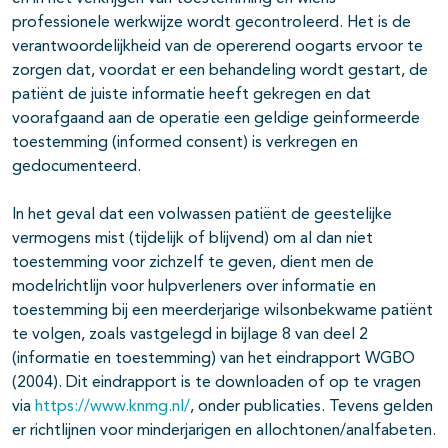
professionele werkwijze wordt gecontroleerd. Het is de
verantwoordelijkheid van de opererend oogarts ervoor te
zorgen dat, voordat er een behandeling wordt gestart, de
patiënt de juiste informatie heeft gekregen en dat
voorafgaand aan de operatie een geldige geinformeerde
toestemming (informed consent) is verkregen en
gedocumenteerd.
In het geval dat een volwassen patiënt de geestelijke
vermogens mist (tijdelijk of blijvend) om al dan niet
toestemming voor zichzelf te geven, dient men de
modelrichtlijn voor hulpverleners over informatie en
toestemming bij een meerderjarige wilsonbekwame patiënt
te volgen, zoals vastgelegd in bijlage 8 van deel 2
(informatie en toestemming) van het eindrapport WGBO
(2004). Dit eindrapport is te downloaden of op te vragen
via
https://www.knmg.nl/
, onder publicaties. Tevens gelden
er richtlijnen voor minderjarigen en allochtonen/analfabeten.