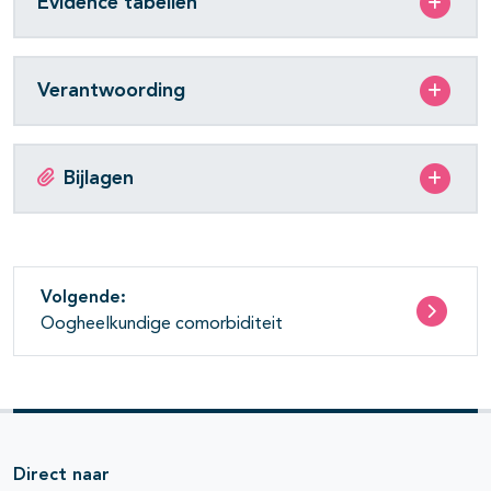
Evidence tabellen
Verantwoording
Bijlagen
Volgende:
Oogheelkundige comorbiditeit
Direct naar