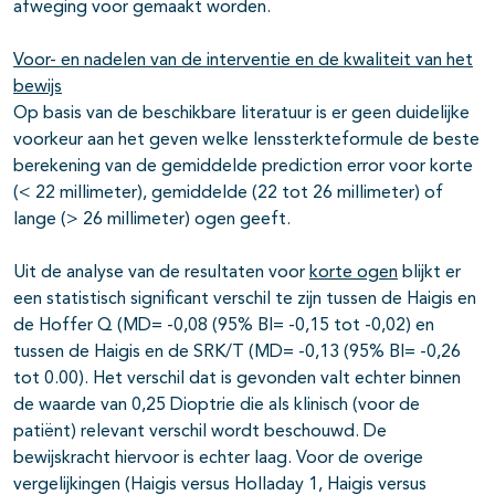
afweging voor gemaakt worden.
Voor- en nadelen van de interventie en de kwaliteit van het
bewijs
Op basis van de beschikbare literatuur is er geen duidelijke
voorkeur aan het geven welke lenssterkteformule de beste
berekening van de gemiddelde prediction error voor korte
(< 22 millimeter), gemiddelde (22 tot 26 millimeter) of
lange (> 26 millimeter) ogen geeft.
Uit de analyse van de resultaten voor
korte ogen
blijkt er
een statistisch significant verschil te zijn tussen de Haigis en
de Hoffer Q (MD= -0,08 (95% BI= -0,15 tot -0,02) en
tussen de Haigis en de SRK/T (MD= -0,13 (95% BI= -0,26
tot 0.00). Het verschil dat is gevonden valt echter binnen
de waarde van 0,25 Dioptrie die als klinisch (voor de
patiënt) relevant verschil wordt beschouwd. De
bewijskracht hiervoor is echter laag. Voor de overige
vergelijkingen (Haigis versus Holladay 1, Haigis versus