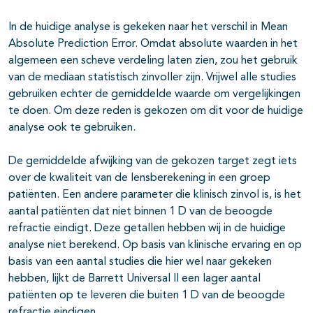
In de huidige analyse is gekeken naar het verschil in Mean
Absolute Prediction Error. Omdat absolute waarden in het
algemeen een scheve verdeling laten zien, zou het gebruik
van de mediaan statistisch zinvoller zijn. Vrijwel alle studies
gebruiken echter de gemiddelde waarde om vergelijkingen
te doen. Om deze reden is gekozen om dit voor de huidige
analyse ook te gebruiken.
De gemiddelde afwijking van de gekozen target zegt iets
over de kwaliteit van de lensberekening in een groep
patiënten. Een andere parameter die klinisch zinvol is, is het
aantal patiënten dat niet binnen 1 D van de beoogde
refractie eindigt. Deze getallen hebben wij in de huidige
analyse niet berekend. Op basis van klinische ervaring en op
basis van een aantal studies die hier wel naar gekeken
hebben, lijkt de Barrett Universal II een lager aantal
patiënten op te leveren die buiten 1 D van de beoogde
refractie eindigen.