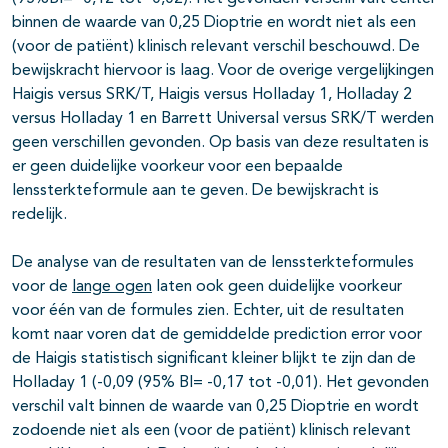
binnen de waarde van 0,25 Dioptrie en wordt niet als een
(voor de patiënt) klinisch relevant verschil beschouwd. De
bewijskracht hiervoor is laag. Voor de overige vergelijkingen
Haigis versus SRK/T, Haigis versus Holladay 1, Holladay 2
versus Holladay 1 en Barrett Universal versus SRK/T werden
geen verschillen gevonden. Op basis van deze resultaten is
er geen duidelijke voorkeur voor een bepaalde
lenssterkteformule aan te geven. De bewijskracht is
redelijk.
De analyse van de resultaten van de lenssterkteformules
voor de
lange ogen
laten ook geen duidelijke voorkeur
voor één van de formules zien. Echter, uit de resultaten
komt naar voren dat de gemiddelde prediction error voor
de Haigis statistisch significant kleiner blijkt te zijn dan de
Holladay 1 (-0,09 (95% BI= -0,17 tot -0,01). Het gevonden
verschil valt binnen de waarde van 0,25 Dioptrie en wordt
zodoende niet als een (voor de patiënt) klinisch relevant