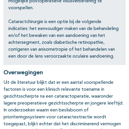
mogelijke postoperatieve visusverbetering te
voorspellen.
Cataractchirurgie is een optie bij de volgende
indicaties: het eenvoudiger maken van de behandeling
en/of het bewaken van een aandoening van het
achtersegment, zoals diabetische retinopathie,
corrigeren van anisometropie of het behandelen van
een door de lens veroorzaakte oculaire aandoening.
Overwegingen
Uit de literatuur blijkt dat er een aantal voorspellende
factoren is voor een klinisch relevante toename in
gezichtsscherpte na een cataractoperatie, waaronder
lagere preoperatieve gezichtsscherpte en jongere leeftijd.
In onderzoeken waarin een beslisboom of
prioriteringssysteem voor cataractextractie wordt
toegepast, blijkt echter dat het discriminerend vermogen