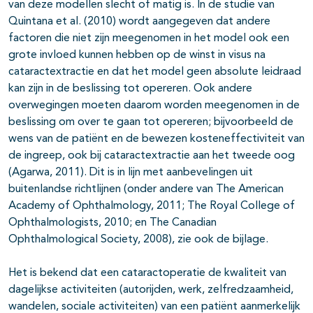
van deze modellen slecht of matig is. In de studie van
Quintana et al. (2010) wordt aangegeven dat andere
factoren die niet zijn meegenomen in het model ook een
grote invloed kunnen hebben op de winst in visus na
cataractextractie en dat het model geen absolute leidraad
kan zijn in de beslissing tot opereren. Ook andere
overwegingen moeten daarom worden meegenomen in de
beslissing om over te gaan tot opereren; bijvoorbeeld de
wens van de patiënt en de bewezen kosteneffectiviteit van
de ingreep, ook bij cataractextractie aan het tweede oog
(Agarwa, 2011). Dit is in lijn met aanbevelingen uit
buitenlandse richtlijnen (onder andere van The American
Academy of Ophthalmology, 2011; The Royal College of
Ophthalmologists, 2010; en The Canadian
Ophthalmological Society, 2008), zie ook de bijlage.
Het is bekend dat een cataractoperatie de kwaliteit van
dagelijkse activiteiten (autorijden, werk, zelfredzaamheid,
wandelen, sociale activiteiten) van een patiënt aanmerkelijk