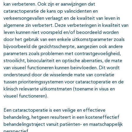
kan verbeteren. Ook zijn er aanwijzingen dat
cataractoperatie de kans op valincidenten en
verkeersongevallen verlaagt en de kwaliteit van leven in
algemene zin verbetert. Deze verbeteringen in kwaliteit van
leven kunnen niet voorspeld en/of beoordeeld worden
door het gebruik van een enkele uitkomstparameter zoals
bijvoorbeeld de gezichtsscherpte, aangezien ook andere
parameters zoals problemen met contrastgevoeligheid,
strooilicht, binoculariteit en optische aberraties, de mate
van visueel functioneren kunnen beïnvloeden. Dit wordt
ondersteund door de wisselende mate van correlatie
tussen prioriteringssystemen voor cataractoperatie en de
klinisch relevante uitkomstmaten (toename in visus en
visueel functioneren).
Een cataractoperatie is een veilige en effectieve
behandeling, hetgeen resulteert in een kosteneffectief
behandelingstraject vanuit patiënten- en maatschappelijk
perspectief.