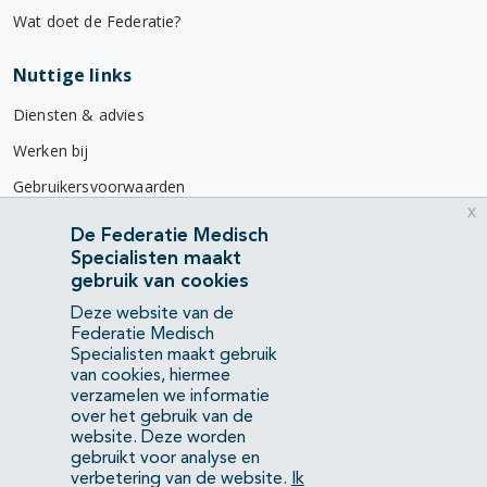
Wat doet de Federatie?
Nuttige links
Diensten & advies
Werken bij
Gebruikersvoorwaarden
x
Privacyverklaring
De Federatie Medisch
Specialisten maakt
Contact
gebruik van cookies
Mercatorlaan 1200
Deze website van de
3528 BL Utrecht
Federatie Medisch
Specialisten maakt gebruik
van cookies, hiermee
(088) 505 34 34
verzamelen we informatie
info@richtlijnendatabase.nl
over het gebruik van de
website. Deze worden
gebruikt voor analyse en
YouTube
LinkedIn
verbetering van de website.
Ik