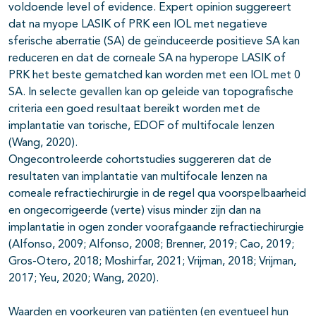
voldoende level of evidence. Expert opinion suggereert
dat na myope LASIK of PRK een IOL met negatieve
sferische aberratie (SA) de geïnduceerde positieve SA kan
reduceren en dat de corneale SA na hyperope LASIK of
PRK het beste gematched kan worden met een IOL met 0
SA. In selecte gevallen kan op geleide van topografische
criteria een goed resultaat bereikt worden met de
implantatie van torische, EDOF of multifocale lenzen
(Wang, 2020).
Ongecontroleerde cohortstudies suggereren dat de
resultaten van implantatie van multifocale lenzen na
corneale refractiechirurgie in de regel qua voorspelbaarheid
en ongecorrigeerde (verte) visus minder zijn dan na
implantatie in ogen zonder voorafgaande refractiechirurgie
(Alfonso, 2009; Alfonso, 2008; Brenner, 2019; Cao, 2019;
Gros-Otero, 2018; Moshirfar, 2021; Vrijman, 2018; Vrijman,
2017; Yeu, 2020; Wang, 2020).
Waarden en voorkeuren van patiënten (en eventueel hun