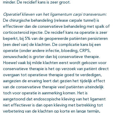
minder. De recidief kans is zeer groot.
Operatief klieven van het ligamentum carpi transversum:
De chirurgische behandeling (release carpale tunnel) is
effectiever dan de conservatieve behandeling met spalk of
corticosteroïd injectie. De recidief kans na operatie is zeer
beperkt, bij 5% van de geopereerde patiënten persisteren
(een deel van) de klachten. De complicatie kans bij een
operatie (onder andere infectie, bloeding, CRPS,
zenuwschade) is groter dan bij conservatieve therapie.
Hoewel vaak bij milde klachten eerst wordt gekozen voor
conservatieve therapie is het op verzoek van patiënt direct
overgaan tot operatieve therapie goed te verdedigen,
aangezien de ervaring leert dat gezien het tijdelijk effect
van de conservatieve therapie veel patiënten uiteindelijk
toch voor operatie in aanmerking komen. Het is
aangetoond dat endoscopische klieving van het ligament
niet effectiever is dan open klieving met betrekking tot
verbetering van de klachten op korte en lange termijn,