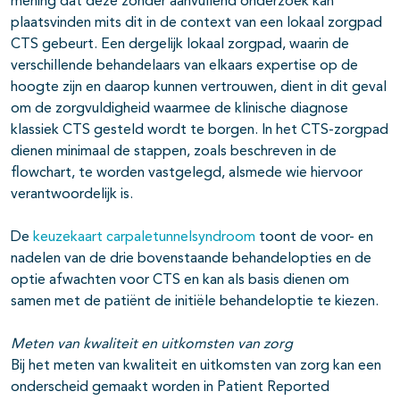
mening dat deze zonder aanvullend onderzoek kan
plaatsvinden mits dit in de context van een lokaal zorgpad
CTS gebeurt. Een dergelijk lokaal zorgpad, waarin de
verschillende behandelaars van elkaars expertise op de
hoogte zijn en daarop kunnen vertrouwen, dient in dit geval
om de zorgvuldigheid waarmee de klinische diagnose
klassiek CTS gesteld wordt te borgen. In het CTS-zorgpad
dienen minimaal de stappen, zoals beschreven in de
flowchart, te worden vastgelegd, alsmede wie hiervoor
verantwoordelijk is.
De
keuzekaart carpaletunnelsyndroom
toont de voor- en
nadelen van de drie bovenstaande behandelopties en de
optie afwachten voor CTS en kan als basis dienen om
samen met de patiënt de initiële behandeloptie te kiezen.
Meten van kwaliteit en uitkomsten van zorg
Bij het meten van kwaliteit en uitkomsten van zorg kan een
onderscheid gemaakt worden in Patient Reported