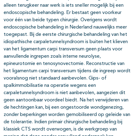
alleen terugkeer naar werk is iets sneller mogelijk bij een
endoscopische behandeling. Er bestaat geen voorkeur
voor één van beide typen chirurgie. Overigens wordt
endoscopische behandeling in Nederland nauwelijks meer
toegepast. Bij de eerste chirurgische behandeling van het
idiopathische carpaletunnelsyndroom is buiten het klieven
van het ligamentum carpi transversum geen plaats voor
aanvullende ingrepen zoals interne neurolyse,
epineurotomie en tenosynovectomie. Reconstructie van
het ligamentum carpi transversum tijdens de ingreep wordt
vooralsnog niet standaard aanbevolen. Gips- of
spalkimmobilisatie na operatie wegens een
carpaletunnelsyndroom is niet aanbevolen, aangezien dit
geen aantoonbaar voordeel biedt. Na het verwijderen van
de hechtingen kan, bij een ongestoorde wondgenezing,
zonder beperkingen worden gemobiliseerd op geleide van
de tolerantie. Indien primair chirurgische behandeling bij
klassiek CTS wordt overwogen, is de werkgroep van