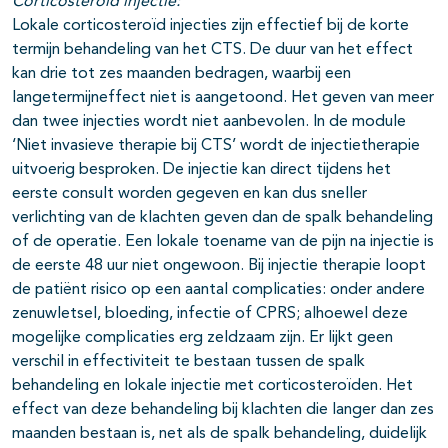
Corticosteroïd injectie:
Lokale corticosteroïd injecties zijn effectief bij de korte
termijn behandeling van het CTS. De duur van het effect
kan drie tot zes maanden bedragen, waarbij een
langetermijneffect niet is aangetoond. Het geven van meer
dan twee injecties wordt niet aanbevolen. In de module
‘Niet invasieve therapie bij CTS’ wordt de injectietherapie
uitvoerig besproken. De injectie kan direct tijdens het
eerste consult worden gegeven en kan dus sneller
verlichting van de klachten geven dan de spalk behandeling
of de operatie. Een lokale toename van de pijn na injectie is
de eerste 48 uur niet ongewoon. Bij injectie therapie loopt
de patiënt risico op een aantal complicaties: onder andere
zenuwletsel, bloeding, infectie of CPRS; alhoewel deze
mogelijke complicaties erg zeldzaam zijn. Er lijkt geen
verschil in effectiviteit te bestaan tussen de spalk
behandeling en lokale injectie met corticosteroïden. Het
effect van deze behandeling bij klachten die langer dan zes
maanden bestaan is, net als de spalk behandeling, duidelijk