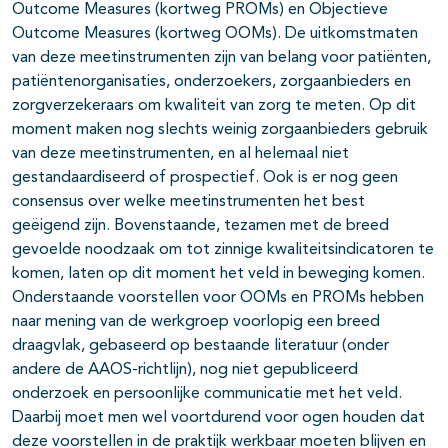
Outcome Measures (kortweg PROMs) en Objectieve
Outcome Measures (kortweg OOMs). De uitkomstmaten
van deze meetinstrumenten zijn van belang voor patiënten,
patiëntenorganisaties, onderzoekers, zorgaanbieders en
zorgverzekeraars om kwaliteit van zorg te meten. Op dit
moment maken nog slechts weinig zorgaanbieders gebruik
van deze meetinstrumenten, en al helemaal niet
gestandaardiseerd of prospectief. Ook is er nog geen
consensus over welke meetinstrumenten het best
geëigend zijn. Bovenstaande, tezamen met de breed
gevoelde noodzaak om tot zinnige kwaliteitsindicatoren te
komen, laten op dit moment het veld in beweging komen.
Onderstaande voorstellen voor OOMs en PROMs hebben
naar mening van de werkgroep voorlopig een breed
draagvlak, gebaseerd op bestaande literatuur (onder
andere de AAOS-richtlijn), nog niet gepubliceerd
onderzoek en persoonlijke communicatie met het veld.
Daarbij moet men wel voortdurend voor ogen houden dat
deze voorstellen in de praktijk werkbaar moeten blijven en