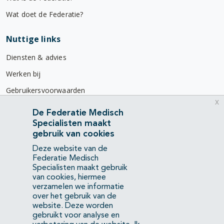
Wat doet de Federatie?
Nuttige links
Diensten & advies
Werken bij
Gebruikersvoorwaarden
x
Privacyverklaring
De Federatie Medisch
Specialisten maakt
Contact
gebruik van cookies
Mercatorlaan 1200
Deze website van de
3528 BL Utrecht
Federatie Medisch
Specialisten maakt gebruik
van cookies, hiermee
(088) 505 34 34
verzamelen we informatie
info@richtlijnendatabase.nl
over het gebruik van de
website. Deze worden
gebruikt voor analyse en
YouTube
LinkedIn