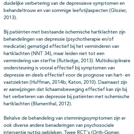
duidelijke verbetering van de depressieve symptomen en
behandeltrouw en van sommige leefstijlaspecten (Glozier,
2013).
Bij patiënten met bestaande ischemische hartklachten zijn
behandelingen van depressie (psychotherapie en/of
medicatie) gematigd effectief bij het verminderen van
hartklachten (NNT 34), maar leiden niet tot een
vermindering van sterfte (Rutledge, 2013). Multidisciplinaire
ondersteuning is vooral effectief bij symptomen van
depressie en deels effectief voor de prognose van hart- en
vaatziekten (Huffman, 2014b; Katon, 2010). Daarnaast zijn
er aanwijzingen dat lichaamsbeweging effectief kan zijn bij
het verbeteren van depressie bij patiënten met ischemische
hartklachten (Blumenthal, 2012).
Behalve de behandeling van stemmingssymptomen zijn er
ook diverse andere benaderingen van psychosociale
interventie nuttig gebleken. Twee RCT's (Orth-Gomer,