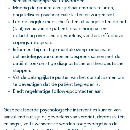
herhaal belangrijke sleutelwoorden.
Moedig de patiënt aan zijn/haar emoties te uiten,
bagatelliseer psychosociale lasten en zorgen niet.
Leg belangrijke medische feiten uit aangesloten op het
(taal)niveau van de patiënt, draag hoop uit en
opluchting over schuldgevoelens, versterk effectieve
copingstrategieën.
Informeer bij ernstige mentale symptomen naar
behandelingsvoorkeuren en bespreek samen met de
patiënt toekomstige diagnostische en therapeutische
stappen.
Vat de belangrijkste punten van het consult samen om
te bevestigen dat de patiënt begrepen is.
Biedt regelmatige follow-upcontacten aan.
Gespecialiseerde psychologische interventies kunnen van
aanvullend nut zijn bij gevoelens van verdriet, depressiviteit
en angst, zelfs wanneer ze worden toegevoegd aan de