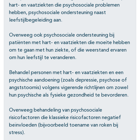
hart- en vaatziekten die psychosociale problemen
pagina's open- en dichtklappen
hebben, psychosociale ondersteuning naast
leefstijlbegeleiding aan.
pagina's open- en dichtklappen
Overweeg ook psychosociale ondersteuning bij
patiënten met hart- en vaatziekten die moeite hebben
om te gaan met hun ziekte, of die weerstand ervaren
om hun leefstijl te veranderen.
Behandel personen met hart- en vaatziekten en een
psychische aandoening (zoals depressie, psychose of
angststoornis) volgens vigerende richtlijnen om zowel
hun psychische als fysieke gezondheid te bevorderen.
Overweeg behandeling van psychosociale
risicofactoren die klassieke risicofactoren negatief
beïnvloeden (bijvoorbeeld toename van roken bij
stress).