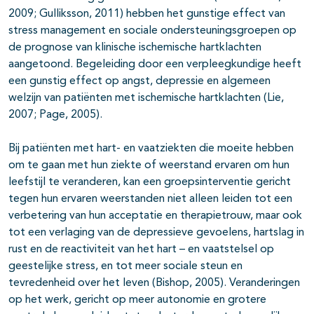
2009; Gulliksson, 2011) hebben het gunstige effect van
stress management en sociale ondersteuningsgroepen op
de prognose van klinische ischemische hartklachten
aangetoond. Begeleiding door een verpleegkundige heeft
een gunstig effect op angst, depressie en algemeen
welzijn van patiënten met ischemische hartklachten (Lie,
2007; Page, 2005).
Bij patiënten met hart- en vaatziekten die moeite hebben
om te gaan met hun ziekte of weerstand ervaren om hun
leefstijl te veranderen, kan een groepsinterventie gericht
tegen hun ervaren weerstanden niet alleen leiden tot een
verbetering van hun acceptatie en therapietrouw, maar ook
tot een verlaging van de depressieve gevoelens, hartslag in
rust en de reactiviteit van het hart – en vaatstelsel op
geestelijke stress, en tot meer sociale steun en
tevredenheid over het leven (Bishop, 2005). Veranderingen
op het werk, gericht op meer autonomie en grotere