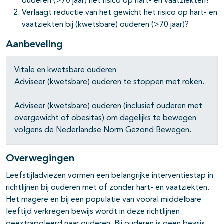
ouderen (>70 jaar) het risico op hart- en vaatziekten?
Verlaagt reductie van het gewicht het risico op hart- en
pagina's open- en dichtklappen
vaatziekten bij (kwetsbare) ouderen (>70 jaar)?
pagina's open- en dichtklappen
Aanbeveling
Vitale en kwetsbare ouderen
Adviseer (kwetsbare) ouderen te stoppen met roken.
Adviseer (kwetsbare) ouderen (inclusief ouderen met
overgewicht of obesitas) om dagelijks te bewegen
volgens de Nederlandse Norm Gezond Bewegen.
Overwegingen
Leefstijladviezen vormen een belangrijke interventiestap in
richtlijnen bij ouderen met of zonder hart- en vaatziekten.
Het magere en bij een populatie van vooral middelbare
leeftijd verkregen bewijs wordt in deze richtlijnen