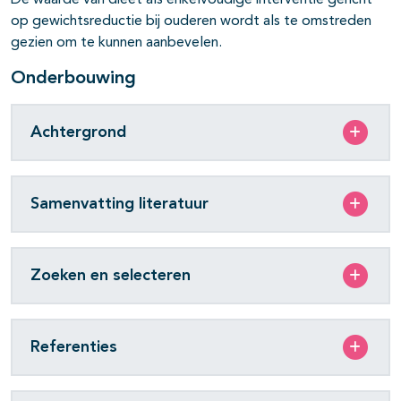
De waarde van dieet als enkelvoudige interventie gericht
op gewichtsreductie bij ouderen wordt als te omstreden
gezien om te kunnen aanbevelen.
Onderbouwing
Achtergrond
Samenvatting literatuur
Zoeken en selecteren
Referenties