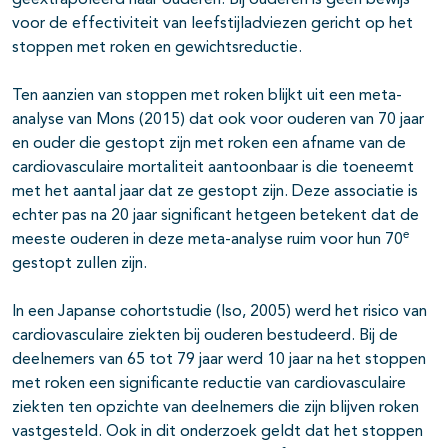
geëxtrapoleerd naar ouderen. Bij ouderen is geen bewijs
voor de effectiviteit van leefstijladviezen gericht op het
stoppen met roken en gewichtsreductie.
Ten aanzien van stoppen met roken blijkt uit een meta-
analyse van Mons (2015) dat ook voor ouderen van 70 jaar
en ouder die gestopt zijn met roken een afname van de
cardiovasculaire mortaliteit aantoonbaar is die toeneemt
met het aantal jaar dat ze gestopt zijn. Deze associatie is
echter pas na 20 jaar significant hetgeen betekent dat de
e
meeste ouderen in deze meta-analyse ruim voor hun 70
gestopt zullen zijn.
In een Japanse cohortstudie (Iso, 2005) werd het risico van
cardiovasculaire ziekten bij ouderen bestudeerd. Bij de
deelnemers van 65 tot 79 jaar werd 10 jaar na het stoppen
met roken een significante reductie van cardiovasculaire
ziekten ten opzichte van deelnemers die zijn blijven roken
vastgesteld. Ook in dit onderzoek geldt dat het stoppen