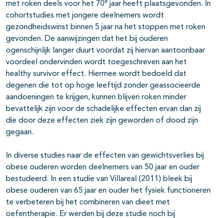
e
met roken deels voor het 70
jaar heeft plaatsgevonden. In
cohortstudies met jongere deelnemers wordt
gezondheidswinst binnen 5 jaar na het stoppen met roken
gevonden. De aanwijzingen dat het bij ouderen
ogenschijnlijk langer duurt voordat zij hiervan aantoonbaar
voordeel ondervinden wordt toegeschreven aan het
healthy survivor effect. Hiermee wordt bedoeld dat
degenen die tot op hoge leeftijd zonder geassocieerde
aandoeningen te krijgen, kunnen blijven roken minder
bevattelijk zijn voor de schadelijke effecten ervan dan zij
die door deze effecten ziek zijn geworden of dood zijn
gegaan.
In diverse studies naar de effecten van gewichtsverlies bij
obese ouderen worden deelnemers van 50 jaar en ouder
bestudeerd. In een studie van Villareal (2011) bleek bij
obese ouderen van 65 jaar en ouder het fysiek functioneren
te verbeteren bij het combineren van dieet met
oefentherapie. Er werden bij deze studie noch bij