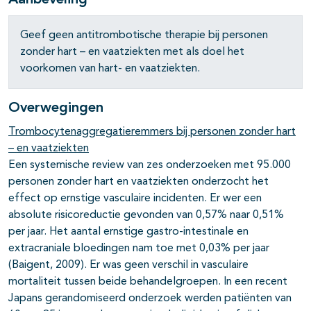
Aanbeveling
Geef geen antitrombotische therapie bij personen
zonder hart – en vaatziekten met als doel het
voorkomen van hart- en vaatziekten.
Overwegingen
Trombocytenaggregatieremmers bij personen zonder hart
– en vaatziekten
Een systemische review van zes onderzoeken met 95.000
personen zonder hart en vaatziekten onderzocht het
effect op ernstige vasculaire incidenten. Er wer een
absolute risicoreductie gevonden van 0,57% naar 0,51%
per jaar. Het aantal ernstige gastro-intestinale en
extracraniale bloedingen nam toe met 0,03% per jaar
(Baigent, 2009). Er was geen verschil in vasculaire
mortaliteit tussen beide behandelgroepen. In een recent
Japans gerandomiseerd onderzoek werden patiënten van