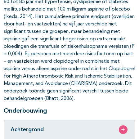
60 tot 85 jaar met hypertensie, dyslipidemie of diabetes
mellitus behandeld met 100 milligram aspirine of placebo
(Ikeda, 2014). Het cumulatieve primaire eindpunt (overlijden
door hart- en vaatziekten) na vijf jaar verschilde niet
significant tussen de groepen, maar behandeling met
aspirine gaf een significant hoger risico op extracraniale
bloedingen die transfusie of ziekenhuisopname vereisten (P
= 0,004). Bij personen met meerdere risicofactoren op hart
– en vaatziekten werd clopidogrel in combinatie met
aspirine versus alleen aspirine onderzocht in het Clopidogrel
for High Atherothrombotic Risk and Ischemic Stabilisation,
Management, and Avoidance (CHARISMA) onderzoek. Dit
onderzoek toonde geen significant verschil tussen beide
behandelgroepen (Bhatt, 2006).
Onderbouwing
Achtergrond