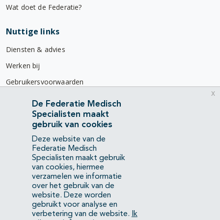
Wat doet de Federatie?
Nuttige links
Diensten & advies
Werken bij
Gebruikersvoorwaarden
x
Privacyverklaring
De Federatie Medisch
Specialisten maakt
Contact
gebruik van cookies
Mercatorlaan 1200
Deze website van de
3528 BL Utrecht
Federatie Medisch
Specialisten maakt gebruik
van cookies, hiermee
(088) 505 34 34
verzamelen we informatie
info@richtlijnendatabase.nl
over het gebruik van de
website. Deze worden
gebruikt voor analyse en
YouTube
LinkedIn
verbetering van de website.
Ik