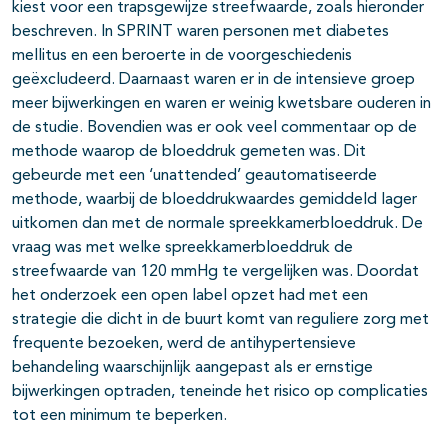
kiest voor een trapsgewijze streefwaarde, zoals hieronder
beschreven. In SPRINT waren personen met diabetes
mellitus en een beroerte in de voorgeschiedenis
geëxcludeerd. Daarnaast waren er in de intensieve groep
meer bijwerkingen en waren er weinig kwetsbare ouderen in
de studie. Bovendien was er ook veel commentaar op de
methode waarop de bloeddruk gemeten was. Dit
gebeurde met een ‘unattended’ geautomatiseerde
methode, waarbij de bloeddrukwaardes gemiddeld lager
uitkomen dan met de normale spreekkamerbloeddruk. De
vraag was met welke spreekkamerbloeddruk de
streefwaarde van 120 mmHg te vergelijken was. Doordat
het onderzoek een open label opzet had met een
strategie die dicht in de buurt komt van reguliere zorg met
frequente bezoeken, werd de antihypertensieve
behandeling waarschijnlijk aangepast als er ernstige
bijwerkingen optraden, teneinde het risico op complicaties
tot een minimum te beperken.