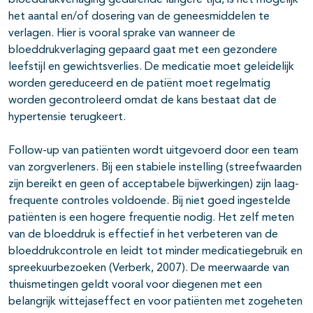
bloeddrukverlaging gedurende langere tijd, is het mogelijk
het aantal en/of dosering van de geneesmiddelen te
verlagen. Hier is vooral sprake van wanneer de
bloeddrukverlaging gepaard gaat met een gezondere
leefstijl en gewichtsverlies. De medicatie moet geleidelijk
worden gereduceerd en de patiënt moet regelmatig
worden gecontroleerd omdat de kans bestaat dat de
hypertensie terugkeert.
Follow-up van patiënten wordt uitgevoerd door een team
van zorgverleners. Bij een stabiele instelling (streefwaarden
zijn bereikt en geen of acceptabele bijwerkingen) zijn laag-
frequente controles voldoende. Bij niet goed ingestelde
patiënten is een hogere frequentie nodig. Het zelf meten
van de bloeddruk is effectief in het verbeteren van de
bloeddrukcontrole en leidt tot minder medicatiegebruik en
spreekuurbezoeken (Verberk, 2007). De meerwaarde van
thuismetingen geldt vooral voor diegenen met een
belangrijk wittejaseffect en voor patiënten met zogeheten