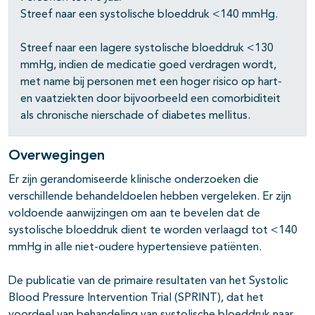
Streef naar een systolische bloeddruk <140 mmHg.
pagina's open- en dichtklappen
Streef naar een lagere systolische bloeddruk <130
mmHg, indien de medicatie goed verdragen wordt,
pagina's open- en dichtklappen
met name bij personen met een hoger risico op hart-
en vaatziekten door bijvoorbeeld een comorbiditeit
als chronische nierschade of diabetes mellitus.
Overwegingen
Er zijn gerandomiseerde klinische onderzoeken die
verschillende behandeldoelen hebben vergeleken. Er zijn
voldoende aanwijzingen om aan te bevelen dat de
systolische bloeddruk dient te worden verlaagd tot <140
mmHg in alle niet-oudere hypertensieve patiënten.
De publicatie van de primaire resultaten van het Systolic
Blood Pressure Intervention Trial (SPRINT), dat het