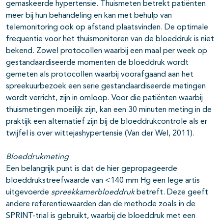
gemaskeerde hypertensie. Thuismeten betrekt patiënten
meer bij hun behandeling en kan met behulp van
telemonitoring ook op afstand plaatsvinden. De optimale
frequentie voor het thuismonitoren van de bloeddruk is niet
bekend. Zowel protocollen waarbij een maal per week op
gestandaardiseerde momenten de bloeddruk wordt
gemeten als protocollen waarbij voorafgaand aan het
spreekuurbezoek een serie gestandaardiseerde metingen
wordt verricht, zijn in omloop. Voor die patiënten waarbij
thuismetingen moeilijk zijn, kan een 30 minuten meting in de
praktijk een alternatief zijn bij de bloeddrukcontrole als er
twijfel is over wittejashypertensie (Van der Wel, 2011).
Bloeddrukmeting
Een belangrijk punt is dat de hier gepropageerde
bloeddrukstreefwaarde van <140 mm Hg een lege artis
uitgevoerde
spreekkamer­bloeddruk
betreft. Deze geeft
andere referentiewaarden dan de methode zoals in de
SPRINT-trial is gebruikt, waarbij de bloeddruk met een