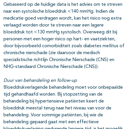
Gebaseerd op de huidige data is het advies om te streven
naar een systolische bloeddruk <140 mmHg. Indien de
medicatie goed verdragen wordt, kan het risico nog extra
verlaagd worden door te streven naar een lagere
bloeddruk tot <130 mmHg systolisch. Overweeg dit bij
personen met een hoger risico op hart- en vaatziekten,
door bijvoorbeeld comorbiditeit zoals diabetes mellitus of
chronische nierschade (zie daarvoor de medisch
specialistische richtlijn Chronische Nierschade (CNS) en
NHG-standaard Chronische Nierschade (CNS)).
Duur van behandeling en follow-up
Bloeddrukverlagende behandeling moet voor onbepaalde
tijd gehandhaafd worden. Bij stopzetting van de
behandeling bij hypertensieve patiënten keert de
bloeddruk meestal terug naar het niveau van voor de
behandeling. Voor sommige patiënten, bij wie de
behandeling gepaard gaat met een effectieve