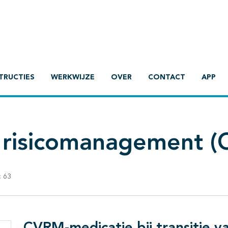
TRUCTIES
WERKWIJZE
OVER
CONTACT
APP
r risicomanagement 
:
63