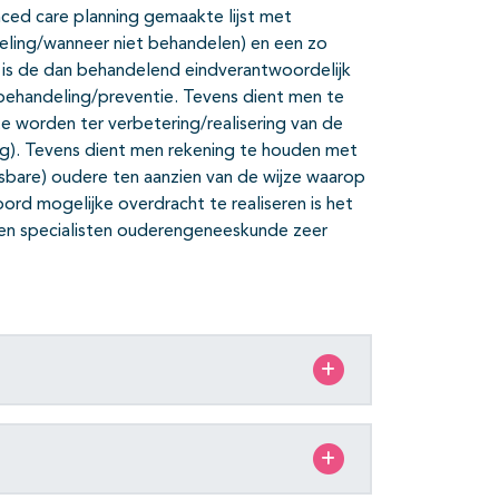
ced care planning gemaakte lijst met
eling/wanneer niet behandelen) en een zo
 is de dan behandelend eindverantwoordelijk
, behandeling/preventie. Tevens dient men te
e worden ter verbetering/realisering van de
ng). Tevens dient men rekening te houden met
sbare) oudere ten aanzien van de wijze waarop
rd mogelijke overdracht te realiseren is het
en en specialisten ouderengeneeskunde zeer