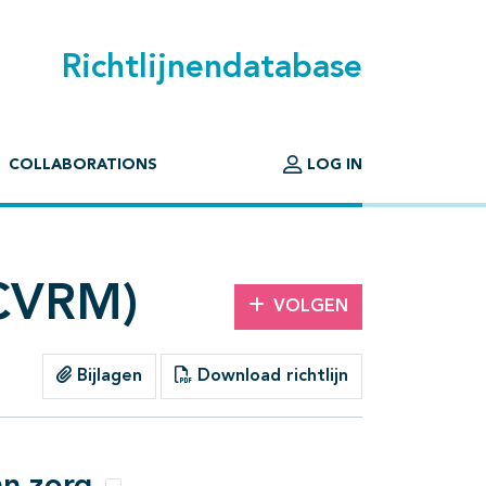
Richtlijnendatabase
COLLABORATIONS
LOG IN
(CVRM)
VOLGEN
Bijlagen
Download richtlijn