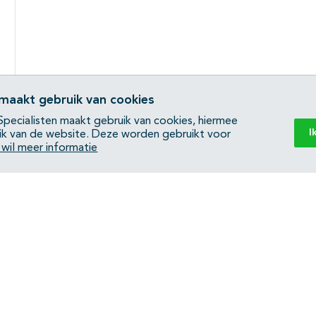
 maakt gebruik van cookies
pecialisten maakt gebruik van cookies, hiermee
I
ik van de website. Deze worden gebruikt voor
k wil meer informatie
Back to top