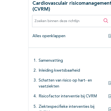
Cardiovasculair risicomanagemen
(CVRM)
Zoeken binnen deze richtlijn
Zo
Alles openklappen
Samenvatting
Inleiding kwetsbaarheid
Schatten van risico op hart- en
vaatziekten
Risicofactor interventie bij CVRM
Ziektespecifieke interventies bij