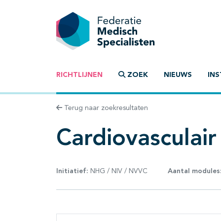
RICHTLIJNEN
ZOEK
NIEUWS
INS
Terug naar zoekresultaten
Cardiovasculai
Initiatief:
NHG / NIV / NVVC
Aantal modules