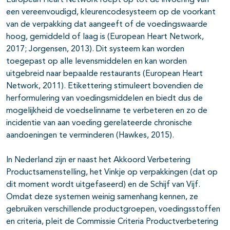
European Heart Network roept op tot de invoering van
een vereenvoudigd, kleurencodesysteem op de voorkant
van de verpakking dat aangeeft of de voedingswaarde
hoog, gemiddeld of laag is (European Heart Network,
2017; Jorgensen, 2013). Dit systeem kan worden
toegepast op alle levensmiddelen en kan worden
uitgebreid naar bepaalde restaurants (European Heart
Network, 2011). Etikettering stimuleert bovendien de
herformulering van voedingsmiddelen en biedt dus de
mogelijkheid de voedselinname te verbeteren en zo de
incidentie van aan voeding gerelateerde chronische
aandoeningen te verminderen (Hawkes, 2015).
In Nederland zijn er naast het Akkoord Verbetering
Productsamenstelling, het Vinkje op verpakkingen (dat op
dit moment wordt uitgefaseerd) en de Schijf van Vijf.
Omdat deze systemen weinig samenhang kennen, ze
gebruiken verschillende productgroepen, voedingsstoffen
en criteria, pleit de Commissie Criteria Productverbetering