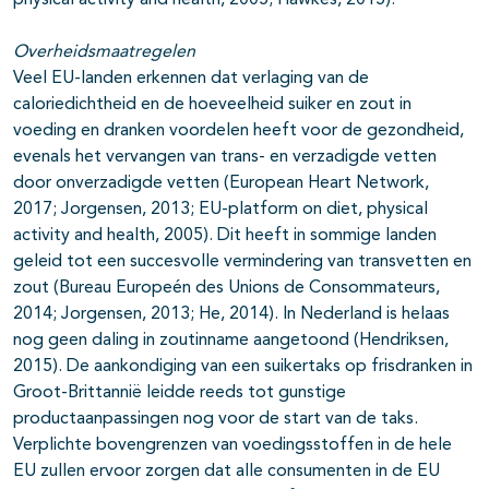
physical activity and health, 2005; Hawkes, 2015).
Overheidsmaatregelen
Veel EU-landen erkennen dat verlaging van de
caloriedichtheid en de hoeveelheid suiker en zout in
voeding en dranken voordelen heeft voor de gezondheid,
evenals het vervangen van trans- en verzadigde vetten
door onverzadigde vetten (European Heart Network,
2017; Jorgensen, 2013; EU-platform on diet, physical
activity and health, 2005). Dit heeft in sommige landen
geleid tot een succesvolle vermindering van transvetten en
zout (Bureau Europeén des Unions de Consommateurs,
2014; Jorgensen, 2013; He, 2014). In Nederland is helaas
nog geen daling in zoutinname aangetoond (Hendriksen,
2015). De aankondiging van een suikertaks op frisdranken in
Groot-Brittannië leidde reeds tot gunstige
productaanpassingen nog voor de start van de taks.
Verplichte bovengrenzen van voedingsstoffen in de hele
EU zullen ervoor zorgen dat alle consumenten in de EU