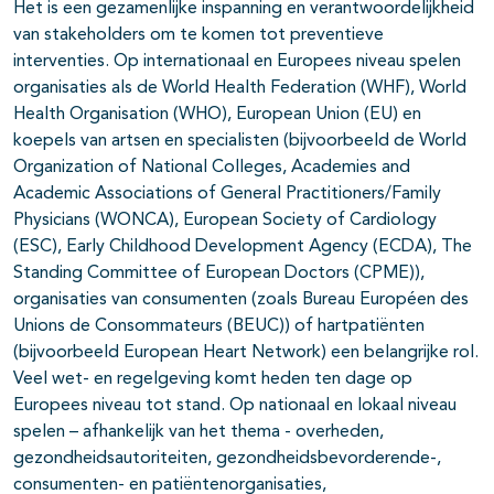
Het is een gezamenlijke inspanning en verantwoordelijkheid
van stakeholders om te komen tot preventieve
interventies. Op internationaal en Europees niveau spelen
organisaties als de World Health Federation (WHF), World
Health Organisation (WHO), European Union (EU) en
koepels van artsen en specialisten (bijvoorbeeld de World
Organization of National Colleges, Academies and
Academic Associations of General Practitioners/Family
Physicians (WONCA), European Society of Cardiology
(ESC), Early Childhood Development Agency (ECDA), The
Standing Committee of European Doctors (CPME)),
organisaties van consumenten (zoals Bureau Européen des
Unions de Consommateurs (BEUC)) of hartpatiënten
(bijvoorbeeld European Heart Network) een belangrijke rol.
Veel wet- en regelgeving komt heden ten dage op
Europees niveau tot stand. Op nationaal en lokaal niveau
spelen – afhankelijk van het thema - overheden,
gezondheidsautoriteiten, gezondheidsbevorderende-,
consumenten- en patiëntenorganisaties,