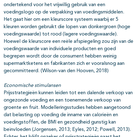
ondertekend voor het vrijwillig gebruik van een
voedingslogo op de verpakking van voedingsmiddelen.
Het gaat hier om een kleurscore systeem waarbij er 5
kleuren worden gebruikt die lopen van donkergroen (hoge
voedingswaarde) tot rood (lagere voedingswaarde).
Hoewel de kleurscore een reële afspiegeling zou zijn van de
voedingswaarde van individuele producten en goed
begrepen wordt door de consument hebben weinig
supermarktketens en fabrikanten zich er vooralsnog aan
gecommitteerd. (Wilson-van den Hooven, 2018)
Economische stimulansen
Prijsstrategieën kunnen leiden tot een dalende verkoop van
ongezonde voeding en een toenemende verkoop van
groente en fruit. Modelleringsstudies hebben aangetoond
dat belasting op voeding de inname van calorieën en
voedingstoffen, de BMI en gezondheid gunstig kan
beïnvloeden (Jorgensen, 2013; Eyles, 2012; Powell, 2013).