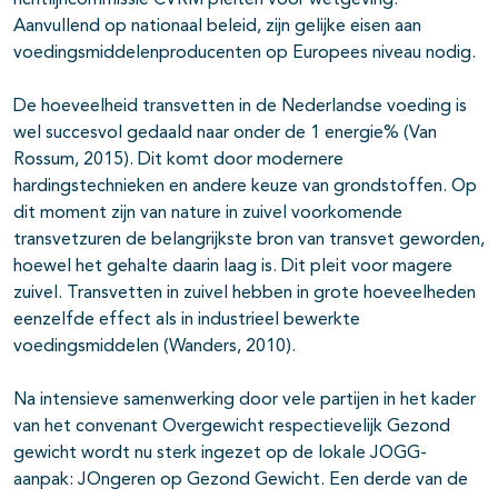
richtlijncommissie CVRM pleiten voor wetgeving.
Aanvullend op nationaal beleid, zijn gelijke eisen aan
voedingsmiddelenproducenten op Europees niveau nodig.
De hoeveelheid transvetten in de Nederlandse voeding is
wel succesvol gedaald naar onder de 1 energie% (Van
Rossum, 2015). Dit komt door modernere
hardingstechnieken en andere keuze van grondstoffen. Op
dit moment zijn van nature in zuivel voorkomende
transvetzuren de belangrijkste bron van transvet geworden,
hoewel het gehalte daarin laag is. Dit pleit voor magere
zuivel. Transvetten in zuivel hebben in grote hoeveelheden
eenzelfde effect als in industrieel bewerkte
voedingsmiddelen (Wanders, 2010).
Na intensieve samenwerking door vele partijen in het kader
van het convenant Overgewicht respectievelijk Gezond
gewicht wordt nu sterk ingezet op de lokale JOGG-
aanpak: JOngeren op Gezond Gewicht. Een derde van de