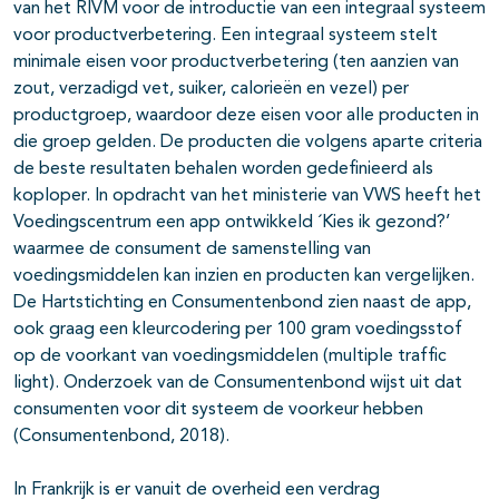
van het RIVM voor de introductie van een integraal systeem
voor productverbetering. Een integraal systeem stelt
minimale eisen voor productverbetering (ten aanzien van
zout, verzadigd vet, suiker, calorieën en vezel) per
productgroep, waardoor deze eisen voor alle producten in
die groep gelden. De producten die volgens aparte criteria
de beste resultaten behalen worden gedefinieerd als
koploper. In opdracht van het ministerie van VWS heeft het
Voedingscentrum een app ontwikkeld ´Kies ik gezond?’
waarmee de consument de samenstelling van
voedingsmiddelen kan inzien en producten kan vergelijken.
De Hartstichting en Consumentenbond zien naast de app,
ook graag een kleurcodering per 100 gram voedingsstof
op de voorkant van voedingsmiddelen (multiple traffic
light). Onderzoek van de Consumentenbond wijst uit dat
consumenten voor dit systeem de voorkeur hebben
(Consumentenbond, 2018).
In Frankrijk is er vanuit de overheid een verdrag