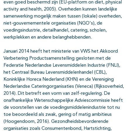
even goed beschermd zijn (EU-platform on diet, physical
activity and health, 2005). Overheden kunnen landelijke
samenwerking mogelijk maken tussen (lokale) overheden,
niet-gouvernementele organisaties (NGO's), de
voedingsindustrie, detailhandel, catering, scholen,
werkplekken en andere belanghebbenden.
Januari 2014 heeft het ministerie van VWS het Akkoord
Verbetering Productsamenstelling gesloten met de
Federatie Nederlandse Levensmiddelen Industrie (FNLI),
het Centraal Bureau Levensmiddelenhandel (CBL),
Koninklijke Horeca Nederland (KHN) en de Vereniging
Nederlandse Cateringorganisaties (Veneca) (Rijksoverheid,
2014). Dit betreft een vorm van zelf-regulering. De
onafhankelijke Wetenschappelijke Adviescommissie heeft
de voorstellen van de voedingsmiddelenindustrie tot nu
toe beoordeeld als zwak, gering of matig ambitieus
(Hoogendoorn, 2016). Gezondheidsbevorderende
organisaties zoals Consumentenbond, Hartstichting,