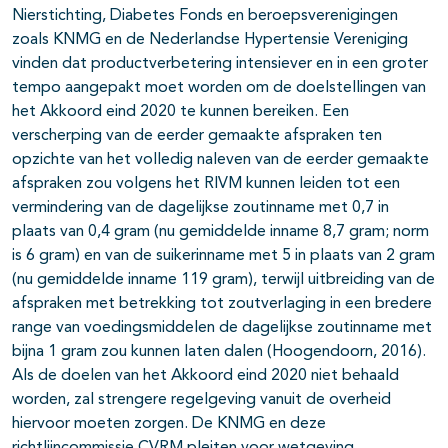
Nierstichting, Diabetes Fonds en beroepsverenigingen
zoals KNMG en de Nederlandse Hypertensie Vereniging
vinden dat productverbetering intensiever en in een groter
tempo aangepakt moet worden om de doelstellingen van
het Akkoord eind 2020 te kunnen bereiken. Een
verscherping van de eerder gemaakte afspraken ten
opzichte van het volledig naleven van de eerder gemaakte
afspraken zou volgens het RIVM kunnen leiden tot een
vermindering van de dagelijkse zoutinname met 0,7 in
plaats van 0,4 gram (nu gemiddelde inname 8,7 gram; norm
is 6 gram) en van de suikerinname met 5 in plaats van 2 gram
(nu gemiddelde inname 119 gram), terwijl uitbreiding van de
afspraken met betrekking tot zoutverlaging in een bredere
range van voedingsmiddelen de dagelijkse zoutinname met
bijna 1 gram zou kunnen laten dalen (Hoogendoorn, 2016).
Als de doelen van het Akkoord eind 2020 niet behaald
worden, zal strengere regelgeving vanuit de overheid
hiervoor moeten zorgen. De KNMG en deze