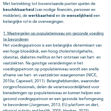
Met betrekking tot bovenstaande punten spelen de
beschikbaarheid
(van nodige financiën, personen en
middelen), de
werkbaarheid
en de
wenselijkheid
een
belangrijke rol in de overwegingen.
1. Maatregelen op populatieniveau om gezonde voeding
te bevorderen
Het voedingspatroon is een belangrijke determinant van
een hoge bloeddruk, een hoog cholesterolgehalte,
obesitas, diabetes mellitus en het ontstaan van hart- en
vaatziekten. Na gunstige veranderingen in het
voedingspatroon op populatieniveau wordt een snelle
afname van hart- en vaatziekten waargenomen (NICE,
2010a; Capewell, 2011). Belanghebbenden, waaronder
zorgprofessionals, delen de verantwoordelijkheid voor
benaderingen op populatieniveau en kunnen helpen een
gezond voedingspatroon en een gezonde leefomgeving
te bevorderen (Jorgensen, 2013; EU-platform on diet,