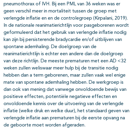
pneumothorax of IVH. Bij een PML van 36 weken was er
geen verschil meer in mortaliteit tussen de groep met
verlengde inflatie en en de controlegroep (Kirpalani, 2019).
In de nationale reanimatierichtlijn voor pasgeborenen wordt
geformuleerd dat het gebruik van verlengde inflatie nodig
kan zijn bij persisterende bradycardie en/of uitblijven van
spontane ademhaling. De doelgroep van de
reanimatierichtlijn is echter een andere dan de doelgroep
van deze richtlijn. De meeste prematuren met een AD <32
weken zullen weliswaar meer hulp bij de transitie nodig
hebben dan a term geborenen, maar zullen vaak wel enige
mate van spontane ademhaling hebben. De werkgroep is
dan ook van mening dat vanwege onvoldoende bewijs van
positieve effecten, potentiële negatieve effecten en
onvoldoende kennis over de uitvoering van de verlengde
inflatie (welke druk en welke duur), het standaard geven van
verlengde inflatie aan prematuren bij de eerste opvang na
de geboorte moet worden afgeraden.