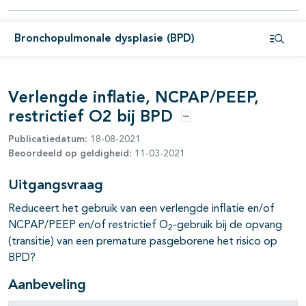
Bronchopulmonale dysplasie (BPD)
Open i
Verlengde inflatie, NCPAP/PEEP,
restrictief O2 bij BPD
Opties
Publicatiedatum:
18-08-2021
Beoordeeld op geldigheid:
11-03-2021
Uitgangsvraag
Reduceert het gebruik van een verlengde inflatie en/of
NCPAP/PEEP en/of restrictief O
-gebruik bij de opvang
2
(transitie) van een premature pasgeborene het risico op
BPD?
Aanbeveling