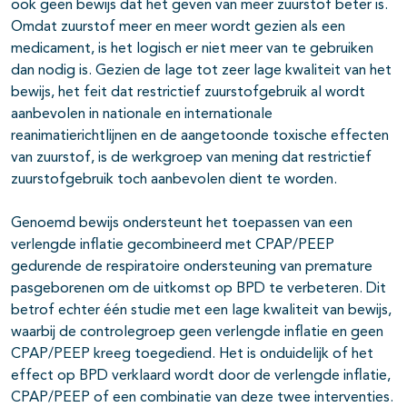
ook geen bewijs dat het geven van meer zuurstof beter is.
Omdat zuurstof meer en meer wordt gezien als een
medicament, is het logisch er niet meer van te gebruiken
dan nodig is. Gezien de lage tot zeer lage kwaliteit van het
bewijs, het feit dat restrictief zuurstofgebruik al wordt
aanbevolen in nationale en internationale
reanimatierichtlijnen en de aangetoonde toxische effecten
van zuurstof, is de werkgroep van mening dat restrictief
zuurstofgebruik toch aanbevolen dient te worden.
Genoemd bewijs ondersteunt het toepassen van een
verlengde inflatie gecombineerd met CPAP/PEEP
gedurende de respiratoire ondersteuning van premature
pasgeborenen om de uitkomst op BPD te verbeteren. Dit
betrof echter één studie met een lage kwaliteit van bewijs,
waarbij de controlegroep geen verlengde inflatie en geen
CPAP/PEEP kreeg toegediend. Het is onduidelijk of het
effect op BPD verklaard wordt door de verlengde inflatie,
CPAP/PEEP of een combinatie van deze twee interventies.